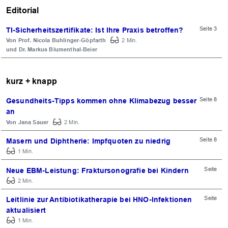
Editorial
Seite 3
TI-Sicherheitszertifikate: Ist Ihre Praxis betroffen?
Prof. Nicola Buhlinger-Göpfarth
2 Min.
Dr. Markus Blumenthal-Beier
kurz + knapp
Seite 8
Gesundheits-Tipps kommen ohne Klimabezug besser
an
Jana Sauer
2 Min.
Seite 8
Masern und Diphtherie: Impfquoten zu niedrig
1 Min.
Seite
Neue EBM-Leistung: Fraktursonografie bei Kindern
2 Min.
Seite
Leitlinie zur Antibiotikatherapie bei HNO-Infektionen
aktualisiert
1 Min.