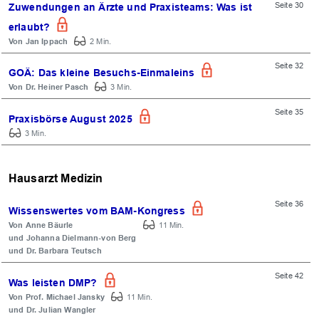
Seite 30
Zuwendungen an Ärzte und Praxisteams: Was ist
erlaubt?
Jan Ippach
2 Min.
Seite 32
GOÄ: Das kleine Besuchs-Einmaleins
Dr. Heiner Pasch
3 Min.
Seite 35
Praxisbörse August 2025
3 Min.
Hausarzt Medizin
Seite 36
Wissenswertes vom BAM-Kongress
Anne Bäurle
11 Min.
Johanna Dielmann-von Berg
Dr. Barbara Teutsch
OK
Seite 42
Was leisten DMP?
Prof. Michael Jansky
11 Min.
Dr. Julian Wangler