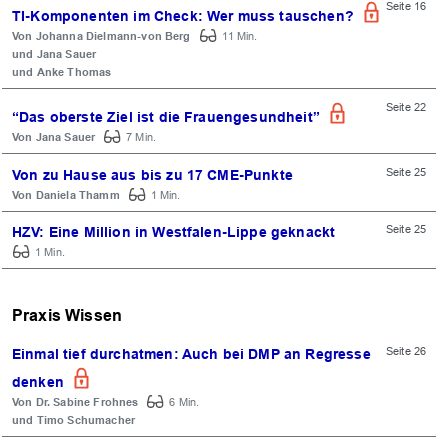
Seite 16
TI-Komponenten im Check: Wer muss tauschen?
Johanna Dielmann-von Berg
11 Min.
Jana Sauer
Anke Thomas
Seite 22
“Das oberste Ziel ist die Frauengesundheit”
Jana Sauer
7 Min.
Seite 25
Von zu Hause aus bis zu 17 CME-Punkte
Daniela Thamm
1 Min.
Seite 25
HZV: Eine Million in Westfalen-Lippe geknackt
1 Min.
Praxis Wissen
Seite 26
Einmal tief durchatmen: Auch bei DMP an Regresse
denken
Dr. Sabine Frohnes
6 Min.
Timo Schumacher