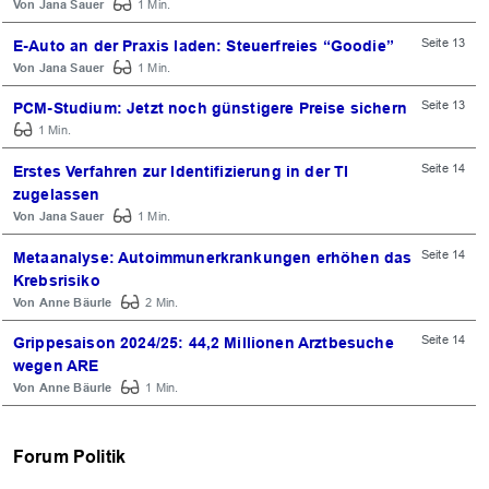
Jana Sauer
1 Min.
Seite 13
E-Auto an der Praxis laden: Steuerfreies “Goodie”
Jana Sauer
1 Min.
Seite 13
PCM-Studium: Jetzt noch günstigere Preise sichern
1 Min.
Seite 14
Erstes Verfahren zur Identifizierung in der TI
zugelassen
Jana Sauer
1 Min.
Seite 14
Metaanalyse: Autoimmunerkrankungen erhöhen das
Krebsrisiko
Anne Bäurle
2 Min.
Seite 14
Grippesaison 2024/25: 44,2 Millionen Arztbesuche
wegen ARE
Anne Bäurle
1 Min.
Forum Politik