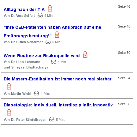
Seite 46
Alltag nach der TIA
Dr. Vera Seifert
4 Min.
Seite 48
“Ihre CED-Patienten haben Anspruch auf eine
Ernährungsberatung!”
Dr. Ulrich Scharmer
5 Min.
Seite 50
Wenn Routine zur Risikoquelle wird
Dr. Lion Lehmann
4 Min.
Shreyasi Bhattacharya
Seite 54
Die Masern-Eradikation ist immer noch realisierbar
Martin Wiehl
4 Min.
Seite 56
Diabetologie: individuell, interdisziplinär, innovativ
Dr. Peter Stiefelhagen
5 Min.