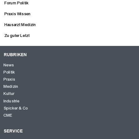
Forum Politik
Praxis Wissen
Hausarzt Medizin
Zu guter Letzt
RUBRIKEN
News
Politik
Praxis
Medizin
Kultur
Industrie
Spicker & Co
CME
SERVICE