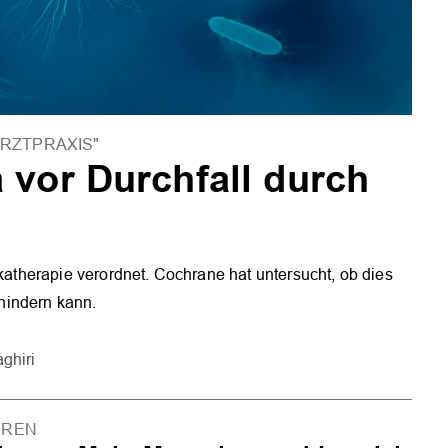
ARZTPRAXIS"
 vor Durchfall durch
ikatherapie verordnet. Cochrane hat untersucht, ob dies
rhindern kann.
ghiri
UREN