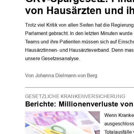
von Hausärzten und ih
Trotz viel Kritik von allen Seiten hat die Regieru
Parlament gebracht. In den letzten Minuten wurde 
Teams und ihre Patienten müssen sich auf Einschni
Hausärztinnen- und Hausärzteverband. Denn massi
unsere Gesetzesanalyse.
Johanna Dielmann-von Berg
GESETZLICHE KRANKENVERSICHERUNG
Berichte: Millionenverluste v
Wenn Kranken
ausgeschlosse
Totalausfäll