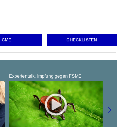
OK
CME
CHECKLISTEN
Expertentalk: Impfung gegen FSME
Proktitis 