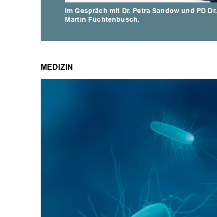
 Venenthrombose
Im Gespräch mit Dr. Petra Sandow und PD Dr.
Martin Füchtenbusch.
MEDIZIN