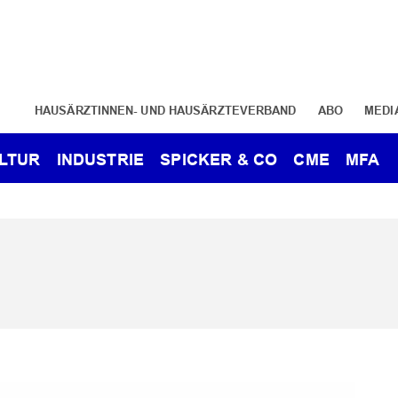
HAUSÄRZTINNEN- UND HAUSÄRZTEVERBAND
ABO
MEDI
LTUR
INDUSTRIE
SPICKER & CO
CME
MFA