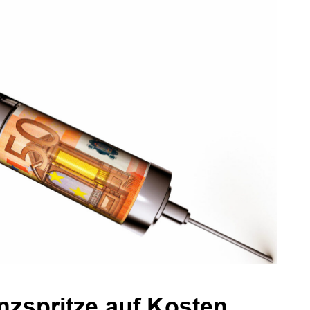
nzspritze auf Kosten