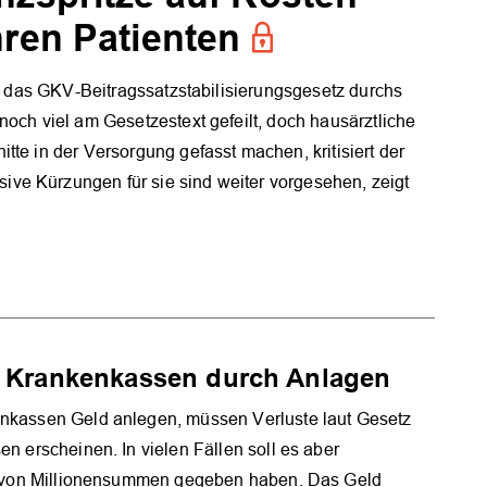
ren Patienten
ng das GKV-Beitragssatzstabilisierungsgesetz durchs
noch viel am Gesetzestext gefeilt, doch hausärztliche
tte in der Versorgung gefasst machen, kritisiert der
ve Kürzungen für sie sind weiter vorgesehen, zeigt
on Krankenkassen durch Anlagen
kassen Geld anlegen, müssen Verluste laut Gesetz
n erscheinen. In vielen Fällen soll es aber
e von Millionensummen gegeben haben. Das Geld