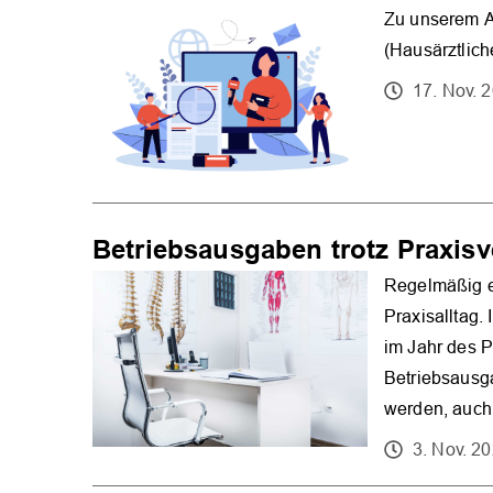
Zu unserem Art
(Hausärztliche
17. Nov. 
Betriebsausgaben trotz Praxisv
Regelmäßig e
Praxisalltag.
im Jahr des P
Betriebsausg
werden, auch 
3. Nov. 2