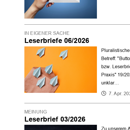
IN EIGENER SACHE
Leserbriefe 06/2026
Pluralistisc
Betreff: "But
bzw. Leserbri
Praxis" 19/20
unklar…
7. Apr. 2
MEINUNG
Leserbrief 03/2026
Zu unserem A