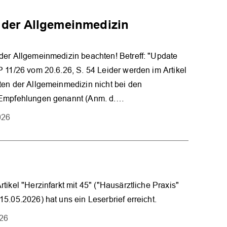
 der Allgemeinmedizin
der Allgemeinmedizin beachten! Betreff: "Update
 11/26 vom 20.6.26, S. 54 Leider werden im Artikel
en der Allgemeinmedizin nicht bei den
Empfehlungen genannt (Anm. d.…
026
tikel "Herzinfarkt mit 45" ("Hausärztliche Praxis"
5.05.2026) hat uns ein Leserbrief erreicht.
026