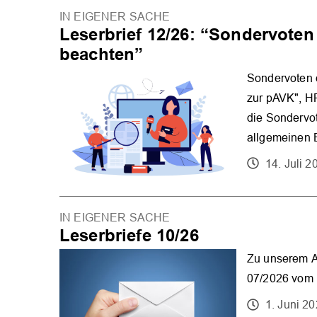
IN EIGENER SACHE
Leserbrief 12/26: “Sondervoten
beachten”
Sondervoten 
zur pAVK", HP
die Sondervot
allgemeinen 
14. Juli 2
IN EIGENER SACHE
Leserbriefe 10/26
Zu unserem Ar
07/2026 vom 1
1. Juni 2