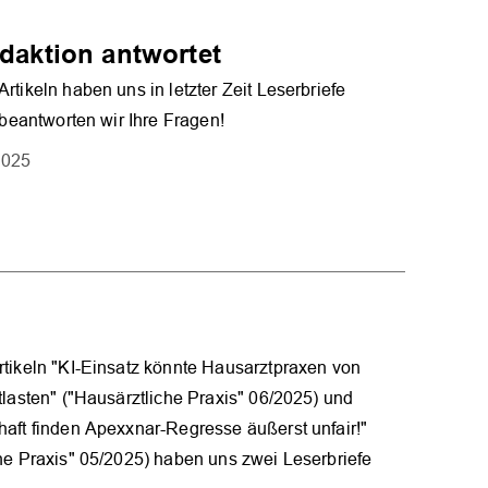
edaktion antwortet
rtikeln haben uns in letzter Zeit Leserbriefe
r beantworten wir Ihre Fragen!
2025
tikeln "KI-Einsatz könnte Hausarztpraxen von
tlasten" ("Hausärztliche Praxis" 06/2025) und
aft finden Apexxnar-Regresse äußerst unfair!"
he Praxis" 05/2025) haben uns zwei Leserbriefe