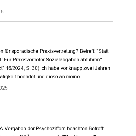
25
 für sporadische Praxisvertretung? Betreff: "Statt
eit: Für Praxisvertreter Sozialabgaben abführen"
t" 16/2024, S. 30) Ich habe vor knapp zwei Jahren
tätigkeit beendet und diese an meine…
2025
Ä-Vorgaben der Psychoziffern beachten Betreff: