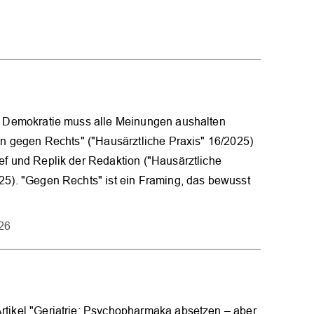
he Demokratie muss alle Meinungen aushalten
ton gegen Rechts" ("Hausärztliche Praxis" 16/2025)
ef und Replik der Redaktion ("Hausärztliche
25). "Gegen Rechts" ist ein Framing, das bewusst
026
rtikel "Geriatrie: Psychopharmaka absetzen – aber