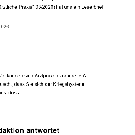
rztliche Praxis" 03/2026) hat uns ein Leserbrief
2026
 Wie können sich Arztpraxen vorbereiten?
äuscht, dass Sie sich der Kriegshysterie
 aus, dass…
daktion antwortet