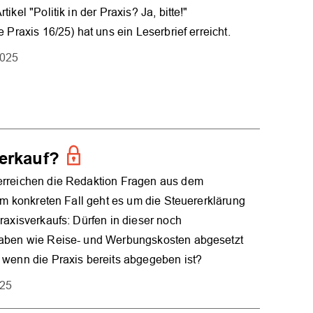
ikel "Politik in der Praxis? Ja, bitte!"
 Praxis 16/25) hat uns ein Leserbrief erreicht.
2025
OK
erkauf?
rreichen die Redaktion Fragen aus dem
 Im konkreten Fall geht es um die Steuererklärung
raxisverkaufs: Dürfen in dieser noch
aben wie Reise- und Werbungskosten abgesetzt
wenn die Praxis bereits abgegeben ist?
025