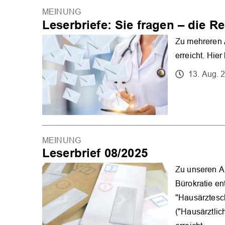
MEINUNG
Leserbriefe: Sie fragen – die R
Zu mehreren A
erreicht. Hie
13. Aug. 
MEINUNG
Leserbrief 08/2025
Zu unseren Ar
Bürokratie en
"Hausärztesch
("Hausärztlic