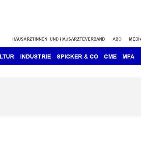
HAUSÄRZTINNEN- UND HAUSÄRZTEVERBAND
ABO
MEDI
LTUR
INDUSTRIE
SPICKER & CO
CME
MFA