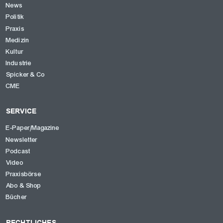
News
Politik
Praxis
Medizin
Kultur
Industrie
Spicker & Co
CME
SERVICE
E-Paper/Magazine
OK
Newsletter
Podcast
Video
Praxisbörse
Abo & Shop
Bücher
RECHTLICHES