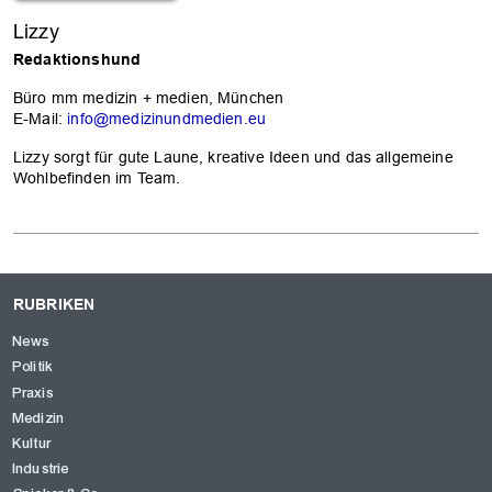
Lizzy
Redaktionshund
Büro mm medizin + medien, München
E-Mail:
info@medizinundmedien.eu
Lizzy sorgt für gute Laune, kreative Ideen und das allgemeine
Wohlbefinden im Team.
RUBRIKEN
News
Politik
Praxis
Medizin
Kultur
Industrie