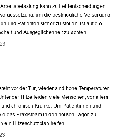
 Arbeitsbelastung kann zu Fehlentscheidungen
dvoraussetzung, um die bestmögliche Versorgung
en und Patienten sicher zu stellen, ist auf die
dheit und Ausgeglichenheit zu achten.
023
teht vor der Tür, wieder sind hohe Temperaturen
Unter der Hitze leiden viele Menschen, vor allem
e und chronisch Kranke. Um Patientinnen und
wie das Praxisteam in den heißen Tagen zu
n ein Hitzeschutzplan helfen.
023