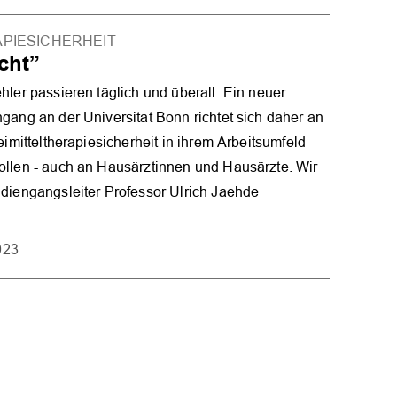
PIESICHERHEIT
cht”
hler passieren täglich und überall. Ein neuer
gang an der Universität Bonn richtet sich daher an
eimitteltherapiesicherheit in ihrem Arbeitsumfeld
ollen - auch an Hausärztinnen und Hausärzte. Wir
diengangsleiter Professor Ulrich Jaehde
023