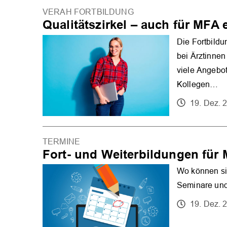
VERAH FORTBILDUNG
Qualitätszirkel – auch für MFA 
Die Fortbildu
bei Ärztinnen
viele Angebot
Kollegen…
19. Dez. 
TERMINE
Fort- und Weiterbildungen fü
Wo können si
Seminare und
19. Dez. 