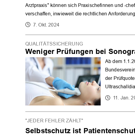
Arztpraxis" können sich Praxischefinnen und -che
verschaffen, inwieweit die rechtlichen Anforderu
7. Okt. 2024
QUALITÄTSSICHERUNG
Weniger Prüfungen bei Sonogr
Ab dem 1.1.2
Bundesverein
der Prüfquote
Ultraschalldia
11. Jan. 
"JEDER FEHLER ZÄHLT"
Selbstschutz ist Patientenschu