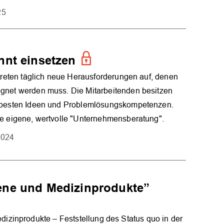
25
nnt einsetzen
 treten täglich neue Herausforderungen auf, denen
gnet werden muss. Die Mitarbeitenden besitzen
 besten Ideen und Problemlösungskompetenzen.
ie eigene, wertvolle "Unternehmensberatung".
2024
OK
ene und Medizinprodukte”
zinprodukte – Feststellung des Status quo in der