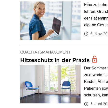
Eine zu hohe
führen. Grun
der Patientinn
eigene Gesun
6. Nov. 2
QUALITÄTSMANAGEMENT
Hitzeschutz in der Praxis
Der Sommer s
zu erwarten. 
Kinder, Älter
Patienten so
schützen, kan
5. Juni 2