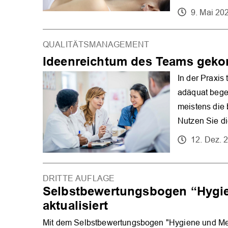
9. Mai 20
QUALITÄTSMANAGEMENT
Ideenreichtum des Teams geko
In der Praxis
adäquat bege
meistens die
Nutzen Sie d
12. Dez. 
DRITTE AUFLAGE
Selbstbewertungsbogen “Hygi
aktualisiert
Mit dem Selbstbewertungsbogen "Hygiene und Medi