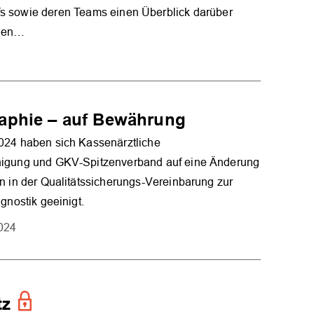
fs sowie deren Teams einen Überblick darüber
ngen…
aphie – auf Bewährung
024 haben sich Kassenärztliche
igung und GKV-Spitzenverband auf eine Änderung
n in der Qualitätssicherungs-Vereinbarung zur
gnostik geeinigt.
2024
tz