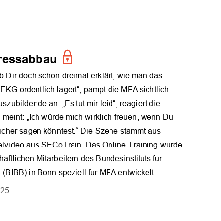
ressabbau
b Dir doch schon dreimal erklärt, wie man das
KG ordentlich lagert“, pampt die MFA sichtlich
szubildende an. „Es tut mir leid“, reagiert die
nd meint: „Ich würde mich wirklich freuen, wenn Du
licher sagen könntest.“ Die Szene stammt aus
elvideo aus SECoTrain. Das Online-Training wurde
aftlichen Mitarbeitern des Bundesinstituts für
 (BIBB) in Bonn speziell für MFA entwickelt.
025