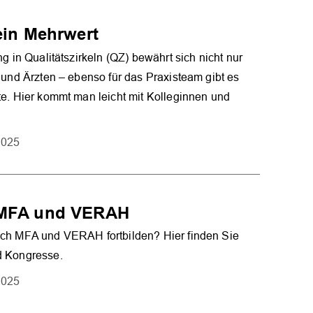
ein Mehrwert
ng in Qualitätszirkeln (QZ) bewährt sich nicht nur
 und Ärzten – ebenso für das Praxisteam gibt es
e. Hier kommt man leicht mit Kolleginnen und
2025
r MFA und VERAH
ch MFA und VERAH fortbilden? Hier finden Sie
 Kongresse.
2025