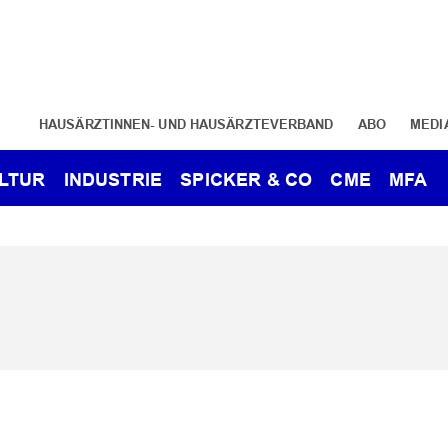
HAUSÄRZTINNEN- UND HAUSÄRZTEVERBAND
ABO
MEDI
LTUR
INDUSTRIE
SPICKER & CO
CME
MFA