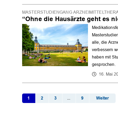
MASTERSTUDIENGANG ARZNEIMITTELTHERA
“Ohne die Hausärzte geht es ni
Medikationsfe
Masterstudien
alle, die Arzn
verbessern w
haben mit Stu
gesprochen.
16. Mai 2
1
2
3
9
Weiter
...