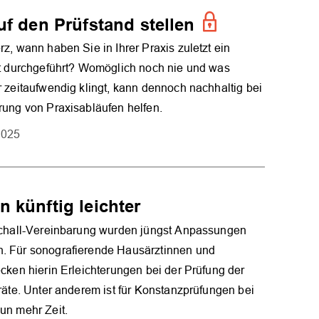
uf den Prüfstand stellen
z, wann haben Sie in Ihrer Praxis zuletzt ein
it durchgeführt? Womöglich noch nie und was
 zeitaufwendig klingt, kann dennoch nachhaltig bei
ung von Praxisabläufen helfen.
2025
 künftig leichter
schall-Vereinbarung wurden jüngst Anpassungen
 Für sonografierende Hausärztinnen und
cken hierin Erleichterungen bei der Prüfung der
räte. Unter anderem ist für Konstanzprüfungen bei
un mehr Zeit.