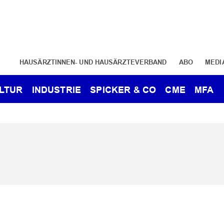
HAUSÄRZTINNEN- UND HAUSÄRZTEVERBAND
ABO
MEDI
LTUR
INDUSTRIE
SPICKER & CO
CME
MFA