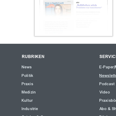
RUBRIKEN
SERVIC
News
E-Paper/
Politik
Newslett
Praxis
Podcast
Medizin
Video
Kultur
Praxisbö
Industrie
Abo & S