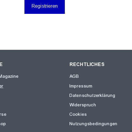
Registrieren
E
RECHTLICHES
Magazine
AGB
er
Impressum
Datenschutzerklärung
Widerspruch
rse
Cookies
hop
Nutzungsbedingungen