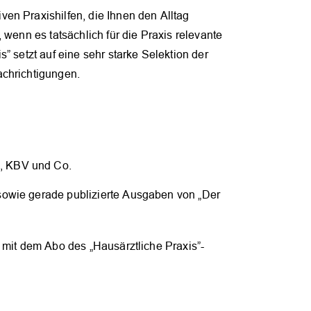
en Praxishilfen, die Ihnen den Alltag
 wenn es tatsächlich für die Praxis relevante
” setzt auf eine sehr starke Selektion der
achrichtigungen.
A, KBV und Co.
n sowie gerade publizierte Ausgaben von „Der
 mit dem Abo des „Hausärztliche Praxis”-