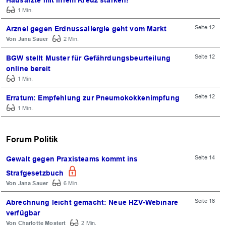
1 Min.
Seite 12
Arznei gegen Erdnussallergie geht vom Markt
Jana Sauer
2 Min.
Seite 12
BGW stellt Muster für Gefährdungsbeurteilung
online bereit
1 Min.
Seite 12
Erratum: Empfehlung zur Pneumokokkenimpfung
1 Min.
Forum Politik
Seite 14
Gewalt gegen Praxisteams kommt ins
Strafgesetzbuch
Jana Sauer
6 Min.
Seite 18
Abrechnung leicht gemacht: Neue HZV-Webinare
verfügbar
Charlotte Mostert
2 Min.