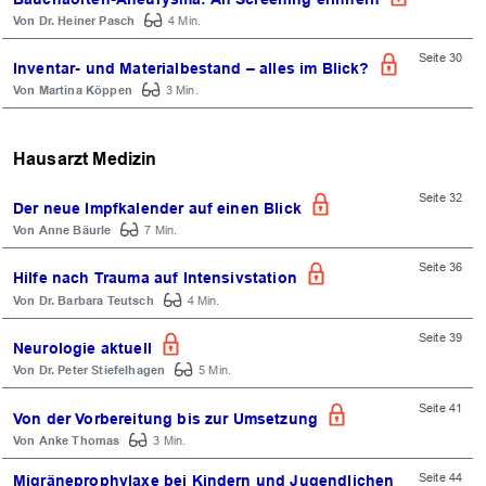
Dr. Heiner Pasch
4 Min.
Seite 30
Inventar- und Materialbestand – alles im Blick?
Martina Köppen
3 Min.
Hausarzt Medizin
Seite 32
Der neue Impfkalender auf einen Blick
Anne Bäurle
7 Min.
Seite 36
OK
Hilfe nach Trauma auf Intensivstation
Dr. Barbara Teutsch
4 Min.
Seite 39
Neurologie aktuell
Dr. Peter Stiefelhagen
5 Min.
Seite 41
Von der Vorbereitung bis zur Umsetzung
Anke Thomas
3 Min.
Seite 44
Migräneprophylaxe bei Kindern und Jugendlichen