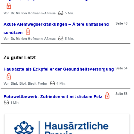
Dr. Marion Hofmann-Aßmus
5 Min.
Seite 46
Akute Atemwegserkrankungen – Ältere umfassend
schützen
Dr. Marion Hofmann-Aßmus
5 Min.
Zu guter Letzt
Seite 54
Hausärzte als Eckpfeiler der Gesundheitsversorgung
Dipl.-Biol. Birgit Frohn
4 Min.
Seite 56
Fotowettbewerb: Zufriedenheit mit dickem Pelz
1 Min.