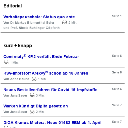
Editorial
Seite 1
Vorhaltepauschale: Status quo ante
Dr. Markus Blumenthal-Beier
2 Min.
Prof. Nicola Buhlinger-Göpfarth
kurz + knapp
®
Seite 6
Comirnaty
KP.2 verfällt Ende Februar
1 Min.
®
Seite 6
RSV-Impfstoff Arexvy
schon ab 18 Jahren
Anne Bäurle
1 Min.
Seite 6
Neues Bestellverfahren für Covid-19-Impfstoffe
Jana Sauer
3 Min.
Seite 7
Warken kündigt Digitalgesetz an
Jana Sauer
2 Min.
Seite 7
DiGA Kranus Mictera: Neue 01482 EBM ab 1. April