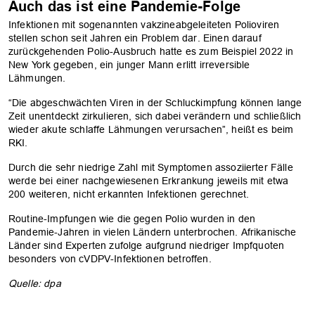
Auch das ist eine Pandemie-Folge
Infektionen mit sogenannten vakzineabgeleiteten Polioviren
stellen schon seit Jahren ein Problem dar. Einen darauf
zurückgehenden Polio-Ausbruch hatte es zum Beispiel 2022 in
New York gegeben, ein junger Mann erlitt irreversible
Lähmungen.
“Die abgeschwächten Viren in der Schluckimpfung können lange
Zeit unentdeckt zirkulieren, sich dabei verändern und schließlich
wieder akute schlaffe Lähmungen verursachen”, heißt es beim
RKI.
Durch die sehr niedrige Zahl mit Symptomen assoziierter Fälle
werde bei einer nachgewiesenen Erkrankung jeweils mit etwa
200 weiteren, nicht erkannten Infektionen gerechnet.
Routine-Impfungen wie die gegen Polio wurden in den
Pandemie-Jahren in vielen Ländern unterbrochen. Afrikanische
Länder sind Experten zufolge aufgrund niedriger Impfquoten
besonders von cVDPV-Infektionen betroffen.
Quelle: dpa