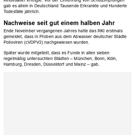
Kindesalter erfolgte. Vor der Einführung von Schutzimpfungen
gab es allein in Deutschland Tausende Erkrankte und Hunderte
Todesfälle jährlich.
Nachweise seit gut einem halben Jahr
Ende November vergangenen Jahres hatte das RKI erstmals
gemeldet, dass in Proben aus dem Abwasser deutscher Städte
Polioviren (cVDPV2) nachgewiesen wurden.
Später wurde mitgeteilt, dass es Funde in allen sieben
regelmäßig untersuchten Städten – München, Bonn, Köln,
Hamburg, Dresden, Düsseldorf und Mainz – gab.