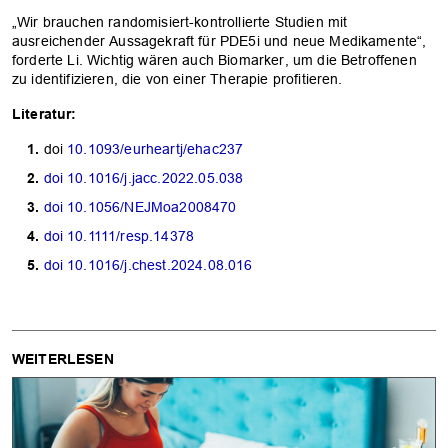
„Wir brauchen randomisiert-kontrollierte Studien mit
ausreichender Aussagekraft für PDE5i und neue Medikamente“,
forderte Li. Wichtig wären auch Biomarker, um die Betroffenen
zu identifizieren, die von einer Therapie profitieren.
Literatur:
doi
10.1093/eurheartj/ehac237
doi
10.1016/j.jacc.2022.05.038
doi
10.1056/NEJMoa2008470
doi
10.1111/resp.14378
doi
10.1016/j.chest.2024.08.016
WEITERLESEN