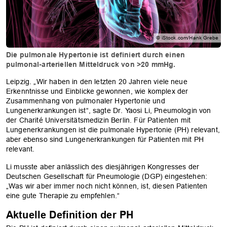
© iStock.com/Hank Grebe
Die pulmonale Hypertonie ist definiert durch einen
pulmonal-arteriellen Mitteldruck von >20 mmHg.
Leipzig. „Wir haben in den letzten 20 Jahren viele neue
Erkenntnisse und Einblicke gewonnen, wie komplex der
Zusammenhang von pulmonaler Hypertonie und
Lungenerkrankungen ist“, sagte Dr. Yaosi Li, Pneumologin von
der Charité Universitätsmedizin Berlin. Für Patienten mit
Lungenerkrankungen ist die pulmonale Hypertonie (PH) relevant,
aber ebenso sind Lungenerkrankungen für Patienten mit PH
relevant.
Li musste aber anlässlich des diesjährigen Kongresses der
Deutschen Gesellschaft für Pneumologie (DGP) eingestehen:
„Was wir aber immer noch nicht können, ist, diesen Patienten
eine gute Therapie zu empfehlen.“
Aktuelle Definition der PH