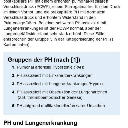
postkapilläre PH mit einem erhöhten pulmonal-kapillären
Verschlussdruck (PCWP), einem Surrogatmarker für den Druck
im linken Vorhof, und die präkapilläre PH mit normalem
Verschlussdruck und erhöhtem Widerstand in den
Pulmonalgefäßen. Bei einer schweren PH assoziiert mit
Lungenerkrankungen ist der PCWP normal, aber der
Lungengefäßwiderstand sehr stark erhöht. Diese Fälle
entsprechen der Gruppe 3 in der Kategorisierung der PH (s.
Kasten unten).
Gruppen der PH (nach [1])
Pulmonal arterielle Hypertonie (PAH)
PH assoziiert mit Linksherzerkrankungen
PH assoziiert mit Lungenerkrankungen/Hypoxie
PH assoziiert mit Obstruktion der Lungenarterien
(z.B. thromboembolischer Genese)
PH aufgrund multifaktorieller/unklarer Ursachen
PH und Lungenerkrankung