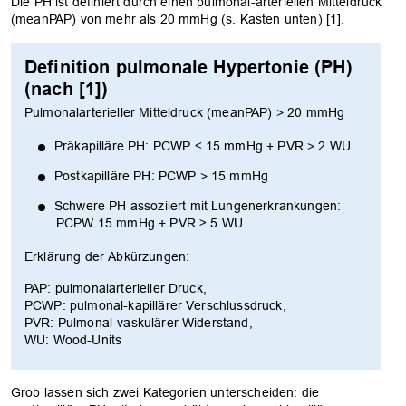
Die PH ist definiert durch einen pulmonal-arteriellen Mitteldruck
(meanPAP) von mehr als 20 mmHg (s. Kasten unten) [1].
Definition pulmonale Hypertonie (PH)
(nach [1])
Pulmonalarterieller Mitteldruck (meanPAP) > 20 mmHg
Präkapilläre PH: PCWP ≤ 15 mmHg + PVR > 2 WU
Postkapilläre PH: PCWP > 15 mmHg
Schwere PH assoziiert mit Lungenerkrankungen:
PCPW 15 mmHg + PVR ≥ 5 WU
Erklärung der Abkürzungen:
PAP: pulmonalarterieller Druck,
PCWP: pulmonal-kapillärer Verschlussdruck,
PVR: Pulmonal-vaskulärer Widerstand,
WU: Wood-Units
Grob lassen sich zwei Kategorien unterscheiden: die