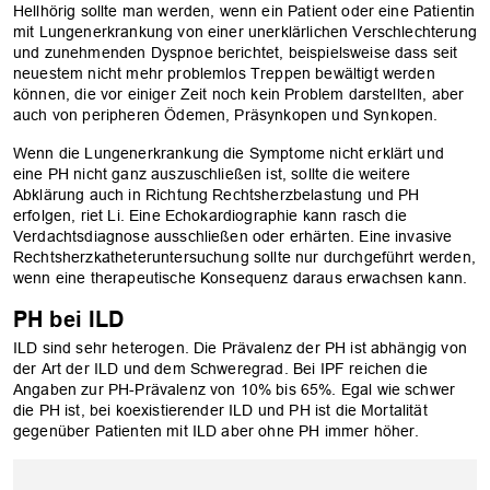
Hellhörig sollte man werden, wenn ein Patient oder eine Patientin
mit Lungenerkrankung von einer unerklärlichen Verschlechterung
und zunehmenden Dyspnoe berichtet, beispielsweise dass seit
neuestem nicht mehr problemlos Treppen bewältigt werden
können, die vor einiger Zeit noch kein Problem darstellten, aber
auch von peripheren Ödemen, Präsynkopen und Synkopen.
Wenn die Lungenerkrankung die Symptome nicht erklärt und
eine PH nicht ganz auszuschließen ist, sollte die weitere
Abklärung auch in Richtung Rechtsherzbelastung und PH
erfolgen, riet Li. Eine Echokardiographie kann rasch die
Verdachtsdiagnose ausschließen oder erhärten. Eine invasive
Rechtsherzkatheteruntersuchung sollte nur durchgeführt werden,
wenn eine therapeutische Konsequenz daraus erwachsen kann.
PH bei ILD
ILD sind sehr heterogen. Die Prävalenz der PH ist abhängig von
der Art der ILD und dem Schweregrad. Bei IPF reichen die
Angaben zur PH-Prävalenz von 10% bis 65%. Egal wie schwer
die PH ist, bei koexistierender ILD und PH ist die Mortalität
gegenüber Patienten mit ILD aber ohne PH immer höher.