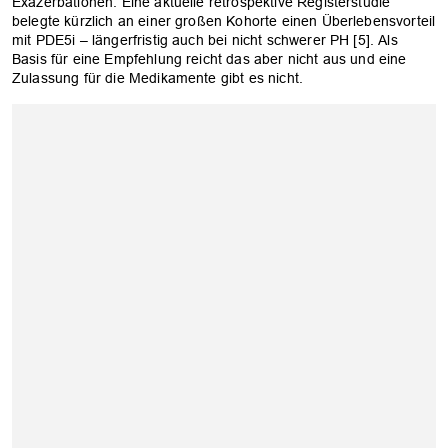
Exazerbationen. Eine aktuelle retrospektive Registerstudie
belegte kürzlich an einer großen Kohorte einen Überlebensvorteil
mit PDE5i – längerfristig auch bei nicht schwerer PH [5]. Als
Basis für eine Empfehlung reicht das aber nicht aus und eine
Zulassung für die Medikamente gibt es nicht.