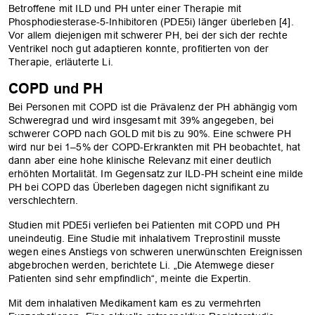
Betroffene mit ILD und PH unter einer Therapie mit
Phosphodiesterase-5-Inhibitoren (PDE5i) länger überleben [4].
Vor allem diejenigen mit schwerer PH, bei der sich der rechte
Ventrikel noch gut adaptieren konnte, profitierten von der
Therapie, erläuterte Li.
COPD und PH
Bei Personen mit COPD ist die Prävalenz der PH abhängig vom
Schweregrad und wird insgesamt mit 39% angegeben, bei
schwerer COPD nach GOLD mit bis zu 90%. Eine schwere PH
wird nur bei 1–5% der COPD-Erkrankten mit PH beobachtet, hat
dann aber eine hohe klinische Relevanz mit einer deutlich
erhöhten Mortalität. Im Gegensatz zur ILD-PH scheint eine milde
PH bei COPD das Überleben dagegen nicht signifikant zu
verschlechtern.
Studien mit PDE5i verliefen bei Patienten mit COPD und PH
uneindeutig. Eine Studie mit inhalativem Treprostinil musste
wegen eines Anstiegs von schweren unerwünschten Ereignissen
abgebrochen werden, berichtete Li. „Die Atemwege dieser
Patienten sind sehr empfindlich“, meinte die Expertin.
Mit dem inhalativen Medikament kam es zu vermehrten