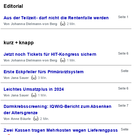
Editorial
Seite 1
Aus der Teilzeit- darf nicht die Rentenfalle werden
Johanna Dielmann-von Berg
2 Min.
kurz + knapp
Seite 6
Jetzt noch Tickets für HIT-Kongress sichern
Johanna Dielmann-von Berg
1 Min.
Seite
Erste Eckpfeiler fürs Primärarztsystem
Jana Sauer
3 Min.
Seite 6
Leichtes Umsatzplus in 2024
Jana Sauer
1 Min.
Seite 7
Darmkrebsscreening: IQWiG-Bericht zum Absenken
der Altersgrenze
Anne Bäurle
2 Min.
Seite
Zwei Kassen tragen Mehrkosten wegen Lieferengpass