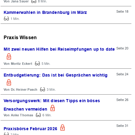
Jana Sauer
8 Min.
Seite 18
Kammerwahlen in Brandenburg im März
1 Min.
Praxis Wissen
Seite 20
Mit zwei neuen Hilfen bei Reiseimpfungen up to date
Moritz Eckert
5 Min.
Seite 24
Entbudgetierung: Das ist bei Gesprächen wichtig
Dr. Heiner Pasch
3 Min.
Seite 26
Versorgungswerk: Mit diesen Tipps ein böses
Erwachen vermeiden
Anke Thomas
6 Min.
Seite 31
Praxisbörse Februar 2026
2 Min.