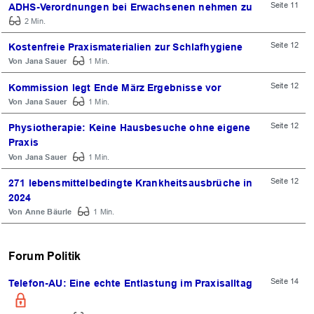
Seite 11
ADHS-Verordnungen bei Erwachsenen nehmen zu
2 Min.
Seite 12
Kostenfreie Praxismaterialien zur Schlafhygiene
Jana Sauer
1 Min.
Seite 12
Kommission legt Ende März Ergebnisse vor
Jana Sauer
1 Min.
Seite 12
Physiotherapie: Keine Hausbesuche ohne eigene
Praxis
Jana Sauer
1 Min.
Seite 12
271 lebensmittelbedingte Krankheitsausbrüche in
2024
Anne Bäurle
1 Min.
Forum Politik
Seite 14
Telefon-AU: Eine echte Entlastung im Praxisalltag