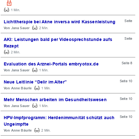
1 Min.
Seite
Lichttherapie bei Akne inversa wird Kassenleistung
Jana Sauer
2 Min.
Seite
AKI: Leistungen bald per Videosprechstunde aufs
Rezept
2 Min.
Seite 8
Evaluation des Arznei-Portals embryotox.de
Jana Sauer
1 Min.
Seite 10
Neue Leitlinie “Delir im Alter”
Anne Bäurle
1 Min.
Seite 10
Mehr Menschen arbeiten im Gesundheitswesen
Jana Sauer
1 Min.
Seite 10
HPV-Impfprogramm: Herdenimmunität schützt auch
Ungeimpfte
Anne Bäurle
2 Min.