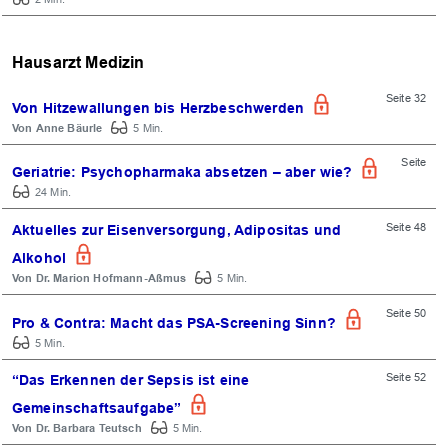
Hausarzt Medizin
Seite 32
Von Hitzewallungen bis Herzbeschwerden
Anne Bäurle
5 Min.
Seite
Geriatrie: Psychopharmaka absetzen – aber wie?
OK
24 Min.
Seite 48
Aktuelles zur Eisenversorgung, Adipositas und
Alkohol
Dr. Marion Hofmann-Aßmus
5 Min.
Seite 50
Pro & Contra: Macht das PSA-Screening Sinn?
5 Min.
Seite 52
“Das Erkennen der Sepsis ist eine
Gemeinschaftsaufgabe”
Dr. Barbara Teutsch
5 Min.