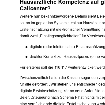
Hausärztliche Kompetenz auf 
Callcenter?
Weitere nun bekanntgewordene Details sieht Beier d
sollen im geplanten System nicht nur Hausärztinne
Ersteinschätzung mit elektronischer Vermittlung na
damit zwei „Einstiegsmöglichkeiten“ für Versichert
digitale (oder telefonische) Ersteinschätz
direkter Kontakt zur Hausarztpraxis (ohne vo
Für ersteres soll die 116 117 weiterentwickelt wer
Zwischenzeitlich hatten die Kassen sogar den verp
für alle gefordert. „Wir stellen uns entschieden g
digitale Ersteinschätzung könne erste Anlaufstell
Beier. „Steuerung nach Schema F hat nichts mit ei
eine verpflichtende digitale Ersteinschätzung we