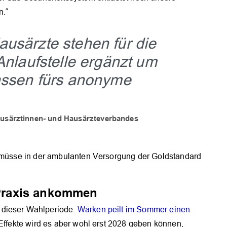
n.“
usärzte stehen für die
Anlaufstelle ergänzt um
Kassen fürs anonyme
ausärztinnen- und Hausärzteverbandes
s müsse in der ambulanten Versorgung der Goldstandard
r Praxis ankommen
 dieser Wahlperiode.
Warken peilt im Sommer einen
Effekte wird es aber wohl erst 2028 geben können,