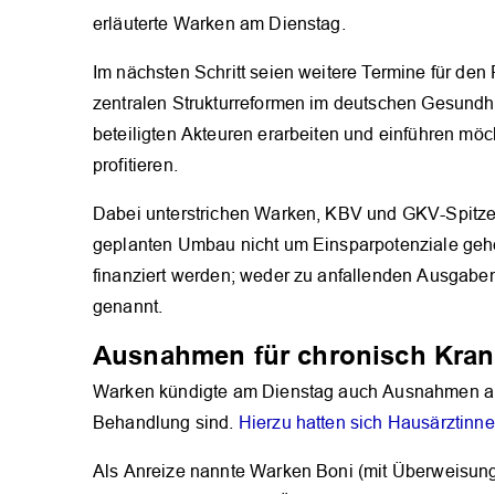
erläuterte Warken am Dienstag.
Im nächsten Schritt seien weitere Termine für den
zentralen Strukturreformen im deutschen Gesundh
beteiligten Akteuren erarbeiten und einführen mö
profitieren.
Dabei unterstrichen Warken, KBV und GKV-Spitze
geplanten Umbau nicht um Einsparpotenziale gehe
finanziert werden; weder zu anfallenden Ausgabe
genannt.
Ausnahmen für chronisch Kran
Warken kündigte am Dienstag auch Ausnahmen an, e
Behandlung sind.
Hierzu hatten sich Hausärztinne
Als Anreize nannte Warken Boni (mit Überweisun