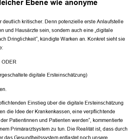
gleicher Ebene wie anonyme
eutlich kritischer. Denn potenzielle erste Anlaufstelle
n und Hausärzte sein, sondern auch eine „digitale
ch Dringlichkeit“, kündigte Warken an. Konkret sieht sie
e:
ung ODER
rgeschaltete digitale Ersteinschätzung)
den.
flichtenden Einstieg über die digitale Ersteinschätzung
egen die Idee der Krankenkassen, eine verpflichtende
e der Patientinnen und Patienten werden“, kommentierte
OK
nem Primärarztsystem zu tun. Die Realität ist, dass durch
der das Gesundheitssystem entlastet noch unsere