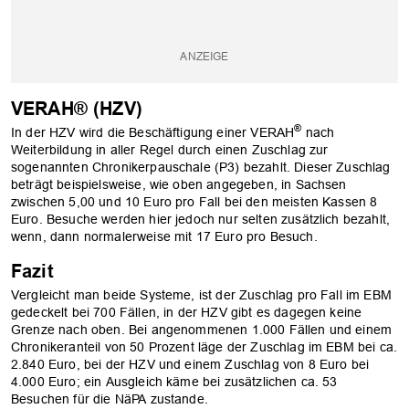
VERAH® (HZV)
®
In der HZV wird die Beschäftigung einer VERAH
nach
Weiterbildung in aller Regel durch einen Zuschlag zur
sogenannten Chronikerpauschale (P3) bezahlt. Dieser Zuschlag
beträgt beispielsweise, wie oben angegeben, in Sachsen
zwischen 5,00 und 10 Euro pro Fall bei den meisten Kassen 8
Euro. Besuche werden hier jedoch nur selten zusätzlich bezahlt,
wenn, dann normalerweise mit 17 Euro pro Besuch.
Fazit
Vergleicht man beide Systeme, ist der Zuschlag pro Fall im EBM
gedeckelt bei 700 Fällen, in der HZV gibt es dagegen keine
Grenze nach oben. Bei angenommenen 1.000 Fällen und einem
Chronikeranteil von 50 Prozent läge der Zuschlag im EBM bei ca.
2.840 Euro, bei der HZV und einem Zuschlag von 8 Euro bei
4.000 Euro; ein Ausgleich käme bei zusätzlichen ca. 53
Besuchen für die NäPA zustande.