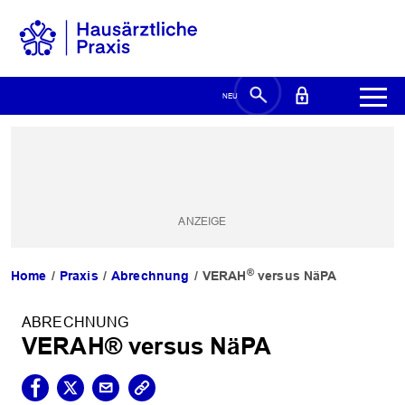
®
Home
Praxis
Abrechnung
VERAH
versus NäPA
ABRECHNUNG
VERAH® versus NäPA