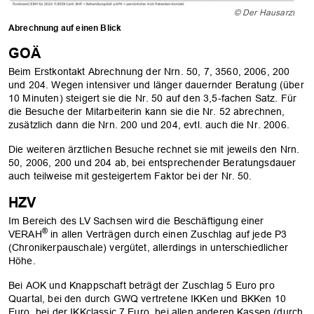
© Der Hausarzt
Abrechnung auf einen Blick
GOÄ
Beim Erstkontakt Abrechnung der Nrn. 50, 7, 3560, 2006, 200
und 204. Wegen intensiver und länger dauernder Beratung (über
10 Minuten) steigert sie die Nr. 50 auf den 3,5-fachen Satz. Für
die Besuche der Mitarbeiterin kann sie die Nr. 52 abrechnen,
zusätzlich dann die Nrn. 200 und 204, evtl. auch die Nr. 2006.
Die weiteren ärztlichen Besuche rechnet sie mit jeweils den Nrn.
50, 2006, 200 und 204 ab, bei entsprechender Beratungsdauer
auch teilweise mit gesteigertem Faktor bei der Nr. 50.
HZV
Im Bereich des LV Sachsen wird die Beschäftigung einer
®
VERAH
in allen Verträgen durch einen Zuschlag auf jede P3
(Chronikerpauschale) vergütet, allerdings in unterschiedlicher
Höhe.
Bei AOK und Knappschaft beträgt der Zuschlag 5 Euro pro
Quartal, bei den durch GWQ vertretene IKKen und BKKen 10
Euro, bei der IKKclassic 7 Euro, bei allen anderen Kassen (durch