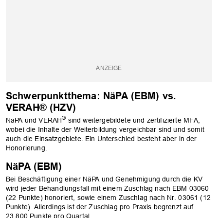
OK
Schwerpunktthema: NäPA (EBM) vs.
VERAH® (HZV)
®
NäPA und VERAH
sind weitergebildete und zertifizierte MFA,
wobei die Inhalte der Weiterbildung vergeichbar sind und somit
auch die Einsatzgebiete. Ein Unterschied besteht aber in der
Honorierung.
NäPA (EBM)
Bei Beschäftigung einer NäPA und Genehmigung durch die KV
wird jeder Behandlungsfall mit einem Zuschlag nach EBM 03060
(22 Punkte) honoriert, sowie einem Zuschlag nach Nr. 03061 (12
Punkte). Allerdings ist der Zuschlag pro Praxis begrenzt auf
23.800 Punkte pro Quartal.