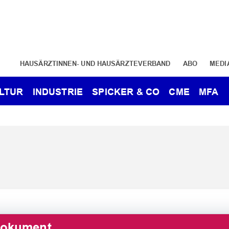
HAUSÄRZTINNEN- UND HAUSÄRZTEVERBAND
ABO
MEDI
LTUR
INDUSTRIE
SPICKER & CO
CME
MFA
Dokument