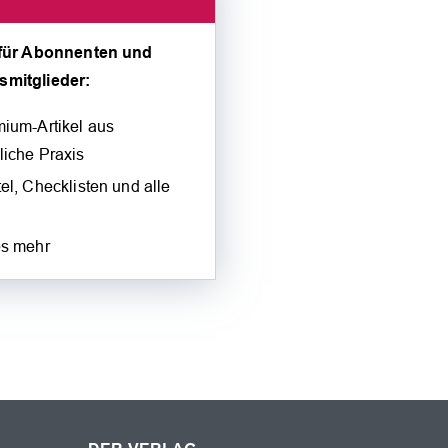
 für Abonnenten und
smitglieder:
mium-Artikel aus
liche Praxis
el, Checklisten und alle
es mehr