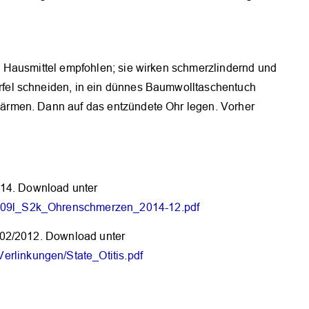
 Hausmittel empfohlen; sie wirken schmerzlindernd und
el schneiden, in ein dünnes Baumwolltaschentuch
rmen. Dann auf das entzündete Ohr legen. Vorher
014. Download unter
3-009l_S2k_Ohrenschmerzen_2014-12.pdf
nd 02/2012. Download unter
erlinkungen/State_Otitis.pdf