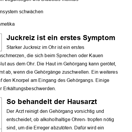
unsystem schwächen
smetika
Juckreiz ist ein erstes Symptom
Starker Juckreiz im Ohr ist ein erstes
schmerzen, die sich beim Sprechen oder Kauen
r Blut aus dem Ohr. Die Haut im Gehörgang kann gerötet,
mt ab, wenn die Gehörgänge zuschwellen. Ein weiteres
uf den Knorpel am Eingang des Gehörgangs. Einige
er Erkältungsbeschwerden.
So behandelt der Hausarzt
Der Arzt reinigt den Gehörgang vorsichtig und
entscheidet, ob alkoholhaltige Ohren- tropfen nötig
sind, um die Erreger abzutöten. Dafür wird ein