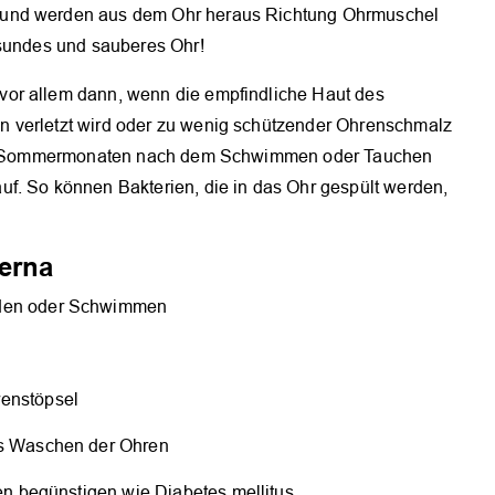
 und werden aus dem Ohr heraus Richtung Ohrmuschel
esundes und sauberes Ohr!
or allem dann, wenn die empfindliche Haut des
 verletzt wird oder zu wenig schützender Ohrenschmalz
rmen Sommermonaten nach dem Schwimmen oder Tauchen
f. So können Bakterien, die in das Ohr gespült werden,
terna
aden oder Schwimmen
renstöpsel
es Waschen der Ohren
nen begünstigen wie Diabetes mellitus