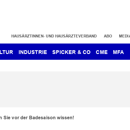
HAUSÄRZTINNEN- UND HAUSÄRZTEVERBAND
ABO
MEDI
LTUR
INDUSTRIE
SPICKER & CO
CME
MFA
en Sie vor der Badesaison wissen!