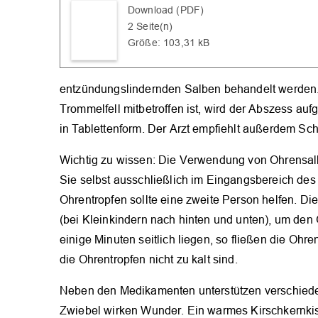
Download (PDF)
2 Seite(n)
Größe: 103,31 kB
entzündungslindernden Salben behandelt werden. 
Trommelfell mitbetroffen ist, wird der Abszess auf
in Tablettenform. Der Arzt empfiehlt außerdem Sch
Wichtig zu wissen: Die Verwendung von Ohrensalb
Sie selbst ausschließlich im Eingangsbereich de
Ohrentropfen sollte eine zweite Person helfen. Di
(bei Kleinkindern nach hinten und unten), um de
einige Minuten seitlich liegen, so fließen die Ohr
die Ohrentropfen nicht zu kalt sind.
Neben den Medikamenten unterstützen verschiede
Zwiebel wirken Wunder. Ein warmes Kirschkernki