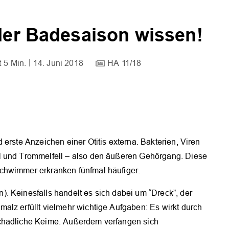
 der Badesaison wissen!
5 Min.
14. Juni 2018
HA 11/18
erste Anzeichen einer Otitis externa. Bakterien, Viren
l und Trommelfell – also den äußeren Gehörgang. Diese
chwimmer erkranken fünfmal häufiger.
. Keinesfalls handelt es sich dabei um “Dreck”, der
alz erfüllt vielmehr wichtige Aufgaben: Es wirkt durch
schädliche Keime. Außerdem verfangen sich