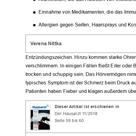
Einnahme von Medikamenten, die das Imm
Allergien gegen Seifen, Haarsprays und Ko
Verena Nittka
Entzündungszeichen. Hinzu kommen starke Ohren
verschlimmern. In einigen Fällen fließt Eiter ode
trocken und schuppig sein. Das Hörvermögen nim
typisches Symptom ist der Schmerz beim Druck a
Patienten haben Fieber und klagen außerdem üb
Dieser Artikel ist erschienen in
Der Hausarzt 11/2018
Seite 59 bis 60