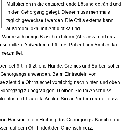
Mullstreifen in die entsprechende Lösung getränkt und
in den Gehörgang gelegt. Dieser muss mehrmals
täglich gewechselt werden. Die Otitis externa kann
außerdem lokal mit Antibiotika und
Wenn sich eitrige Bläschen bilden (Abszess) und das
geschnitten. Außerdem erhält der Patient nun Antibiotika
merzmittel.
en gehört in ärztliche Hände. Cremes und Salben sollen
s Gehörgangs anwenden. Beim Einträufeln von
OK
ese zieht die Ohrmuschel vorsichtig nach hinten und oben
n Gehörgang zu begradigen. Bleiben Sie im Anschluss
entropfen nicht zurück. Achten Sie außerdem darauf, dass
ne Hausmittel die Heilung des Gehörgangs. Kamille und
ssen auf dem Ohr lindert den Ohrenschmerz.