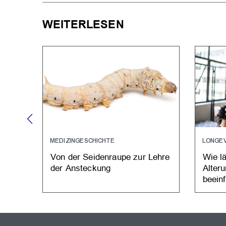
WEITERLESEN
MEDIZINGESCHICHTE
LONGEV
Von der Seidenraupe zur Lehre
Wie lä
der Ansteckung
Alter
beein