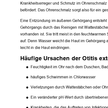
Krankheitserreger und Schmutz im Ohrenschmalz
befördert. Das Ohrenschmalz sorgt also für ein g
Eine Entzündung im äußeren Gehörgang entsteht v
Gehörgangs durch das Reinigen mit Wattestäbchen
vorhanden ist. Sie tritt meist in den feuchtwa
auf. Denn Wasser weicht die Haut im Gehörgang au
leicht in die Haut eindringen.
Häufige Ursachen der Otitis ex
Feuchtigkeit im Ohr nach dem Duschen, B
häufiges Schwimmen in Chlorwasser
Verletzungen durch Wattestäbchen oder Oh
Ein veränderter pH-Wert durch übertrieben
Krankheiten, die das Auftreten von Infektio