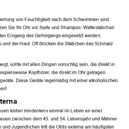
tfernung von Feuchtigkeit nach dem Schwimmen sind
zen Sie Ihr Ohr vor Seife und Shampoo. Wattestäbchen
 den Eingang des Gehörgangs eingesetzt werden,
ls und der Haut. Oft drücken die Stäbchen das Schmalz
 sollte mit allen Dingen vorsichtig sein, die direkt in
ispielsweise Kopfhörer, die direkt im Ohr getragen
eräte. Diese Geräte regelmäßig mit einer alkoholischen
gen!
xterna
uen leiden mindestens einmal im Leben an einer
rauen zwischen dem 45. und 54. Lebensjahr und Männer
und Jugendlichen tritt die Otitis externa am häufigsten