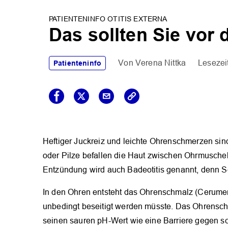
PATIENTENINFO OTITIS EXTERNA
Das sollten Sie vor
Verena Nittka
Patienteninfo
Heftiger Juckreiz und leichte Ohrenschmerzen sind 
oder Pilze befallen die Haut zwischen Ohrmusche
Entzündung wird auch Badeotitis genannt, denn S
In den Ohren entsteht das Ohrenschmalz (Cerumen)
unbedingt beseitigt werden müsste. Das Ohrenschm
seinen sauren pH-Wert wie eine Barriere gegen 