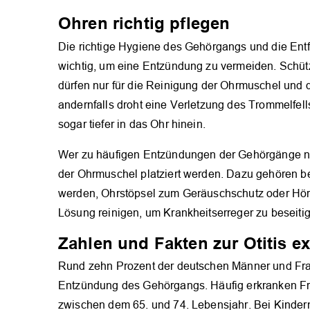
Ohren richtig pflegen
Die richtige Hygiene des Gehörgangs und die En
wichtig, um eine Entzündung zu vermeiden. Schüt
dürfen nur für die Reinigung der Ohrmuschel und
andernfalls droht eine Verletzung des Trommelfel
sogar tiefer in das Ohr hinein.
Wer zu häufigen Entzündungen der Gehörgänge neigt,
der Ohrmuschel platziert werden. Dazu gehören be
werden, Ohrstöpsel zum Geräuschschutz oder Hörg
Lösung reinigen, um Krankheitserreger zu beseiti
Zahlen und Fakten zur Otitis e
Rund zehn Prozent der deutschen Männer und Fra
Entzündung des Gehörgangs. Häufig erkranken F
zwischen dem 65. und 74. Lebensjahr. Bei Kindern 