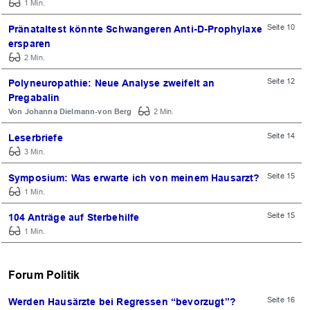
1 Min.
Seite 10
Pränataltest könnte Schwangeren Anti-D-Prophylaxe
ersparen
2 Min.
Seite 12
Polyneuropathie: Neue Analyse zweifelt an
Pregabalin
Johanna Dielmann-von Berg
2 Min.
Seite 14
Leserbriefe
3 Min.
Seite 15
Symposium: Was erwarte ich von meinem Hausarzt?
1 Min.
Seite 15
104 Anträge auf Sterbehilfe
1 Min.
Forum Politik
Seite 16
Werden Hausärzte bei Regressen “bevorzugt”?