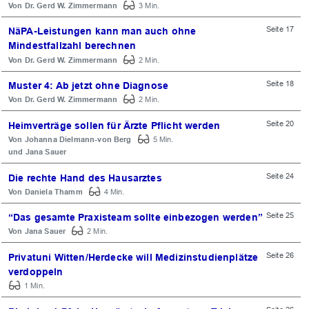
Dr. Gerd W. Zimmermann
3 Min.
Seite 17
NäPA-Leistungen kann man auch ohne
Mindestfallzahl berechnen
Dr. Gerd W. Zimmermann
2 Min.
Seite 18
Muster 4: Ab jetzt ohne Diagnose
Dr. Gerd W. Zimmermann
2 Min.
Seite 20
Heimverträge sollen für Ärzte Pflicht werden
Johanna Dielmann-von Berg
5 Min.
Jana Sauer
Seite 24
Die rechte Hand des Hausarztes
Daniela Thamm
4 Min.
Seite 25
“Das gesamte Praxisteam sollte einbezogen werden”
Jana Sauer
2 Min.
Seite 26
Privatuni Witten/Herdecke will Medizinstudienplätze
verdoppeln
1 Min.