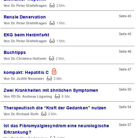
Dr. Peter Stiefelhagen
2 Min.
Seite 45
Renale Denervation
Dr. Peter Stiefelhagen
1 Min.
Seite 45
EKG beim Herzinfarkt
Dr. Peter Stiefelhagen
1 Min.
Seite 46
Buchtipps
Dr. Christine Hutterer
2 Min.
Seite 47
kompakt: Hepatitis C
Dr. Judith Neumaier
3 Min.
Seite 50
Zwei Krankheiten mit ähnlichen Symptomen
PD Dr. Andreas Lügering
8 Min.
Seite 54
Therapeutisch die “Kraft der Gedanken” nutzen
Dr. Richard Roth
2 Min.
Seite 57
Ist das Fibromyalgiesyndrom eine neurologische
Erkrankung?