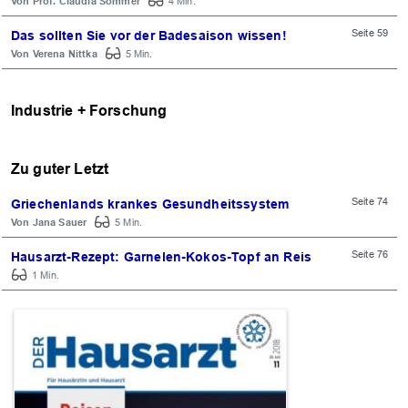
Prof. Claudia Sommer
4 Min.
Seite 59
Das sollten Sie vor der Badesaison wissen!
Verena Nittka
5 Min.
Industrie + Forschung
Zu guter Letzt
Seite 74
Griechenlands krankes Gesundheitssystem
Jana Sauer
5 Min.
Seite 76
Hausarzt-Rezept: Garnelen-Kokos-Topf an Reis
1 Min.