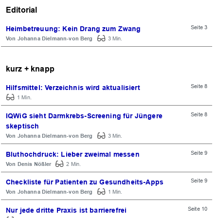
Editorial
Seite 3
Heimbetreuung: Kein Drang zum Zwang
Johanna Dielmann-von Berg
3 Min.
kurz + knapp
Seite 8
Hilfsmittel: Verzeichnis wird aktualisiert
1 Min.
Seite 8
IQWiG sieht Darmkrebs-Screening für Jüngere
skeptisch
Johanna Dielmann-von Berg
3 Min.
Seite 9
Bluthochdruck: Lieber zweimal messen
Denis Nößler
2 Min.
Seite 9
Checkliste für Patienten zu Gesundheits-Apps
Johanna Dielmann-von Berg
1 Min.
Seite 10
Nur jede dritte Praxis ist barrierefrei