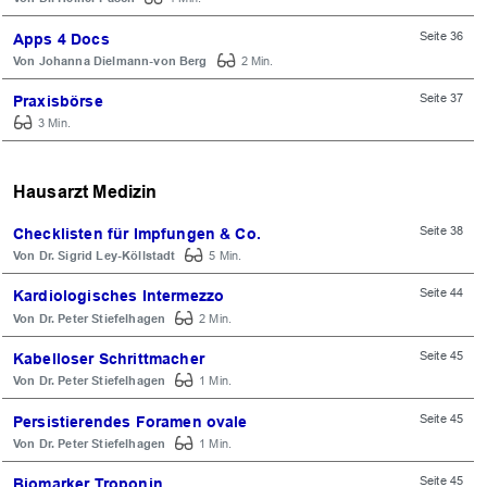
Seite 36
Apps 4 Docs
Johanna Dielmann-von Berg
2 Min.
Seite 37
Praxisbörse
3 Min.
Hausarzt Medizin
Seite 38
Checklisten für Impfungen & Co.
Dr. Sigrid Ley-Köllstadt
5 Min.
Seite 44
Kardiologisches Intermezzo
Dr. Peter Stiefelhagen
2 Min.
Seite 45
Kabelloser Schrittmacher
Dr. Peter Stiefelhagen
1 Min.
Seite 45
Persistierendes Foramen ovale
OK
Dr. Peter Stiefelhagen
1 Min.
Seite 45
Biomarker Troponin