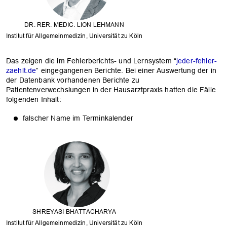
DR. RER. MEDIC. LION LEHMANN
Institut für Allgemeinmedizin, Universität zu Köln
Das zeigen die im Fehlerberichts- und Lernsystem “
jeder-fehler-
zaehlt.de
” eingegangenen Berichte. Bei einer Auswertung der in
der Datenbank vorhandenen Berichte zu
Patientenverwechslungen in der Hausarztpraxis hatten die Fälle
folgenden Inhalt:
falscher Name im Terminkalender
SHREYASI BHATTACHARYA
Institut für Allgemeinmedizin, Universität zu Köln