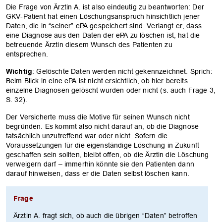
Die Frage von Ärztin A. ist also eindeutig zu beantworten: Der
GKV-Patient hat einen Löschungsanspruch hinsichtlich jener
Daten, die in “seiner” ePA gespeichert sind. Verlangt er, dass
eine Diagnose aus den Daten der ePA zu löschen ist, hat die
betreuende Ärztin diesem Wunsch des Patienten zu
entsprechen.
Wichtig
: Gelöschte Daten werden nicht gekennzeichnet. Sprich:
Beim Blick in eine ePA ist nicht ersichtlich, ob hier bereits
einzelne Diagnosen gelöscht wurden oder nicht (s. auch Frage 3,
S. 32).
Der Versicherte muss die Motive für seinen Wunsch nicht
begründen. Es kommt also nicht darauf an, ob die Diagnose
tatsächlich unzutreffend war oder nicht. Sofern die
Voraussetzungen für die eigenständige Löschung in Zukunft
geschaffen sein sollten, bleibt offen, ob die Ärztin die Löschung
verweigern darf – immerhin könnte sie den Patienten dann
darauf hinweisen, dass er die Daten selbst löschen kann.
Frage
Ärztin A. fragt sich, ob auch die übrigen “Daten” betroffen