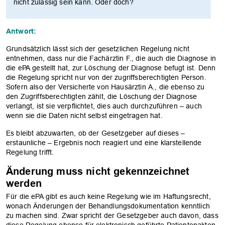
nicht zulässig sein kann. Oder doch?
Antwort:
Grundsätzlich lässt sich der gesetzlichen Regelung nicht
entnehmen, dass nur die Fachärztin F., die auch die Diagnose in
die ePA gestellt hat, zur Löschung der Diagnose befugt ist. Denn
die Regelung spricht nur von der zugriffsberechtigten Person.
Sofern also der Versicherte von Hausärztin A., die ebenso zu
den Zugriffsberechtigten zählt, die Löschung der Diagnose
verlangt, ist sie verpflichtet, dies auch durchzuführen – auch
wenn sie die Daten nicht selbst eingetragen hat.
Es bleibt abzuwarten, ob der Gesetzgeber auf dieses –
erstaunliche – Ergebnis noch reagiert und eine klarstellende
Regelung trifft.
Änderung muss nicht gekennzeichnet
werden
Für die ePA gibt es auch keine Regelung wie im Haftungsrecht,
wonach Änderungen der Behandlungsdokumentation kenntlich
zu machen sind. Zwar spricht der Gesetzgeber auch davon, dass
diese Regelung ebenso für elektronisch geführte Patientenakten