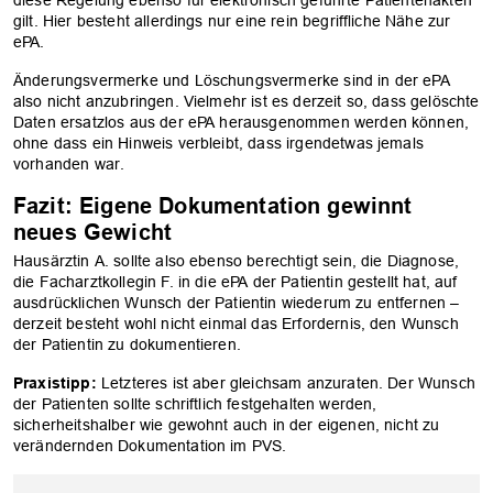
gilt. Hier besteht allerdings nur eine rein begriffliche Nähe zur
ePA.
Änderungsvermerke und Löschungsvermerke sind in der ePA
also nicht anzubringen. Vielmehr ist es derzeit so, dass gelöschte
Daten ersatzlos aus der ePA herausgenommen werden können,
ohne dass ein Hinweis verbleibt, dass irgendetwas jemals
vorhanden war.
Fazit: Eigene Dokumentation gewinnt
neues Gewicht
Hausärztin A. sollte also ebenso berechtigt sein, die Diagnose,
die Facharztkollegin F. in die ePA der Patientin gestellt hat, auf
ausdrücklichen Wunsch der Patientin wiederum zu entfernen –
derzeit besteht wohl nicht einmal das Erfordernis, den Wunsch
der Patientin zu dokumentieren.
Praxistipp:
Letzteres ist aber gleichsam anzuraten. Der Wunsch
der Patienten sollte schriftlich festgehalten werden,
sicherheitshalber wie gewohnt auch in der eigenen, nicht zu
verändernden Dokumentation im PVS.