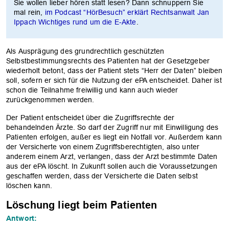
Sie wollen lieber hören statt lesen? Dann schnuppern Sie
mal rein,
im Podcast “HörBesuch” erklärt Rechtsanwalt Jan
Ippach Wichtiges rund um die E-Akte
.
Als Ausprägung des grundrechtlich geschützten
Selbstbestimmungsrechts des Patienten hat der Gesetzgeber
wiederholt betont, dass der Patient stets “Herr der Daten” bleiben
soll, sofern er sich für die Nutzung der ePA entscheidet. Daher ist
schon die Teilnahme freiwillig und kann auch wieder
zurückgenommen werden.
Der Patient entscheidet über die Zugriffsrechte der
behandelnden Ärzte. So darf der Zugriff nur mit Einwilligung des
Patienten erfolgen, außer es liegt ein Notfall vor. Außerdem kann
der Versicherte von einem Zugriffsberechtigten, also unter
anderem einem Arzt, verlangen, dass der Arzt bestimmte Daten
aus der ePA löscht. In Zukunft sollen auch die Voraussetzungen
geschaffen werden, dass der Versicherte die Daten selbst
löschen kann.
Löschung liegt beim Patienten
Antwort: