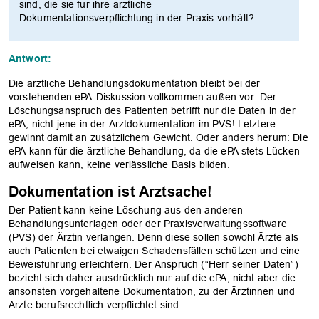
sind, die sie für ihre ärztliche
Dokumentationsverpflichtung in der Praxis vorhält?
Antwort:
Die ärztliche Behandlungsdokumentation bleibt bei der
vorstehenden ePA-Diskussion vollkommen außen vor. Der
Löschungsanspruch des Patienten betrifft nur die Daten in der
ePA, nicht jene in der Arztdokumentation im PVS! Letztere
gewinnt damit an zusätzlichem Gewicht. Oder anders herum: Die
ePA kann für die ärztliche Behandlung, da die ePA stets Lücken
aufweisen kann, keine verlässliche Basis bilden.
Dokumentation ist Arztsache!
Der Patient kann keine Löschung aus den anderen
Behandlungsunterlagen oder der Praxisverwaltungssoftware
(PVS) der Ärztin verlangen. Denn diese sollen sowohl Ärzte als
auch Patienten bei etwaigen Schadensfällen schützen und eine
Beweisführung erleichtern. Der Anspruch (“Herr seiner Daten”)
bezieht sich daher ausdrücklich nur auf die ePA, nicht aber die
ansonsten vorgehaltene Dokumentation, zu der Ärztinnen und
Ärzte berufsrechtlich verpflichtet sind.