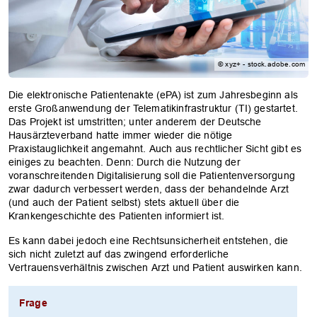
© xyz+ - stock.adobe.com
Die elektronische Patientenakte (ePA) ist zum Jahresbeginn als
erste Großanwendung der Telematikinfrastruktur (TI) gestartet.
Das Projekt ist umstritten; unter anderem der Deutsche
Hausärzteverband hatte immer wieder die nötige
Praxistauglichkeit angemahnt. Auch aus rechtlicher Sicht gibt es
einiges zu beachten. Denn: Durch die Nutzung der
voranschreitenden Digitalisierung soll die Patientenversorgung
zwar dadurch verbessert werden, dass der behandelnde Arzt
(und auch der Patient selbst) stets aktuell über die
Krankengeschichte des Patienten informiert ist.
Es kann dabei jedoch eine Rechtsunsicherheit entstehen, die
sich nicht zuletzt auf das zwingend erforderliche
Vertrauensverhältnis zwischen Arzt und Patient auswirken kann.
Frage