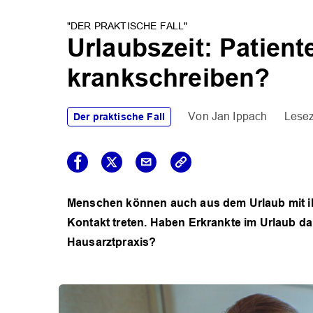
"DER PRAKTISCHE FALL"
Urlaubszeit: Patien
krankschreiben?
Jan Ippach
Der praktische Fall
Menschen können auch aus dem Urlaub mit ihr
Kontakt treten. Haben Erkrankte im Urlaub d
Hausarztpraxis?