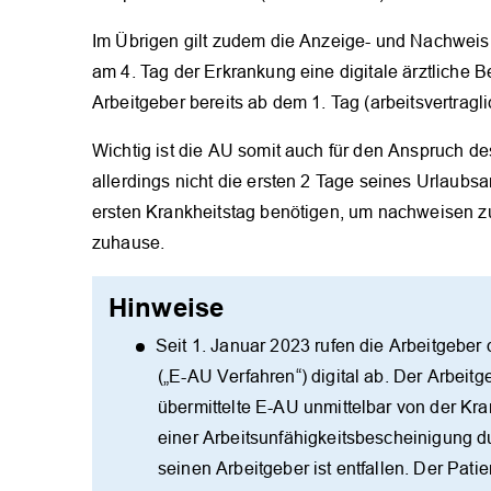
Im Übrigen gilt zudem die Anzeige- und Nachweisp
am 4. Tag der Erkrankung eine digitale ärztliche
Arbeitgeber bereits ab dem 1. Tag (arbeitsvertragl
Wichtig ist die AU somit auch für den Anspruch des
allerdings nicht die ersten 2 Tage seines Urlaubsa
ersten Krankheitstag benötigen, um nachweisen zu
zuhause.
Hinweise
Seit 1. Januar 2023 rufen die Arbeitgeber
(„E-AU Verfahren“) digital ab. Der Arbeitg
übermittelte E-AU unmittelbar von der Kra
einer Arbeitsunfähigkeitsbescheinigung d
seinen Arbeitgeber ist entfallen. Der Patie