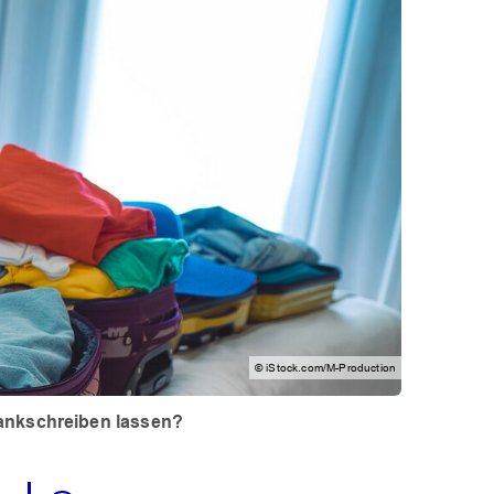
© iStock.com/M-Production
rankschreiben lassen?