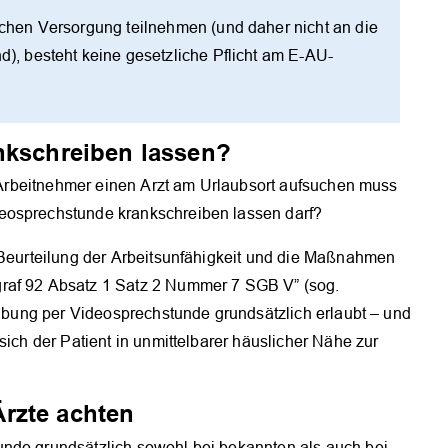
lichen Versorgung teilnehmen (und daher nicht an die
nd), besteht keine gesetzliche Pflicht am E-AU-
ankschreiben lassen?
te Arbeitnehmer einen Arzt am Urlaubsort aufsuchen muss
eosprechstunde krankschreiben lassen darf?
e Beurteilung der Arbeitsunfähigkeit und die Maßnahmen
raf 92 Absatz 1 Satz 2 Nummer 7 SGB V” (sog.
reibung per Videosprechstunde grundsätzlich erlaubt – und
sich der Patient in unmittelbarer häuslicher Nähe zur
rzte achten
unde grundsätzlich sowohl bei bekannten als auch bei