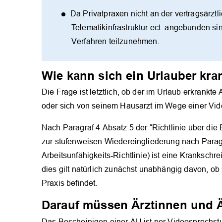
Da Privatpraxen nicht an der vertragsärzt
Telematikinfrastruktur ect. angebunden si
Verfahren teilzunehmen.
Wie kann sich ein Urlauber kr
Die Frage ist letztlich, ob der im Urlaub erkrank
oder sich von seinem Hausarzt im Wege einer Vid
Nach Paragraf 4 Absatz 5 der “Richtlinie über di
zur stufenweisen Wiedereingliederung nach Parag
Arbeitsunfähigkeits-Richtlinie) ist eine Kranksch
dies gilt natürlich zunächst unabhängig davon, ob 
Praxis befindet.
Darauf müssen Ärztinnen und Ä
Das Bescheinigen einer AU ist per Videosprechst