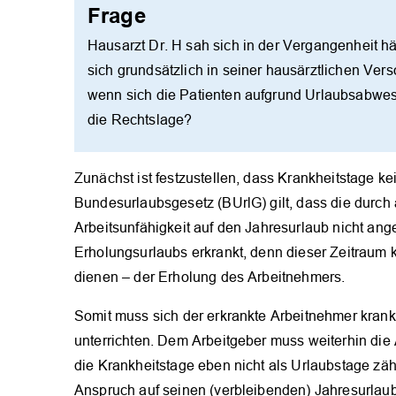
Frage
Hausarzt Dr. H sah sich in der Vergangenheit häuf
sich grundsätzlich in seiner hausärztlichen Ver
wenn sich die Patienten aufgrund Urlaubsabwesen
die Rechtslage?
Zunächst ist festzustellen, dass Krankheitstage k
Bundesurlaubsgesetz (BUrlG) gilt, dass die durc
Arbeitsunfähigkeit auf den Jahresurlaub nicht a
Erholungsurlaubs erkrankt, denn dieser Zeitraum
dienen – der Erholung des Arbeitnehmers.
Somit muss sich der erkrankte Arbeitnehmer krank
unterrichten. Dem Arbeitgeber muss weiterhin die
die Krankheitstage eben nicht als Urlaubstage zä
Anspruch auf seinen (verbleibenden) Jahresurlaub