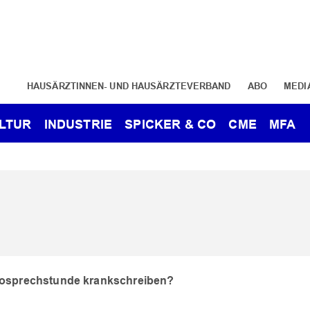
HAUSÄRZTINNEN- UND HAUSÄRZTEVERBAND
ABO
MEDI
LTUR
INDUSTRIE
SPICKER & CO
CME
MFA
deosprechstunde krankschreiben?