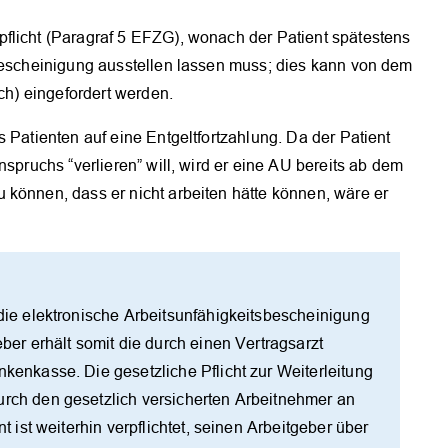
flicht (Paragraf 5 EFZG), wonach der Patient spätestens
 Bescheinigung ausstellen lassen muss; dies kann von dem
ich) eingefordert werden.
 Patienten auf eine Entgeltfortzahlung. Da der Patient
nspruchs “verlieren” will, wird er eine AU bereits ab dem
 können, dass er nicht arbeiten hätte können, wäre er
 die elektronische Arbeitsunfähigkeitsbescheinigung
eber erhält somit die durch einen Vertragsarzt
nkenkasse. Die gesetzliche Pflicht zur Weiterleitung
urch den gesetzlich versicherten Arbeitnehmer an
nt ist weiterhin verpflichtet, seinen Arbeitgeber über