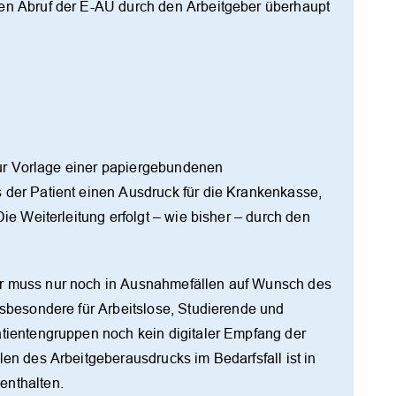
den Abruf der E-AU durch den Arbeitgeber überhaupt
OK
 zur Vorlage einer papiergebundenen
 der Patient einen Ausdruck für die Krankenkasse,
Die Weiterleitung erfolgt – wie bisher – durch den
r muss nur noch in Ausnahmefällen auf Wunsch des
nsbesondere für Arbeitslose, Studierende und
atientengruppen noch kein digitaler Empfang der
len des Arbeitgeberausdrucks im Bedarfsfall ist in
enthalten.