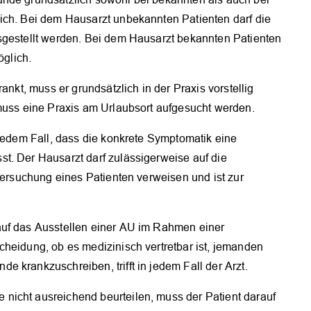
ich. Bei dem Hausarzt unbekannten Patienten darf die
sgestellt werden. Bei dem Hausarzt bekannten Patienten
öglich.
ankt, muss er grundsätzlich in der Praxis vorstellig
 muss eine Praxis am Urlaubsort aufgesucht werden.
 jedem Fall, dass die konkrete Symptomatik eine
t. Der Hausarzt darf zulässigerweise auf die
ntersuchung eines Patienten verweisen und ist zur
auf das Ausstellen einer AU im Rahmen einer
cheidung, ob es medizinisch vertretbar ist, jemanden
 krankzuschreiben, trifft in jedem Fall der Arzt.
nicht ausreichend beurteilen, muss der Patient darauf