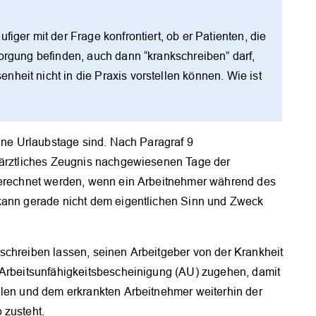
iger mit der Frage konfrontiert, ob er Patienten, die
sorgung befinden, auch dann “krankschreiben” darf,
heit nicht in die Praxis vorstellen können. Wie ist
eine Urlaubstage sind. Nach Paragraf 9
h ärztliches Zeugnis nachgewiesenen Tage der
ngerechnet werden, wenn ein Arbeitnehmer während des
 kann gerade nicht dem eigentlichen Sinn und Zweck
schreiben lassen, seinen Arbeitgeber von der Krankheit
 Arbeitsunfähigkeitsbescheinigung (AU) zugehen, damit
hlen und dem erkrankten Arbeitnehmer weiterhin der
 zusteht.