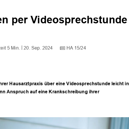
ten per Videosprechstunde
5 Min.
20. Sep. 2024
HA 15/24
er Hausarztpraxis über eine Videosprechstunde leicht in
ann Anspruch auf eine Krankschreibung ihrer