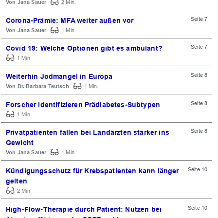
Jana Sauer
2 Min.
Seite 7
Corona-Prämie: MFA weiter außen vor
Jana Sauer
1 Min.
Seite 7
Covid 19: Welche Optionen gibt es ambulant?
1 Min.
Seite 8
Weiterhin Jodmangel in Europa
Dr. Barbara Teutsch
1 Min.
Seite 8
Forscher identifizieren Prädiabetes-Subtypen
1 Min.
Seite 8
Privatpatienten fallen bei Landärzten stärker ins
Gewicht
Jana Sauer
1 Min.
Seite 10
Kündigungsschutz für Krebspatienten kann länger
gelten
2 Min.
Seite 10
High-Flow-Therapie durch Patient: Nutzen bei