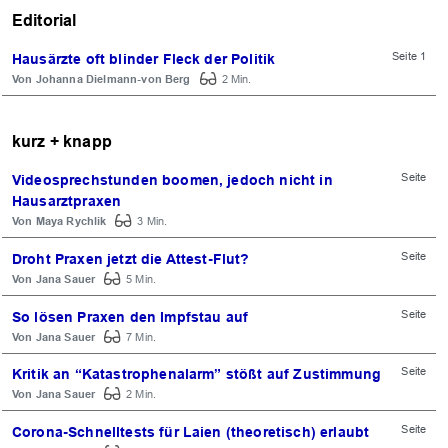
Editorial
Seite 1
Hausärzte oft blinder Fleck der Politik
Johanna Dielmann-von Berg
2 Min.
kurz + knapp
Seite
Videosprechstunden boomen, jedoch nicht in
Hausarztpraxen
Maya Rychlik
3 Min.
Seite
Droht Praxen jetzt die Attest-Flut?
Jana Sauer
5 Min.
Seite
So lösen Praxen den Impfstau auf
Jana Sauer
7 Min.
Seite
Kritik an “Katastrophenalarm” stößt auf Zustimmung
Jana Sauer
2 Min.
Seite
Corona-Schnelltests für Laien (theoretisch) erlaubt