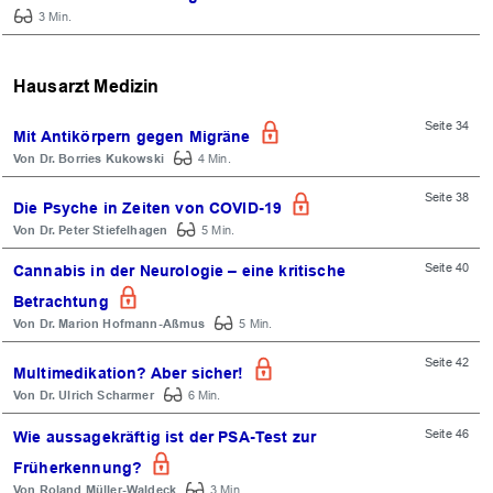
3 Min.
Hausarzt Medizin
Seite 34
Mit Antikörpern gegen Migräne
Dr. Borries Kukowski
4 Min.
Seite 38
Die Psyche in Zeiten von COVID-19
Dr. Peter Stiefelhagen
5 Min.
Seite 40
Cannabis in der Neurologie – eine kritische
Betrachtung
Dr. Marion Hofmann-Aßmus
5 Min.
Seite 42
Multimedikation? Aber sicher!
Dr. Ulrich Scharmer
6 Min.
Seite 46
Wie aussagekräftig ist der PSA-Test zur
Früherkennung?
Roland Müller-Waldeck
3 Min.