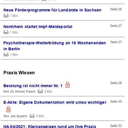
Seite 26
Neue Förderprogramme für Landärzte in Sachsen
1 Min.
Seite 27
Nordrhein startet Impf-Meldeportal
1 Min.
Seite 27
Psychotherapie-Weiterbildung an 16 Wochenenden
in Berlin
1 Min.
Praxis Wissen
Seite 28
Beratung ist nicht immer Nr. 1
Dr. Heiner Pasch
3 Min.
Seite 30
E-Akte: Eigene Dokumentation wird umso wichtiger
Jan Ippach
5 Min.
OK
Seite 33
HA 04/2021: Kleinanzeigen rund um Ihre Praxis