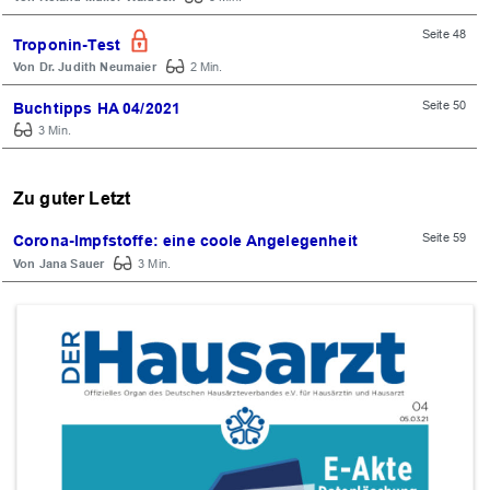
Seite 48
Troponin-Test
Dr. Judith Neumaier
2 Min.
Seite 50
Buchtipps HA 04/2021
3 Min.
Zu guter Letzt
Seite 59
Corona-Impfstoffe: eine coole Angelegenheit
Jana Sauer
3 Min.