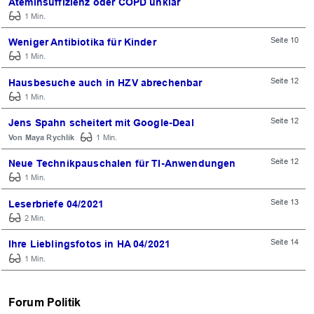
Ateminsuffizienz oder COPD unklar
1 Min.
Seite 10
Weniger Antibiotika für Kinder
1 Min.
Seite 12
Hausbesuche auch in HZV abrechenbar
1 Min.
Seite 12
Jens Spahn scheitert mit Google-Deal
Maya Rychlik
1 Min.
Seite 12
Neue Technikpauschalen für TI-Anwendungen
1 Min.
Seite 13
Leserbriefe 04/2021
2 Min.
Seite 14
Ihre Lieblingsfotos in HA 04/2021
1 Min.
Forum Politik