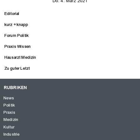
Do. 4. März 2021
Editorial
kurz + knapp
Forum Politik
Praxis Wissen
Hausarzt Medizin
Zu guter Letzt
RUBRIKEN
News
Politik
Praxis
Medizin
Kultur
Industrie