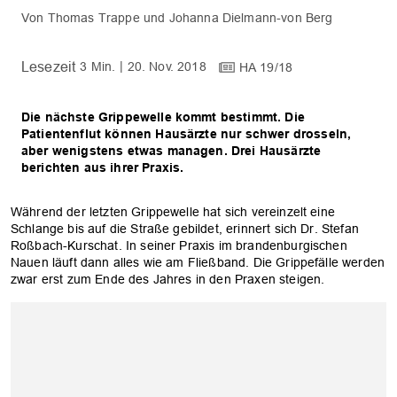
Thomas Trappe
Johanna Dielmann-von Berg
3 Min.
20. Nov. 2018
HA 19/18
Die nächste Grippewelle kommt bestimmt. Die
Patientenflut können Hausärzte nur schwer drosseln,
aber wenigstens etwas managen. Drei Hausärzte
berichten aus ihrer Praxis.
Während der letzten Grippewelle hat sich vereinzelt eine
Schlange bis auf die Straße gebildet, erinnert sich Dr. Stefan
Roßbach-Kurschat. In seiner Praxis im brandenburgischen
Nauen läuft dann alles wie am Fließband. Die Grippefälle werden
zwar erst zum Ende des Jahres in den Praxen steigen.