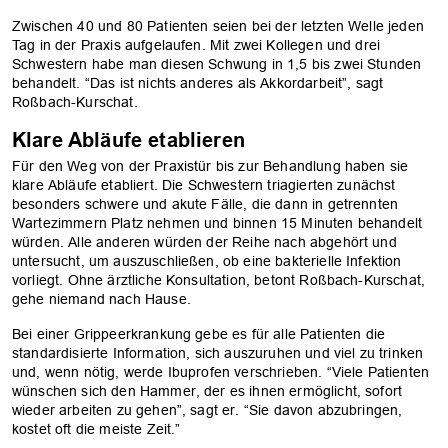
Zwischen 40 und 80 Patienten seien bei der letzten Welle jeden
Tag in der Praxis aufgelaufen. Mit zwei Kollegen und drei
Schwestern habe man diesen Schwung in 1,5 bis zwei Stunden
behandelt. “Das ist nichts anderes als Akkordarbeit”, sagt
Roßbach-Kurschat.
Klare Abläufe etablieren
Für den Weg von der Praxistür bis zur Behandlung haben sie
klare Abläufe etabliert. Die Schwestern triagierten zunächst
besonders schwere und akute Fälle, die dann in getrennten
Wartezimmern Platz nehmen und binnen 15 Minuten behandelt
würden. Alle anderen würden der Reihe nach abgehört und
untersucht, um auszuschließen, ob eine bakterielle Infektion
vorliegt. Ohne ärztliche Konsultation, betont Roßbach-Kurschat,
gehe niemand nach Hause.
Bei einer Grippeerkrankung gebe es für alle Patienten die
standardisierte Information, sich auszuruhen und viel zu trinken
und, wenn nötig, werde Ibuprofen verschrieben. “Viele Patienten
wünschen sich den Hammer, der es ihnen ermöglicht, sofort
wieder arbeiten zu gehen”, sagt er. “Sie davon abzubringen,
kostet oft die meiste Zeit.”