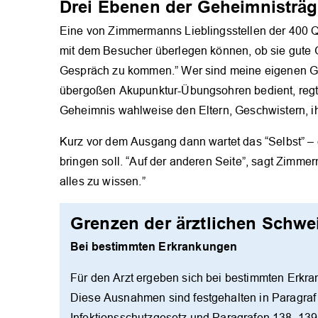
Drei Ebenen der Geheimnisträg
Eine von Zimmermanns Lieblingsstellen der 400 Q
mit dem Besucher überlegen können, ob sie gute G
Gespräch zu kommen.” Wer sind meine eigenen Ge
übergoßen Akupunktur-Übungsohren bedient, regt 
Geheimnis wahlweise den Eltern, Geschwistern, i
Kurz vor dem Ausgang dann wartet das “Selbst” –
bringen soll. “Auf der anderen Seite”, sagt Zimm
alles zu wissen.”
Grenzen der ärztlichen Schwei
Bei bestimmten Erkrankungen
Für den Arzt ergeben sich bei bestimmten Erkr
Diese Ausnahmen sind festgehalten in Paragraf
Infektionsschutzgesetz und Paragrafen 138, 139