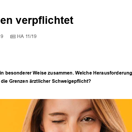
n verpflichtet
19
HA 11/19
 in besonderer Weise zusammen. Welche Herausforderungen
die Grenzen ärztlicher Schweigepflicht?