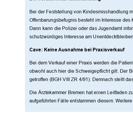
Bei der Feststellung von Kindesmisshandlung 
Offenbarungsbefugnis besteht im Interesse des 
Dann kann die Polizei oder das Jugendamt inform
schutzwürdiges Interesse am Unentdecktbleiben 
Cave: Keine Ausnahme bei Praxisverkauf
Bei dem Verkauf einer Praxis werden die Patient
obwohl auch hier die Schweigepflicht gilt. Der 
getroffen (BGH VIII ZR 4/91): Demnach stellt da
Die Ärztekammer Bremen hat einen Leitfaden zur
aufgeführten Fälle entstammen diesem. Weiter