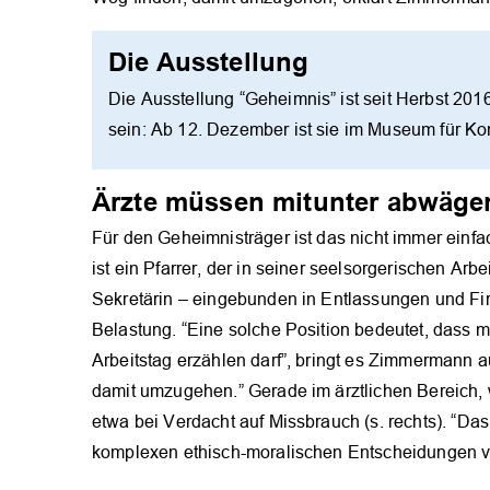
Die Ausstellung
Die Ausstellung “Geheimnis” ist seit Herbst 2016
sein: Ab 12. Dezember ist sie im Museum für K
Ärzte müssen mitunter abwäge
Für den Geheimnisträger ist das nicht immer einfac
ist ein Pfarrer, der in seiner seelsorgerischen Arb
Sekretärin – eingebunden in Entlassungen und Fir
Belastung. “Eine solche Position bedeutet, dass 
Arbeitstag erzählen darf”, bringt es Zimmermann a
damit umzugehen.” Gerade im ärztlichen Bereich, 
etwa bei Verdacht auf Missbrauch (s. rechts). “Das
komplexen ethisch-moralischen Entscheidungen v