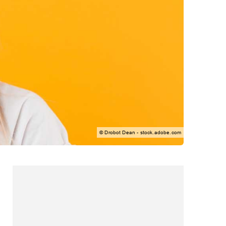
© Drobot Dean - stock.adobe.com