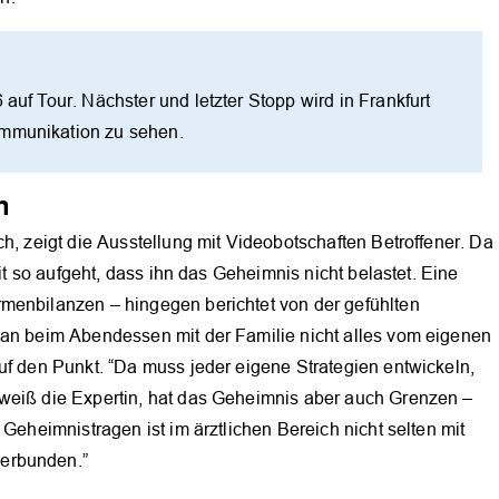
 auf Tour. Nächster und letzter Stopp wird in Frankfurt
ommunikation zu sehen.
n
h, zeigt die Ausstellung mit Videobotschaften Betroffener. Da
eit so aufgeht, dass ihn das Geheimnis nicht belastet. Eine
menbilanzen – hingegen berichtet von der gefühlten
man beim Abendessen mit der Familie nicht alles vom eigenen
uf den Punkt. “Da muss jeder eigene Strategien entwickeln,
weiß die Expertin, hat das Geheimnis aber auch Grenzen –
 Geheimnistragen ist im ärztlichen Bereich nicht selten mit
erbunden.”