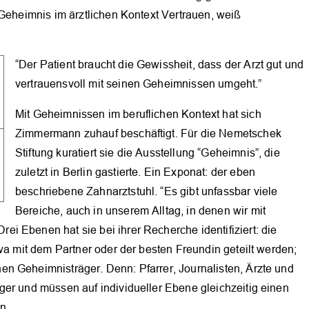
 Geheimnis im ärztlichen Kontext Vertrauen, weiß
“Der Patient braucht die Gewissheit, dass der Arzt gut und
vertrauensvoll mit seinen Geheimnissen umgeht.”
Mit Geheimnissen im beruflichen Kontext hat sich
Zimmermann zuhauf beschäftigt. Für die Nemetschek
Stiftung kuratiert sie die Ausstellung “Geheimnis”, die
zuletzt in Berlin gastierte. Ein Exponat: der eben
beschriebene Zahnarztstuhl. “Es gibt unfassbar viele
Bereiche, auch in unserem Alltag, in denen wir mit
i Ebenen hat sie bei ihrer Recherche identifiziert: die
twa mit dem Partner oder der besten Freundin geteilt werden;
n Geheimnisträger. Denn: Pfarrer, Journalisten, Ärzte und
ger und müssen auf individueller Ebene gleichzeitig einen
n.