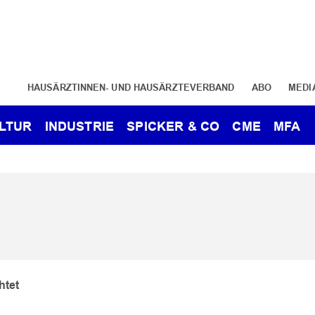
HAUSÄRZTINNEN- UND HAUSÄRZTEVERBAND
ABO
MEDI
LTUR
INDUSTRIE
SPICKER & CO
CME
MFA
htet