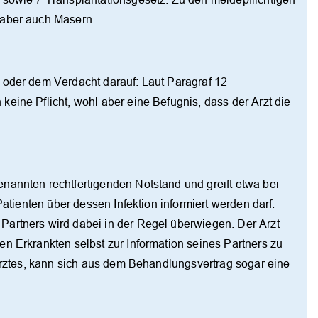
 aber auch Masern.
 oder dem Verdacht darauf: Laut Paragraf 12
eine Pflicht, wohl aber eine Befugnis, dass der Arzt die
nannten rechtfertigenden Notstand und greift etwa bei
Patienten über dessen Infektion informiert werden darf.
artners wird dabei in der Regel überwiegen. Der Arzt
n Erkrankten selbst zur Information seines Partners zu
 Arztes, kann sich aus dem Behandlungsvertrag sogar eine