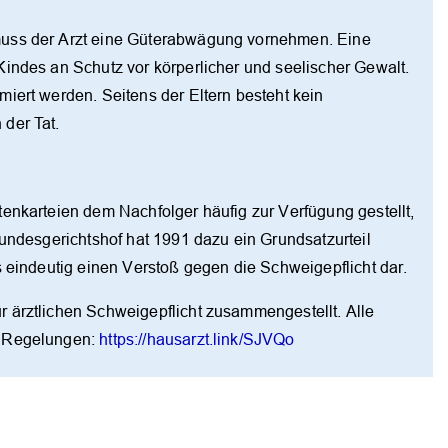
muss der Arzt eine Güterabwägung vornehmen. Eine
Kindes an Schutz vor körperlicher und seelischer Gewalt.
iert werden. Seitens der Eltern besteht kein
der Tat.
enkarteien dem Nachfolger häufig zur Verfügung gestellt,
Bundesgerichtshof hat 1991 dazu ein Grundsatzurteil
s eindeutig einen Verstoß gegen die Schweigepflicht dar.
 ärztlichen Schweigepflicht zusammengestellt. Alle
e Regelungen:
https://hausarzt.link/SJVQo