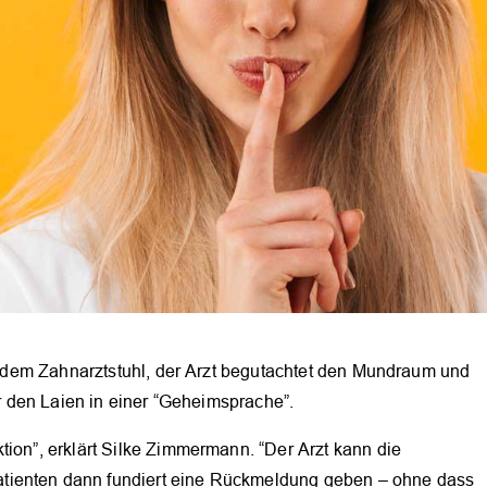
auf dem Zahnarztstuhl, der Arzt begutachtet den Mundraum und
ür den Laien in einer “Geheimsprache”.
tion”, erklärt Silke Zimmermann. “Der Arzt kann die
tienten dann fundiert eine Rückmeldung geben – ohne dass