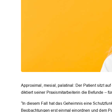
Approximal, mesial, palatinal: Der Patient sitzt 
diktiert seiner Praxismitarbeiterin die Befunde – f
“In diesem Fall hat das Geheimnis eine Schutzfunk
Beobachtungen erst einmal einordnen und dem Pa