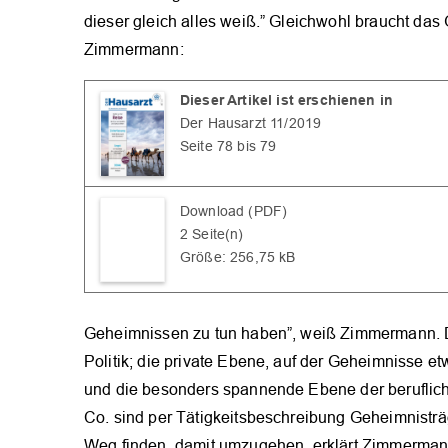
dieser gleich alles weiß.” Gleichwohl braucht das
Zimmermann:
Dieser Artikel ist erschienen in
Der Hausarzt 11/2019
Seite 78 bis 79
Download (PDF)
2 Seite(n)
Größe: 256,75 kB
Geheimnissen zu tun haben”, weiß Zimmermann. Dre
Politik; die private Ebene, auf der Geheimnisse e
und die besonders spannende Ebene der berufliche
Co. sind per Tätigkeitsbeschreibung Geheimnisträ
Weg finden, damit umzugehen, erklärt Zimmerman