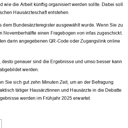
 wie die Arbeit künftig organisiert werden sollte. Dabei soll
schen Hausärzteschaft entstehen.
 aus dem Bundesärzteregister ausgewählt wurde. Wenn Sie zu
ten Novemberhälfte einen Fragebogen von infas zugeschickt.
r den darin angegebenen QR-Code oder Zugangslink online
OK
 desto genauer sind die Ergebnisse und umso besser kann
abgebildet werden.
 Sie sich gut zehn Minuten Zeit, um an der Befragung
raktisch tätiger Hausärztinnen und Hausärzte in die Debatte
rgebnisse werden im Frühjahr 2025 erwartet.