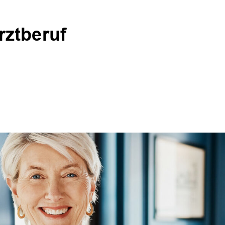
ztberuf