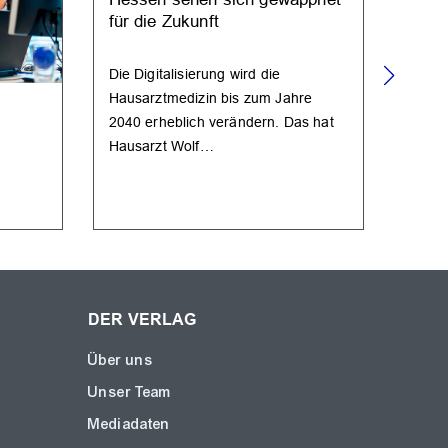
für die Zukunft
Die Digitalisierung wird die
Hausarztmedizin bis zum Jahre
FRÜH
2040 erheblich verändern. Das hat
Haus
Hausarzt Wolf…
Med.
DER VERLAG
Über uns
Unser Team
Mediadaten