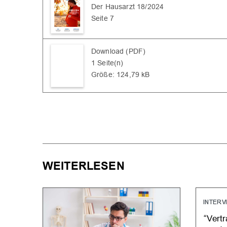
Der Hausarzt 18/2024
Seite 7
Download (PDF)
1 Seite(n)
Größe: 124,79 kB
WEITERLESEN
INTERV
“Vert