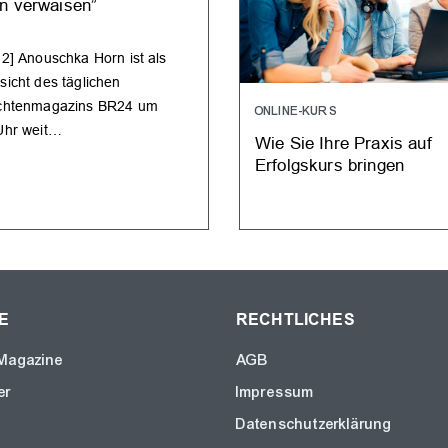
n verwaisen”
:2] Anouschka Horn ist als
sicht des täglichen
chtenmagazins BR24 um
ONLINE-KURS
Uhr weit…
Wie Sie Ihre Praxis auf
Erfolgskurs bringen
E
RECHTLICHES
Magazine
AGB
er
Impressum
Datenschutzerklärung