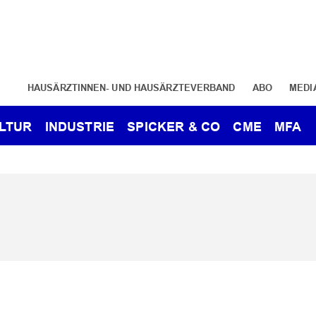
HAUSÄRZTINNEN- UND HAUSÄRZTEVERBAND
ABO
MEDI
LTUR
INDUSTRIE
SPICKER & CO
CME
MFA