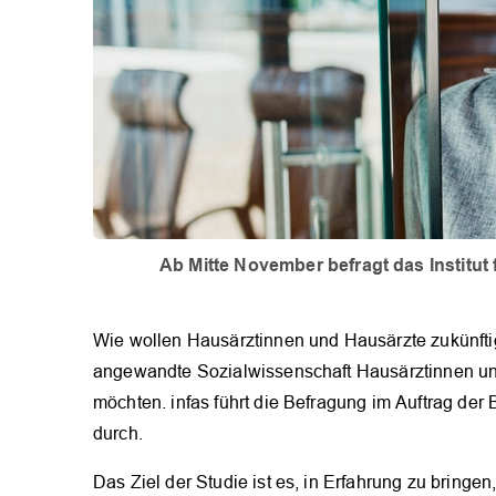
Ab Mitte November befragt das Institu
Wie wollen Hausärztinnen und Hausärzte zukünftig 
angewandte Sozialwissenschaft Hausärztinnen und
möchten. infas führt die Befragung im Auftrag der 
durch.
Das Ziel der Studie ist es, in Erfahrung zu bring