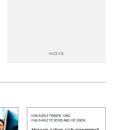
HAUSÄRZTINNEN- UND
HAUSÄRZTEVERBAND HESSEN
Hessen sehen sich gewappnet