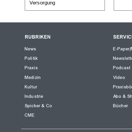
Versorgung
RUBRIKEN
SERVIC
News
E-Paper/
Politik
Newslett
Praxis
Podcast
Medizin
Video
Kultur
Praxisbö
Industrie
Abo & S
Spicker & Co
Bücher
CME