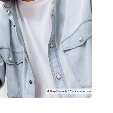
© Graphicroyalty / Stock.adobe.com