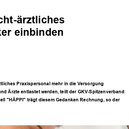
ht-ärztliches
ker einbinden
ztliches Praxispersonal mehr in die Versorgung
d Ärzte entlastet werden, teilt der GKV-Spitzenverband
dell "HÄPPI" trägt diesem Gedanken Rechnung, so der