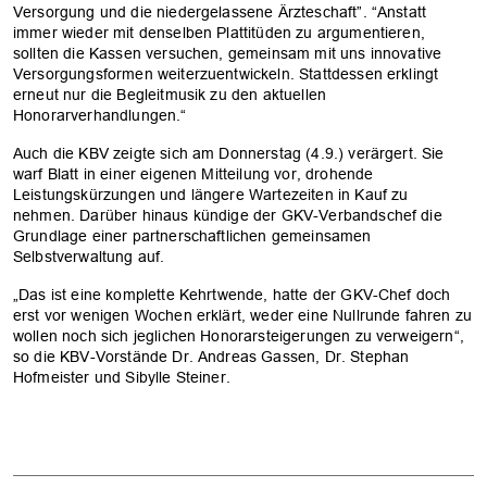
Versorgung und die niedergelassene Ärzteschaft”. “Anstatt
immer wieder mit denselben Plattitüden zu argumentieren,
sollten die Kassen versuchen, gemeinsam mit uns innovative
Versorgungsformen weiterzuentwickeln. Stattdessen erklingt
erneut nur die Begleitmusik zu den aktuellen
Honorarverhandlungen.“
Auch die KBV zeigte sich am Donnerstag (4.9.) verärgert. Sie
warf Blatt in einer eigenen Mitteilung vor, drohende
Leistungskürzungen und längere Wartezeiten in Kauf zu
nehmen. Darüber hinaus kündige der GKV-Verbandschef die
Grundlage einer partnerschaftlichen gemeinsamen
Selbstverwaltung auf.
„Das ist eine komplette Kehrtwende, hatte der GKV-Chef doch
erst vor wenigen Wochen erklärt, weder eine Nullrunde fahren zu
wollen noch sich jeglichen Honorarsteigerungen zu verweigern“,
so die KBV-Vorstände Dr. Andreas Gassen, Dr. Stephan
Hofmeister und Sibylle Steiner.