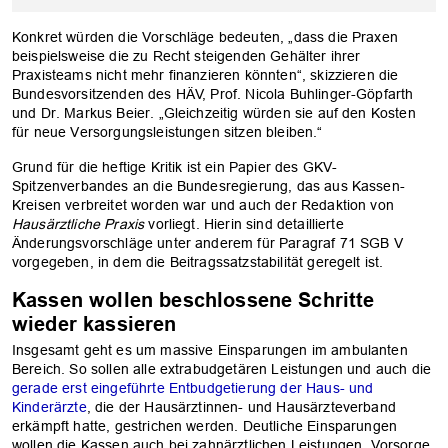
Konkret würden die Vorschläge bedeuten, „dass die Praxen
beispielsweise die zu Recht steigenden Gehälter ihrer
Praxisteams nicht mehr finanzieren könnten“, skizzieren die
Bundesvorsitzenden des HÄV, Prof. Nicola Buhlinger-Göpfarth
und Dr. Markus Beier. „Gleichzeitig würden sie auf den Kosten
für neue Versorgungsleistungen sitzen bleiben.“
Grund für die heftige Kritik ist ein Papier des GKV-
Spitzenverbandes an die Bundesregierung, das aus Kassen-
Kreisen verbreitet worden war und auch der Redaktion von
Hausärztliche Praxis
vorliegt. Hierin sind detaillierte
Änderungsvorschläge unter anderem für Paragraf 71 SGB V
vorgegeben, in dem die Beitragssatzstabilität geregelt ist.
Kassen wollen beschlossene Schritte
wieder kassieren
Insgesamt geht es um massive Einsparungen im ambulanten
Bereich. So sollen alle extrabudgetären Leistungen und auch die
gerade erst eingeführte Entbudgetierung der Haus- und
Kinderärzte
, die der Hausärztinnen- und Hausärzteverband
erkämpft hatte, gestrichen werden. Deutliche Einsparungen
wollen die Kassen auch bei zahnärztlichen Leistungen, Vorsorge