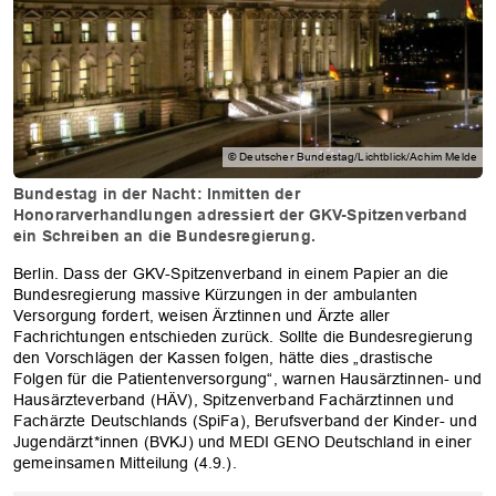
© Deutscher Bundestag/Lichtblick/Achim Melde
Bundestag in der Nacht: Inmitten der
Honorarverhandlungen adressiert der GKV-Spitzenverband
ein Schreiben an die Bundesregierung.
Berlin. Dass der GKV-Spitzenverband in einem Papier an die
Bundesregierung massive Kürzungen in der ambulanten
Versorgung fordert, weisen Ärztinnen und Ärzte aller
Fachrichtungen entschieden zurück. Sollte die Bundesregierung
den Vorschlägen der Kassen folgen, hätte dies „drastische
Folgen für die Patientenversorgung“, warnen Hausärztinnen- und
Hausärzteverband (HÄV), Spitzenverband Fachärztinnen und
Fachärzte Deutschlands (SpiFa), Berufsverband der Kinder- und
Jugendärzt*innen (BVKJ) und MEDI GENO Deutschland in einer
gemeinsamen Mitteilung (4.9.).