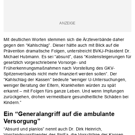
Mit deutlichen Worten stemmen sich die Ärzteverbände daher
gegen den “Kahlschlag”. Dieser hätte auch mit Blick auf die
Prävention dramatische Folgen, unterstreicht BVKJ-Präsident Dr.
Michael Hubmann. Es sei “absurd”, dass “Kostensteigerungen für
gesetzlich vorgeschriebene Vorsorge- und
Früherkennungsmaßnahmen nach Vorstellung des GKV-
Spitzenverbands nicht mehr finanziert werden sollen”. Der
“Kahlschlag der Kassen” bedeute “weniger U-Untersuchungen,
weniger Beratung der Eltern, Krankheiten würden zu spät
erkannt – mit Folgen fürs ganze Leben. Und wenn Impfungen
zurückgehen, drohen vermeidbare gesundheitliche Schäden bei
Kindern.”
Ein “Generalangriff auf die ambulante
Versorgung”
“Absurd und planlos” nennt auch Dr. Dirk Heinrich,
Vorstandsvorsitzender des SpiFa, die Vorschläge der Kassen.