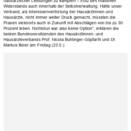
hausärztlicher Leistungen zu kämpfen – trotz des massiven
Widerstands auch innerhalb der Selbstverwaltung. Hätte unser
Verband, als Interessenvertretung der Hausärztinnen und
Hausärzte, nicht immer weiter Druck gemacht, müssten die
Praxen vielerorts auch in Zukunft mit Abschlägen von bis zu 30
Prozent leben. Nichtstun war also keine Option“, erklären die
beiden Bundesvorsitzenden des Hausärztinnen- und
Hausärzteverbands Prof. Nicola Buhlinger-Göpfarth und Dr.
Markus Beier am Freitag (23.5.).