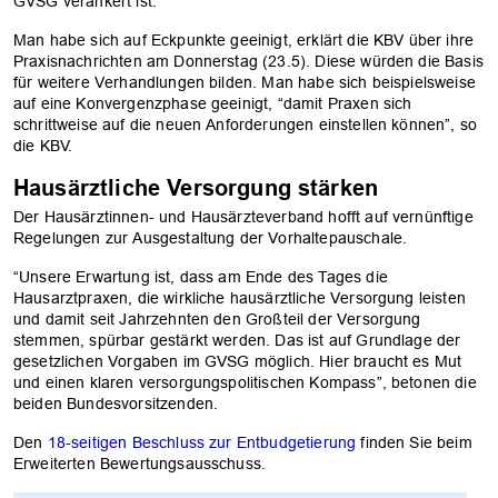
GVSG verankert ist.
Man habe sich auf Eckpunkte geeinigt, erklärt die KBV über ihre
Praxisnachrichten am Donnerstag (23.5). Diese würden die Basis
für weitere Verhandlungen bilden. Man habe sich beispielsweise
auf eine Konvergenzphase geeinigt, “damit Praxen sich
schrittweise auf die neuen Anforderungen einstellen können”, so
die KBV.
Hausärztliche Versorgung stärken
Der Hausärztinnen- und Hausärzteverband hofft auf vernünftige
Regelungen zur Ausgestaltung der Vorhaltepauschale.
“Unsere Erwartung ist, dass am Ende des Tages die
Hausarztpraxen, die wirkliche hausärztliche Versorgung leisten
und damit seit Jahrzehnten den Großteil der Versorgung
stemmen, spürbar gestärkt werden. Das ist auf Grundlage der
gesetzlichen Vorgaben im GVSG möglich. Hier braucht es Mut
und einen klaren versorgungspolitischen Kompass”, betonen die
beiden Bundesvorsitzenden.
Den
18-seitigen Beschluss zur Entbudgetierung
finden Sie beim
Erweiterten Bewertungsausschuss.