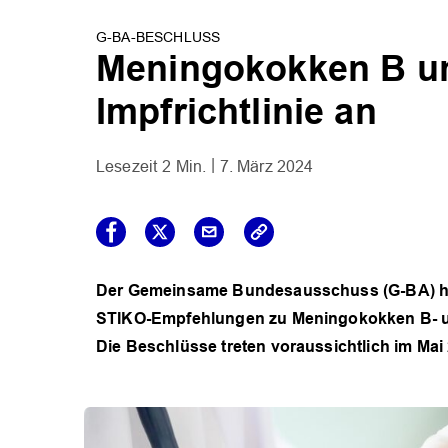
G-BA-BESCHLUSS
Meningokokken B un
Impfrichtlinie an
2 Min.
7. März 2024
Der Gemeinsame Bundesausschuss (G-BA) hat
STIKO-Empfehlungen zu Meningokokken B- u
Die Beschlüsse treten voraussichtlich im Mai 