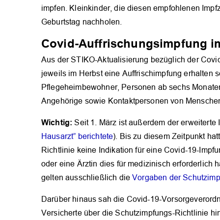
impfen. Kleinkinder, die diesen empfohlenen Impfz
Geburtstag nachholen.
Covid-Auffrischungsimpfung i
Aus der STIKO-Aktualisierung bezüglich der Covid
jeweils im Herbst eine Auffrischimpfung erhalten
Pflegeheimbewohner, Personen ab sechs Monaten
Angehörige sowie Kontaktpersonen von Menschen
Wichtig:
Seit 1. März ist außerdem der erweiterte
Hausarzt” berichtete
). Bis zu diesem Zeitpunkt hat
Richtlinie keine Indikation für eine Covid-19-Impf
oder eine Ärztin dies für medizinisch erforderlich 
gelten ausschließlich die
Vorgaben der Schutzimpf
Darüber hinaus sah die Covid-19-Vorsorgeverord
Versicherte über die Schutzimpfungs-Richtlinie 