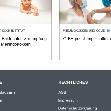
 KOCH-INSTITUT
PNEUMOKOKKEN UND COVID-19
 Faktenblatt zur Impfung
G-BA passt Impfrichtlinie
 Meningokokken
E
RECHTLICHES
Magazine
AGB
er
Impressum
Datenschutzerklärung