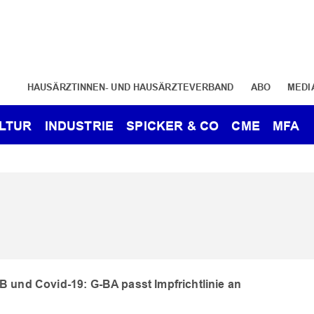
HAUSÄRZTINNEN- UND HAUSÄRZTEVERBAND
ABO
MEDI
LTUR
INDUSTRIE
SPICKER & CO
CME
MFA
 und Covid-19: G-BA passt Impfrichtlinie an