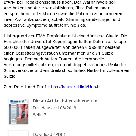
BfArM bei Redaktionsschluss noch. Der Warnhinweis soll
Apotheker und Ärzte sensibilisieren, “ihre Patientinnen
entsprechend aufzuklären sowie die Patientin zu informieren,
ihren Arzt aufzusuchen, sobald Stimmungsänderungen und
depressive Symptome auftreten”, hieß es.
Hintergrund der EMA-Empfehlung ist eine dänische Studie. Die
Forscher der Universität Kopenhagen hatten Daten von knapp
500.000 Frauen ausgewertet, von denen 6.999 mindestens
einen Selbsttötungsversuch unternahmen und 71 Suizid
begingen. Demnach hatten Frauen, die hormonelle
Verhütungsmittel nutzten, ein rund doppelt so hohes Risiko für
Suizidversuche und ein dreifach so hohes Risiko für vollendeten
Suizid.
Zum Rote-Hand-Brief:
https://hausarzt.link/UupJn
OK
Dieser Artikel ist erschienen in
Der Hausarzt 03/2019
Seite 7
Download (PDF)