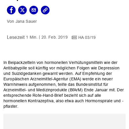
Jana Sauer
1 Min.
20. Feb. 2019
HA 03/19
In Beipackzetteln von hormonellen Verhütungsmitteln wie der
Antibabypille soll künftig vor möglichen Folgen wie Depression
und Suizidgedanken gewarnt werden. Auf Empfehlung der
Europäischen Arzneimittel-Agentur (EMA) werde ein neuer
Warnhinweis aufgenommen, teilte das Bundesinstitut für
Arzneimittel- und Medizinprodukte (BfArM) Ende Januar mit. Der
entsprechende Rote-Hand-Brief bezieht sich auf alle
hormonellen Kontrazeptiva, also etwa auch Hormonspirale und -
pflaster.