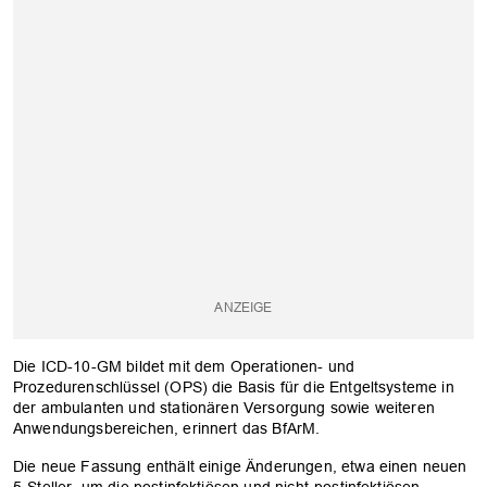
Die ICD-10-GM bildet mit dem Operationen- und
Prozedurenschlüssel (OPS) die Basis für die Entgeltsysteme in
der ambulanten und stationären Versorgung sowie weiteren
Anwendungsbereichen, erinnert das BfArM.
Die neue Fassung enthält einige Änderungen, etwa einen neuen
5-Steller, um die postinfektiösen und nicht-postinfektiösen