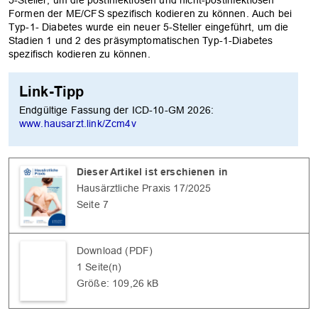
Formen der ME/CFS spezifisch kodieren zu können. Auch bei
Typ-1- Diabetes wurde ein neuer 5-Steller eingeführt, um die
Stadien 1 und 2 des präsymptomatischen Typ-1-Diabetes
spezifisch kodieren zu können.
Link-Tipp
Endgültige Fassung der ICD-10-GM 2026:
www.hausarzt.link/Zcm4v
Dieser Artikel ist erschienen in
OK
Hausärztliche Praxis 17/2025
Seite 7
Download (PDF)
1 Seite(n)
Größe: 109,26 kB