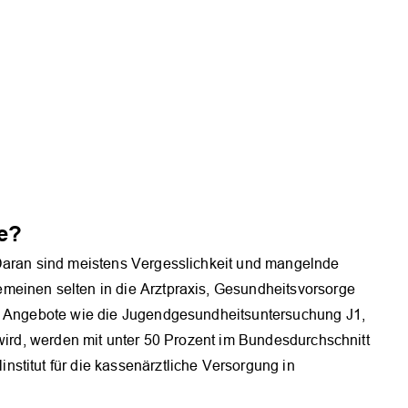
e?
 Daran sind meistens Vergesslichkeit und mangelnde
meinen selten in die Arztpraxis, Gesundheitsvorsorge
t. Angebote wie die Jugendgesundheitsuntersuchung J1,
 wird, werden mit unter 50 Prozent im Bundesdurchschnitt
stitut für die kassenärztliche Versorgung in