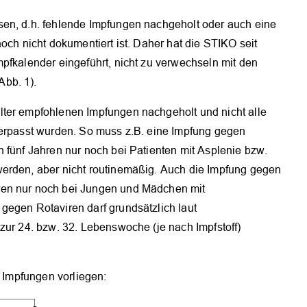
sen, d.h. fehlende Impfungen­ nachgeholt oder auch eine
och nicht dokumentiert ist. Daher hat die ­STIKO seit
pfkalender eingeführt, nicht zu verwechseln mit den
Abb. 1).
lter empfohlenen Impfungen nachgeholt und nicht alle
verpasst wurden. So muss z.B. eine Impfung gegen
 fünf Jahren nur noch bei Patienten mit Asplenie bzw.
werden, aber nicht routinemäßig. Auch die Impfung gegen
ren nur noch bei Jungen und Mädchen mit
gegen Rotaviren darf grundsätzlich laut
zur 24. bzw. 32. Lebenswoche (je nach Impfstoff)
e Impfungen vorliegen: