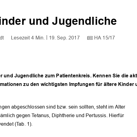
inder und Jugendliche
dt
4 Min.
19. Sep. 2017
HA 15/17
r und Jugendliche zum Patientenkreis. Kennen Sie die ak
rmationen zu den wichtigsten Impfungen für ältere Kinder
en abgeschlossen sind bzw. sein sollten, steht im Alter
nämlich gegen Tetanus, Diphtherie und Pertussis. Hierfür
endet (Tab. 1).