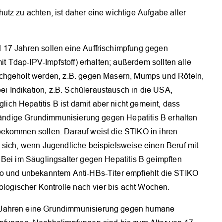
tz zu achten, ist daher eine wichtige Aufgabe aller
OK
17 Jahren sollen eine Auf­frischimpfung gegen
mit Tdap-IPV-Impfstoff) erhalten; außerdem sollten alle
achgeholt werden, z.B. gegen Masern, Mumps und Röteln,
­Indikation, z.B. Schüleraustausch in die USA,
h Hepatitis B ist damit aber nicht gemeint, dass
ständige ­Grundimmunisierung gegen Hepatitis B erhalten
ekommen sollen. Da­rauf weist die STIKO in ihren
 sich, wenn Jugendliche beispielsweise einen Beruf mit
 Bei im Säuglingsalter gegen Hepatitis B geimpften
ko und unbekanntem Anti-HBs-Titer empfiehlt die STIKO
rologischer Kontrolle nach vier bis acht Wochen.
 Jahren eine Grundimmunisierung gegen humane