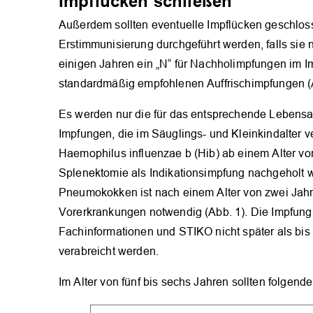
Impflücken schließen
Außerdem sollten eventuelle Impflücken­ geschlos
Erstimmunisierung durchgeführt werden, falls sie n
einigen Jahren ein „N“ für Nachholimpfungen im Im
standardmäßig empfohlenen Auf­frischimpfungen (
Es werden nur die für das ­entsprechende Lebensa
Impfungen, die im Säuglings- und Kleinkindalter 
Haemophilus influenzae b (Hib) ab einem Alter von
Splenektomie als Indikationsimpfung nachgeholt 
Pneumokokken ist nach einem ­Alter von zwei Jah
Vorerkrankungen notwendig (Abb. 1). Die Impfung 
Fachinformationen und STIKO nicht später als bis 
verabreicht werden.
Im Alter von fünf bis sechs Jahren sollten folgend