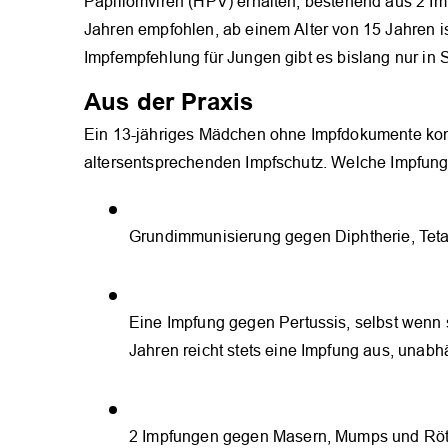
Papillomviren (HPV) erhalten, bestehend aus 2 Im
Jahren empfohlen, ab einem Alter von 15 Jahren i
Impfempfehlung für Jungen gibt es bislang nur in
Aus der Praxis
Ein 13-jähriges Mädchen ohne Impfdokumente komm
altersentsprechenden Impfschutz. Welche Impfung
Grundimmunisierung gegen Diphtherie, Tetan
Eine Impfung gegen Pertussis, selbst wenn si
Jahren reicht stets eine Impfung aus, unab
2 Impfungen gegen Masern, Mumps und Röt