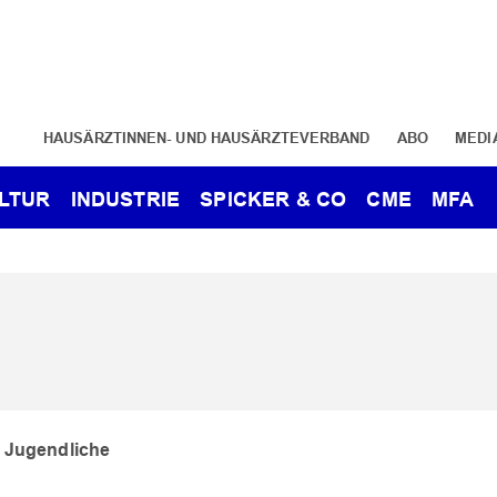
HAUSÄRZTINNEN- UND HAUSÄRZTEVERBAND
ABO
MEDI
LTUR
INDUSTRIE
SPICKER & CO
CME
MFA
 Jugendliche