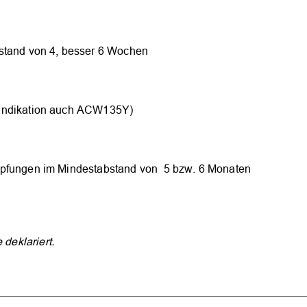
stand von 4, besser 6 Wochen
 Indikation auch ACW135Y)
mpfungen im Mindestabstand von ­ 5 bzw. 6 Monaten
 deklariert.