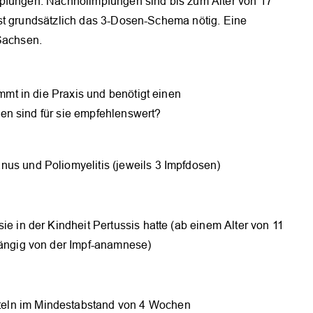
pfungen. Nachhol­impfungen sind bis zum Alter von 17
st grundsätzlich das 3-Dosen-Schema nötig. ­Eine
 Sachsen.
t in die Praxis und benötigt ­einen
en sind für sie empfehlenswert?
us und Poliomyelitis (jeweils 3 Impfdosen)
e in der Kindheit Pertussis hatte (ab einem Alter von 11
hängig von der Impf-anamnese)
eln im Mindestabstand von 4 Wochen