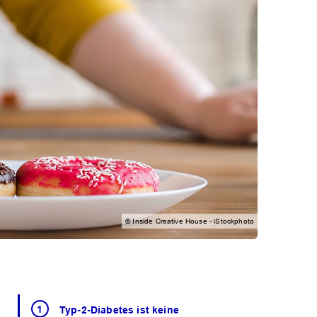
© Inside Creative House - iStockphoto
Typ-2-Diabetes ist keine