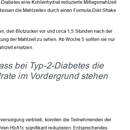
-Diabetes eine Kohlenhydrat-reduzierte Mittagsmahlzeit
dessen die Mahlzeiten durch einen Formula-Diät-Shake
en, den Blutzucker vor und circa 1,5 Stunden nach der
ung der Mahlzeit zu sehen. Ab Woche 5 sollten sie nur
lzeit ersetzen.
ass bei Typ-2-Diabetes die
rate im Vordergrund stehen
neversorgung verblieb, konnten die Teilnehmenden der
hren HbA1c signifikant reduzieren. Entsprechendes