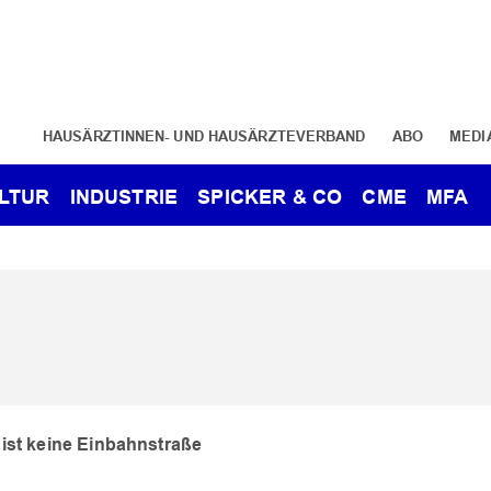
HAUSÄRZTINNEN- UND HAUSÄRZTEVERBAND
ABO
MEDI
LTUR
INDUSTRIE
SPICKER & CO
CME
MFA
 ist keine Einbahnstraße