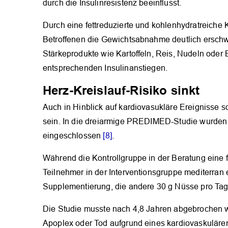
durch die Insulinresistenz beeinflusst.
Durch eine fettreduzierte und kohlenhydratreiche 
Betroffenen die Gewichtsabnahme deutlich erschwe
Stärkeprodukte wie Kartoffeln, Reis, Nudeln oder 
entsprechenden Insulinanstiegen.
Herz-Kreislauf-Risiko sinkt
Auch in Hinblick auf kardiovasukläre Ereignisse 
sein. In die dreiarmige PREDIMED-Studie wurden 
eingeschlossen
[8]
.
Während die Kontrollgruppe in der Beratung eine f
Teilnehmer in der Interventionsgruppe mediterran
Supplementierung, die andere 30 g Nüsse pro Tag 
Die Studie musste nach 4,8 Jahren abgebrochen w
Apoplex oder Tod aufgrund eines kardiovaskulären