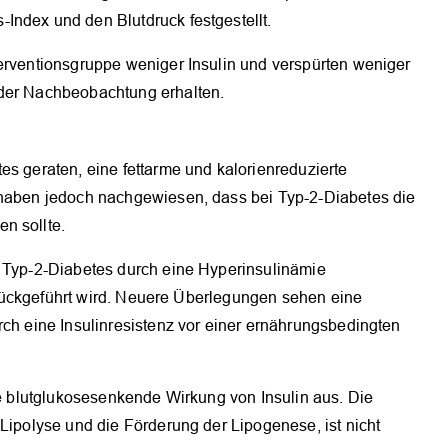
Index und den Blutdruck festgestellt.
OK
terventionsgruppe weniger Insulin und verspürten weniger
 der Nachbeobachtung erhalten.
es geraten, eine fettarme und kalorienreduzierte
 haben jedoch nachgewiesen, dass bei Typ-2-Diabetes die
n sollte.
r Typ-2-Diabetes durch eine Hyperinsulinämie
 zurückgeführt wird. Neuere Überlegungen sehen eine
rch eine Insulinresistenz vor einer ernährungsbedingten
die blutglukosesenkende Wirkung von Insulin aus. Die
 Lipolyse und die Förderung der Lipogenese, ist nicht