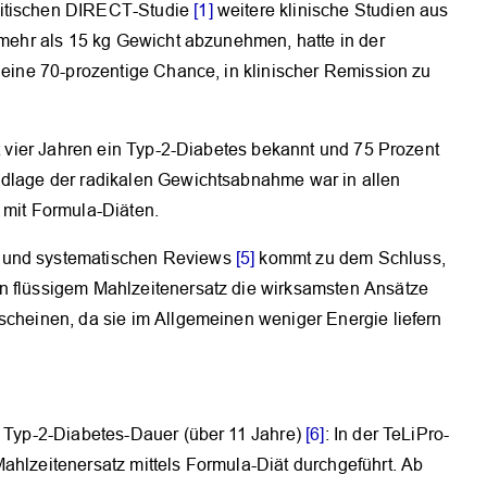
ritischen DIRECT-Studie
[1]
weitere klinische Studien aus
 mehr als 15 kg Gewicht abzunehmen, hatte in der
n eine 70-prozentige Chance, in klinischer Remission zu
it vier Jahren ein Typ-2-Diabetes bekannt und 75 Prozent
ndlage der radikalen Gewichtsabnahme war in allen
 mit Formula-Diäten.
n und systematischen Reviews
[5]
kommt zu dem Schluss,
n flüssigem Mahlzeitenersatz die wirksamsten Ansätze
scheinen, da sie im Allgemeinen weniger Energie liefern
r Typ-2-Diabetes-Dauer (über 11 Jahre)
[6]
: In der TeLiPro-
ahlzeitenersatz mittels Formula-Diät durchgeführt. Ab