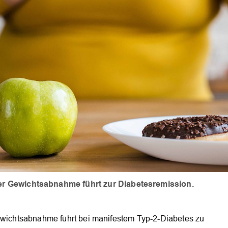
ler Gewichtsabnahme führt zur Diabetesremission.
Gewichtsabnahme führt bei manifestem Typ-2-Diabetes zu