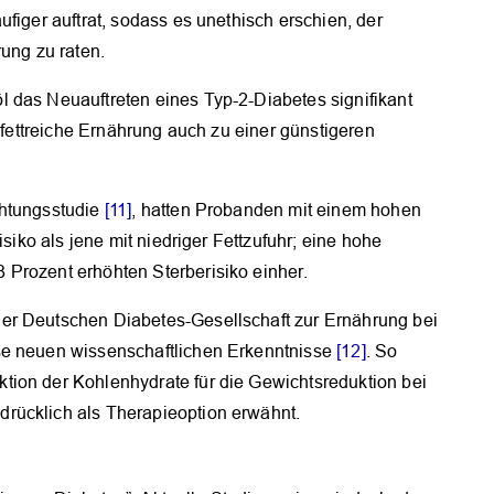
figer auftrat, sodass es unethisch erschien, der
rung zu raten.
 das Neuauftreten eines Typ-2-Diabetes signifikant
e fettreiche Ernährung auch zu einer günstigeren
chtungsstudie
[11]
, hatten Probanden mit einem hohen
isiko als jene mit niedriger Fettzufuhr; eine hohe
Prozent erhöhten Sterberisiko einher.
er Deutschen Diabetes-Gesellschaft zur Ernährung bei
se neuen wissenschaftlichen Erkenntnisse
[12]
. So
tion der Kohlenhydrate für die Gewichtsreduktion bei
rücklich als Therapieoption erwähnt.