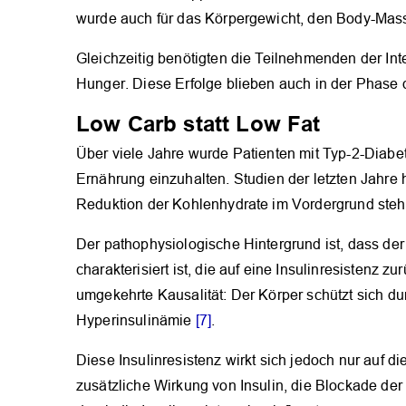
wurde auch für das Körpergewicht, den Body-Mass-
Gleichzeitig benötigten die Teilnehmenden der In
Hunger. Diese Erfolge blieben auch in der Phase
Low Carb statt Low Fat
Über viele Jahre wurde Patienten mit Typ-2-Diabet
Ernährung einzuhalten. Studien der letzten Jahre
Reduktion der Kohlenhydrate im Vordergrund stehe
Der pathophysiologische Hintergrund ist, dass de
charakterisiert ist, die auf eine Insulinresistenz
umgekehrte Kausalität: Der Körper schützt sich du
Hyperinsulinämie
[7]
.
Diese Insulinresistenz wirkt sich jedoch nur auf 
zusätzliche Wirkung von Insulin, die Blockade der