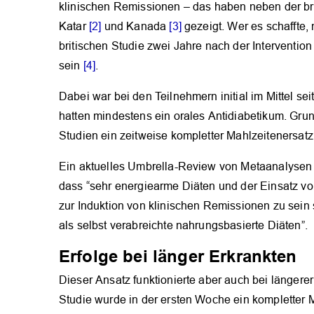
klinischen Remissionen – das haben neben der b
Katar
[2]
und Kanada
[3]
gezeigt. Wer es schaffte,
britischen Studie zwei Jahre nach der Interventio
sein
[4]
.
Dabei war bei den Teilnehmern initial im Mittel se
hatten mindestens ein orales Antidiabetikum. Gru
Studien ein zeitweise kompletter Mahlzeitenersatz
Ein aktuelles Umbrella-Review von Metaanalyse
dass “sehr energiearme Diäten und der Einsatz vo
zur Induktion von klinischen Remissionen zu sein 
als selbst verabreichte nahrungsbasierte Diäten”.
Erfolge bei länger Erkrankten
Dieser Ansatz funktionierte aber auch bei längere
Studie wurde in der ersten Woche ein kompletter M