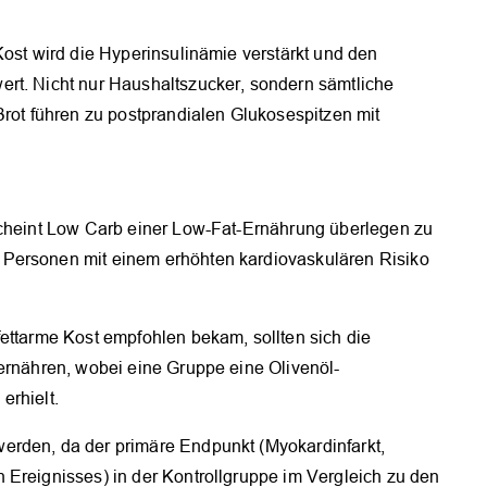
Kost wird die Hyperinsulinämie verstärkt und den
rt. Nicht nur Haushaltszucker, sondern sämtliche
Brot führen zu postprandialen Glukosespitzen mit
scheint Low Carb einer Low-Fat-Ernährung überlegen zu
Personen mit einem erhöhten kardiovaskulären Risiko
ettarme Kost empfohlen bekam, sollten sich die
 ernähren, wobei eine Gruppe eine Olivenöl-
erhielt.
erden, da der primäre Endpunkt (Myokardinfarkt,
 Ereignisses) in der Kontrollgruppe im Vergleich zu den