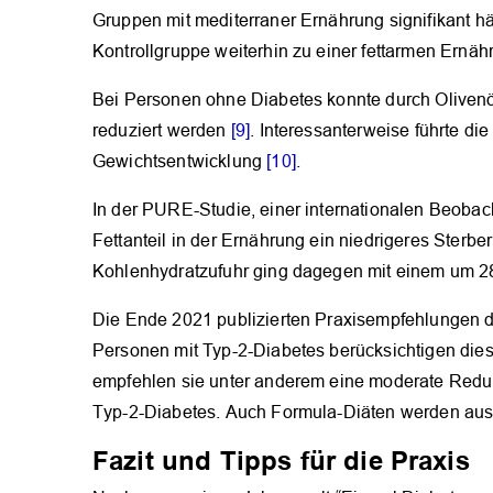
Gruppen mit mediterraner Ernährung signifikant häu
Kontrollgruppe weiterhin zu einer fettarmen Ernäh
Bei Personen ohne Diabetes konnte durch Olivenöl
reduziert werden
[9]
. Interessanterweise führte di
Gewichtsentwicklung
[10]
.
In der PURE-Studie, einer internationalen Beoba
Fettanteil in der Ernährung ein niedrigeres Sterber
Kohlenhydratzufuhr ging dagegen mit einem um 28 
Die Ende 2021 publizierten Praxisempfehlungen d
Personen mit Typ-2-Diabetes berücksichtigen die
empfehlen sie unter anderem eine moderate Reduk
Typ-2-Diabetes. Auch Formula-Diäten werden ausd
Fazit und Tipps für die Praxis