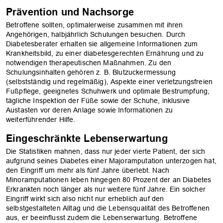
Prävention und Nachsorge
Betroffene sollten, optimalerweise zusammen mit ihren
Angehörigen, halbjährlich Schulungen besuchen. Durch
Diabetesberater erhalten sie allgemeine Informationen zum
Krankheitsbild, zu einer diabetesgerechten Ernährung und zu
notwendigen therapeutischen Maßnahmen. Zu den
Schulungsinhalten gehören z. B. Blutzuckermessung
(selbstständig und regelmäßig), Aspekte einer verletzungsfreien
Fußpflege, geeignetes Schuhwerk und optimale Bestrumpfung,
tägliche Inspektion der Füße sowie der Schuhe, inklusive
Austasten vor deren Anlage sowie Informationen zu
weiterführender Hilfe.
Eingeschränkte Lebenserwartung
Die Statistiken mahnen, dass nur jeder vierte Patient, der sich
aufgrund seines Diabetes einer Majoramputation unterzogen hat,
den Eingriff um mehr als fünf Jahre überlebt. Nach
Minoramputationen leben hingegen 80 Prozent der an Diabetes
Erkrankten noch länger als nur weitere fünf Jahre. Ein solcher
Eingriff wirkt sich also nicht nur erheblich auf den
selbstgestalteten Alltag und die Lebensqualität des Betroffenen
aus, er beeinflusst zudem die Lebenserwartung. Betroffene