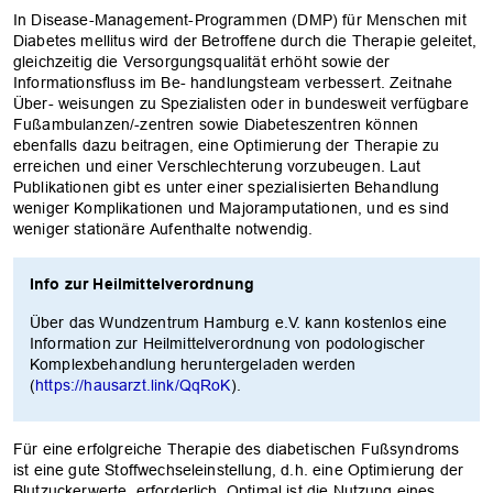
In Disease-Management-Programmen (DMP) für Menschen mit
Diabetes mellitus wird der Betroffene durch die Therapie geleitet,
gleichzeitig die Versorgungsqualität erhöht sowie der
Informationsfluss im Be- handlungsteam verbessert. Zeitnahe
Über- weisungen zu Spezialisten oder in bundesweit verfügbare
Fußambulanzen/-zentren sowie Diabeteszentren können
ebenfalls dazu beitragen, eine Optimierung der Therapie zu
erreichen und einer Verschlechterung vorzubeugen. Laut
Publikationen gibt es unter einer spezialisierten Behandlung
weniger Komplikationen und Majoramputationen, und es sind
weniger stationäre Aufenthalte notwendig.
Info zur Heilmittelverordnung
Über das Wundzentrum Hamburg e.V. kann kostenlos eine
Information zur Heilmittelverordnung von podologischer
Komplexbehandlung heruntergeladen werden
(
https://hausarzt.link/QqRoK
).
Für eine erfolgreiche Therapie des diabetischen Fußsyndroms
ist eine gute Stoffwechseleinstellung, d.h. eine Optimierung der
Blutzuckerwerte, erforderlich. Optimal ist die Nutzung eines