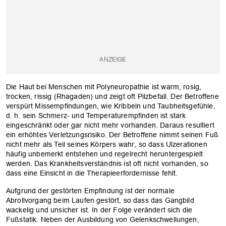
Die Haut bei Menschen mit Polyneuropathie ist warm, rosig,
trocken, rissig (Rhagaden) und zeigt oft Pilzbefall. Der Betroffene
verspürt Missempfindungen, wie Kribbeln und Taubheitsgefühle,
d. h. sein Schmerz- und Temperaturempfinden ist stark
eingeschränkt oder gar nicht mehr vorhanden. Daraus resultiert
ein erhöhtes Verletzungsrisiko. Der Betroffene nimmt seinen Fuß
nicht mehr als Teil seines Körpers wahr, so dass Ulzerationen
häufig unbemerkt entstehen und regelrecht heruntergespielt
werden. Das Krankheitsverständnis ist oft nicht vorhanden, so
dass eine Einsicht in die Therapieerfordernisse fehlt.
Aufgrund der gestörten Empfindung ist der normale
Abrollvorgang beim Laufen gestört, so dass das Gangbild
wackelig und unsicher ist. In der Folge verändert sich die
Fußstatik. Neben der Ausbildung von Gelenkschwellungen,