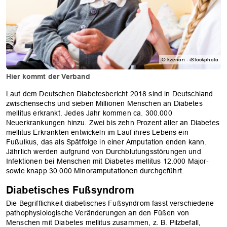
© kzenon - iStockphoto
Hier kommt der Verband
Laut dem Deutschen Diabetesbericht 2018 sind in Deutschland
zwischensechs und sieben Millionen Menschen an Diabetes
mellitus erkrankt. Jedes Jahr kommen ca. 300.000
Neuerkrankungen hinzu. Zwei bis zehn Prozent aller an Diabetes
mellitus Erkrankten entwickeln im Lauf ihres Lebens ein
Fußulkus, das als Spätfolge in einer Amputation enden kann.
Jährlich werden aufgrund von Durchblutungsstörungen und
Infektionen bei Menschen mit Diabetes mellitus 12.000 Major-
sowie knapp 30.000 Minoramputationen durchgeführt.
Diabetisches Fußsyndrom
Die Begrifflichkeit diabetisches Fußsyndrom fasst verschiedene
pathophysiologische Veränderungen an den Füßen von
Menschen mit Diabetes mellitus zusammen, z. B. Pilzbefall,