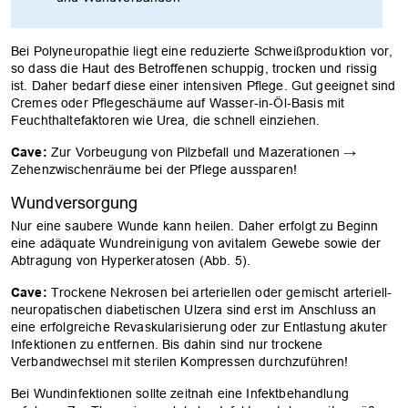
Bei Polyneuropathie liegt eine reduzierte Schweißproduktion vor,
so dass die Haut des Betroffenen schuppig, trocken und rissig
ist. Daher bedarf diese einer intensiven Pflege. Gut geeignet sind
Cremes oder Pflegeschäume auf Wasser-in-Öl-Basis mit
Feuchthaltefaktoren wie Urea, die schnell einziehen.
Cave:
Zur Vorbeugung von Pilzbefall und Mazerationen →
Zehenzwischenräume bei der Pflege aussparen!
Wundversorgung
Nur eine saubere Wunde kann heilen. Daher erfolgt zu Beginn
eine adäquate Wundreinigung von avitalem Gewebe sowie der
Abtragung von Hyperkeratosen (Abb. 5).
Cave:
Trockene Nekrosen bei arteriellen oder gemischt arteriell-
neuropatischen diabetischen Ulzera sind erst im Anschluss an
eine erfolgreiche Revaskularisierung oder zur Entlastung akuter
Infektionen zu entfernen. Bis dahin sind nur trockene
Verbandwechsel mit sterilen Kompressen durchzuführen!
Bei Wundinfektionen sollte zeitnah eine Infektbehandlung