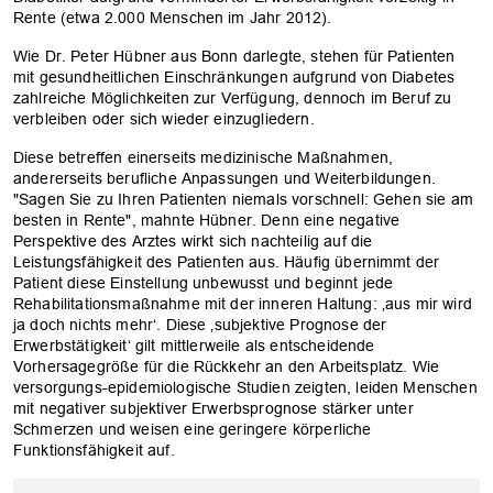
Rente (etwa 2.000 Menschen im Jahr 2012).
Wie Dr. Peter Hübner aus Bonn darlegte, stehen für Patienten
mit gesundheitlichen Einschränkungen aufgrund von Diabetes
zahlreiche Möglichkeiten zur Verfügung, dennoch im Beruf zu
verbleiben oder sich wieder einzugliedern.
Diese betreffen einerseits medizinische Maßnahmen,
andererseits berufliche Anpassungen und Weiterbildungen.
"Sagen Sie zu Ihren Patienten niemals vorschnell: Gehen sie am
besten in Rente", mahnte Hübner. Denn eine negative
Perspektive des Arztes wirkt sich nachteilig auf die
Leistungsfähigkeit des Patienten aus. Häufig übernimmt der
Patient diese Einstellung unbewusst und beginnt jede
Rehabilitationsmaßnahme mit der inneren Haltung: ‚aus mir wird
ja doch nichts mehr‘. Diese ‚subjektive Prognose der
Erwerbstätigkeit‘ gilt mittlerweile als entscheidende
Vorhersagegröße für die Rückkehr an den Arbeitsplatz. Wie
versorgungs-epidemiologische Studien zeigten, leiden Menschen
mit negativer subjektiver Erwerbsprognose stärker unter
Schmerzen und weisen eine geringere körperliche
Funktionsfähigkeit auf.