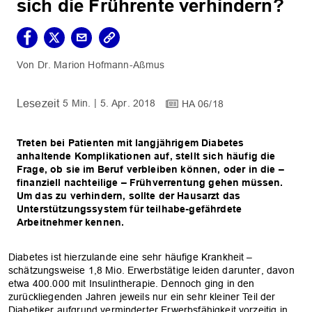
sich die Frührente verhindern?
Dr. Marion Hofmann-Aßmus
5 Min.
5. Apr. 2018
HA 06/18
Treten bei Patienten mit langjährigem Diabetes
anhaltende Komplikationen auf, stellt sich häufig die
Frage, ob sie im Beruf verbleiben können, oder in die –
finanziell nachteilige – Frühverrentung gehen müssen.
Um das zu verhindern, sollte der Hausarzt das
Unterstützungssystem für teilhabe-gefährdete
Arbeitnehmer kennen.
Diabetes ist hierzulande eine sehr häufige Krankheit –
schätzungsweise 1,8 Mio. Erwerbstätige leiden darunter, davon
etwa 400.000 mit Insulintherapie. Dennoch ging in den
zurückliegenden Jahren jeweils nur ein sehr kleiner Teil der
Diabetiker aufgrund verminderter Erwerbsfähigkeit vorzeitig in