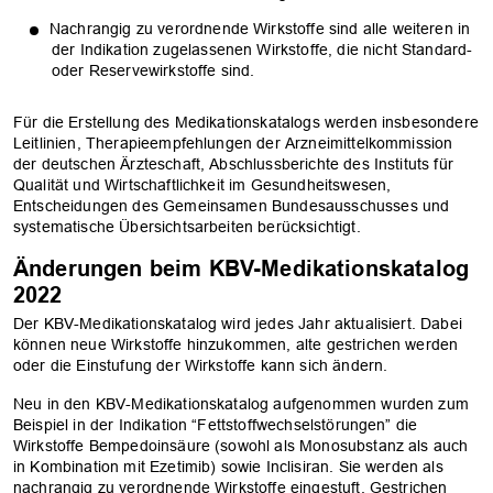
Nachrangig zu verordnende Wirkstoffe sind alle weiteren in
der Indikation zugelassenen Wirkstoffe, die nicht Standard-
oder Reservewirkstoffe sind.
Für die Erstellung des Medikationskatalogs werden insbesondere
Leitlinien, Therapieempfehlungen der Arzneimittelkommission
der deutschen Ärzteschaft, Abschlussberichte des Instituts für
Qualität und Wirtschaftlichkeit im Gesundheitswesen,
Entscheidungen des Gemeinsamen Bundesausschusses und
systematische Übersichtsarbeiten berücksichtigt.
Änderungen beim KBV-Medikationskatalog
2022
Der KBV-Medikationskatalog wird jedes Jahr aktualisiert. Dabei
können neue Wirkstoffe hinzukommen, alte gestrichen werden
oder die Einstufung der Wirkstoffe kann sich ändern.
Neu in den KBV-Medikationskatalog aufgenommen wurden zum
Beispiel in der Indikation “Fettstoffwechselstörungen” die
Wirkstoffe Bempedoinsäure (sowohl als Monosubstanz als auch
in Kombination mit Ezetimib) sowie Inclisiran. Sie werden als
nachrangig zu verordnende Wirkstoffe eingestuft. Gestrichen