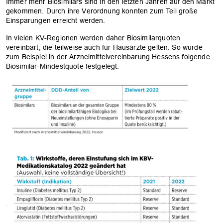
Immer mehr Biosimilars sind in den letzten Jahren auf den Markt
gekommen. Durch ihre Verordnung konnten zum Teil große
Einsparungen erreicht werden.
In vielen KV-Regionen werden daher Biosimilarquoten
vereinbart, die teilweise auch für Hausärzte gelten. So wurde
zum Beispiel in der Arzneimittelvereinbarung Hessens folgende
Biosimilar-Mindestquote festgelegt: