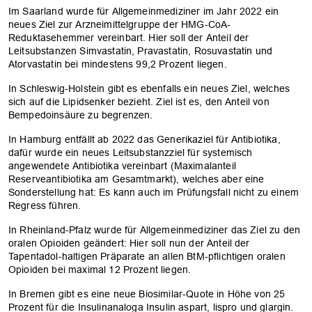
Im Saarland wurde für Allgemeinmediziner im Jahr 2022 ein
neues Ziel zur Arzneimittelgruppe der HMG-CoA-
Reduktasehemmer vereinbart. Hier soll der Anteil der
Leitsubstanzen Simvastatin, Pravastatin, Rosuvastatin und
Atorvastatin bei mindestens 99,2 Prozent liegen.
In Schleswig-Holstein gibt es ebenfalls ein neues Ziel, welches
sich auf die Lipidsenker bezieht. Ziel ist es, den Anteil von
Bempedoinsäure zu begrenzen.
In Hamburg entfällt ab 2022 das Generikaziel für Antibiotika,
dafür wurde ein neues Leitsubstanzziel für systemisch
angewendete Antibiotika vereinbart (Maximalanteil
Reserveantibiotika am Gesamtmarkt), welches aber eine
Sonderstellung hat: Es kann auch im Prüfungsfall nicht zu einem
Regress führen.
In Rheinland-Pfalz wurde für Allgemeinmediziner das Ziel zu den
oralen Opioiden geändert: Hier soll nun der Anteil der
Tapentadol-haltigen Präparate an allen BtM-pflichtigen oralen
Opioiden bei maximal 12 Prozent liegen.
In Bremen gibt es eine neue Biosimilar-Quote in Höhe von 25
Prozent für die Insulinanaloga Insulin aspart, lispro und glargin.