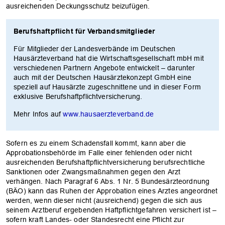
ausreichenden Deckungsschutz beizufügen.
Berufshaftpflicht für Verbandsmitglieder
Für Mitglieder der Landesverbände im Deutschen
Hausärzteverband hat die Wirtschaftsgesellschaft mbH mit
verschiedenen Partnern Angebote entwickelt – darunter
auch mit der Deutschen Hausärztekonzept GmbH eine
speziell auf Hausärzte zugeschnittene und in dieser Form
exklusive Berufshaftpflichtversicherung.
OK
Mehr Infos auf
www.hausaerzteverband.de
Sofern es zu einem Schadensfall kommt, kann aber die
Approbationsbehörde im Falle einer fehlenden oder nicht
ausreichenden Berufshaftpflichtversicherung berufsrechtliche
Sanktionen oder Zwangsmaßnahmen gegen den Arzt
verhängen. Nach Paragraf 6 Abs. 1 Nr. 5 Bundesärzteordnung
(BÄO) kann das Ruhen der Approbation eines Arztes angeordnet
werden, wenn dieser nicht (ausreichend) gegen die sich aus
seinem Arztberuf ergebenden Haftpflichtgefahren versichert ist –
sofern kraft Landes- oder Standesrecht eine Pflicht zur