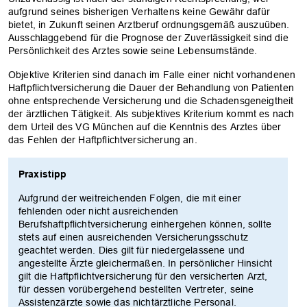
aufgrund seines bisherigen Verhaltens keine Gewähr dafür
bietet, in Zukunft seinen Arztberuf ordnungsgemäß auszuüben.
Ausschlaggebend für die Prognose der Zuverlässigkeit sind die
Persönlichkeit des Arztes sowie seine Lebensumstände.
Objektive Kriterien sind danach im Falle einer nicht vorhandenen
Haftpflichtversicherung die Dauer der Behandlung von Patienten
ohne entsprechende Versicherung und die Schadensgeneigtheit
der ärztlichen Tätigkeit. Als subjektives Kriterium kommt es nach
dem Urteil des VG München auf die Kenntnis des Arztes über
das Fehlen der Haftpflichtversicherung an.
Praxistipp
Aufgrund der weitreichenden Folgen, die mit einer
fehlenden oder nicht ausreichenden
Berufshaftpflichtversicherung einhergehen können, sollte
stets auf einen ausreichenden Versicherungsschutz
geachtet werden. Dies gilt für niedergelassene und
angestellte Ärzte gleichermaßen. In persönlicher Hinsicht
gilt die Haftpflichtversicherung für den versicherten Arzt,
für dessen vorübergehend bestellten Vertreter, seine
Assistenzärzte sowie das nichtärztliche Personal.