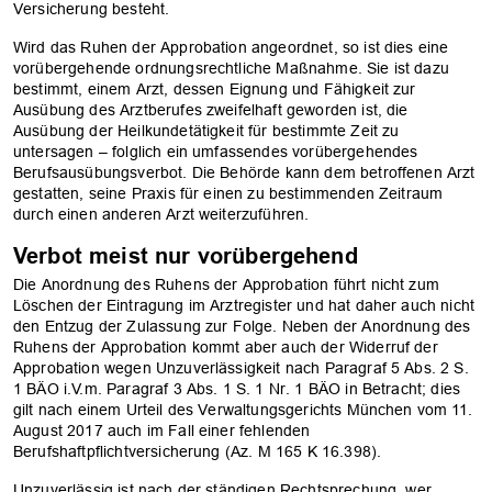
Versicherung besteht.
Wird das Ruhen der Approbation angeordnet, so ist dies eine
vorübergehende ordnungsrechtliche Maßnahme. Sie ist dazu
bestimmt, einem Arzt, dessen Eignung und Fähigkeit zur
Ausübung des Arztberufes zweifelhaft geworden ist, die
Ausübung der Heilkundetätigkeit für bestimmte Zeit zu
untersagen – folglich ein umfassendes vorübergehendes
Berufsausübungsverbot. Die Behörde kann dem betroffenen Arzt
gestatten, seine Praxis für einen zu bestimmenden Zeitraum
durch einen anderen Arzt weiterzuführen.
Verbot meist nur vorübergehend
Die Anordnung des Ruhens der Approbation führt nicht zum
Löschen der Eintragung im Arztregister und hat daher auch nicht
den Entzug der Zulassung zur Folge. Neben der Anordnung des
Ruhens der Approbation kommt aber auch der Widerruf der
Approbation wegen Unzuverlässigkeit nach Paragraf 5 Abs. 2 S.
1 BÄO i.V.m. Paragraf 3 Abs. 1 S. 1 Nr. 1 BÄO in Betracht; dies
gilt nach einem Urteil des Verwaltungsgerichts München vom 11.
August 2017 auch im Fall einer fehlenden
Berufshaftpflichtversicherung (Az. M 165 K 16.398).
Unzuverlässig ist nach der ständigen Rechtsprechung, wer