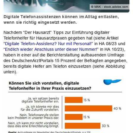
© MAK - stock.adobe.com
Digitale Telefonassistenzen können im Alltag entlasten,
wenn sie richtig eingesetzt werden.
Nachdem “Der Hausarzt” Tipps zur Einführung digitaler
Telefonhelfer für Hausarztpraxen gegeben hat (siehe Artikel
“
Digitale Telefon-Assistenz? Nur mit Personal!
” in HA 08/23 und
“
Endlich wieder Anschluss unter dieser Nummer!
” in HA 10/23),
haben in einer auf die Berichterstattung aufbauenden Umfrage
des DeutschenArztPortals 15 Prozent der Befragten angegeben,
bereits digitale Helfer am Telefon einzusetzen (siehe Abbildung
unten).