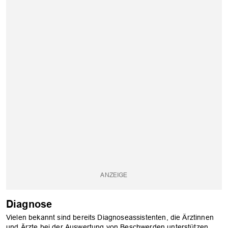
Diagnose
Vielen bekannt sind bereits Diagnoseassistenten, die Ärztinnen
und Ärzte bei der Auswertung von Beschwerden unterstützen