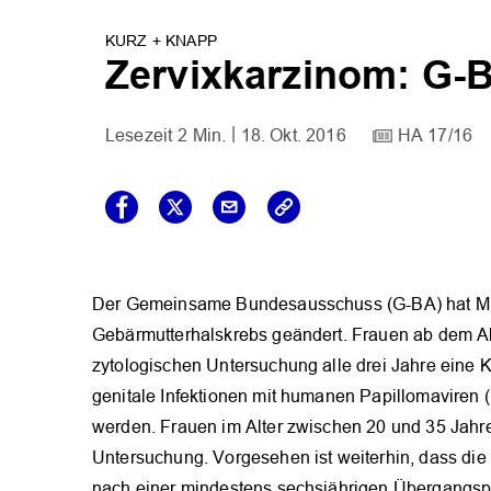
KURZ + KNAPP
Zervixkarzinom: G-
2 Min.
18. Okt. 2016
HA 17/16
Der Gemeinsame Bundesausschuss (G-BA) hat Mitt
Gebärmutterhalskrebs geändert. Frauen ab dem Alte
zytologischen Untersuchung alle drei Jahre eine
genitale Infektionen mit humanen Papillomaviren
werden. Frauen im Alter zwischen 20 und 35 Jahre
Untersuchung. Vorgesehen ist weiterhin, dass die 
nach einer mindestens sechsjährigen Übergangsp