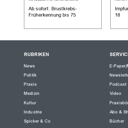
Ab sofort: Brustkrebs-
Impfu
Früherkennung bis 75
18
RUBRIKEN
SERVIC
News
E-Paper/
Politik
Newslett
Praxis
Podcast
Medizin
Video
Kultur
Praxisbö
Industrie
Abo & S
Spicker & Co
Bücher