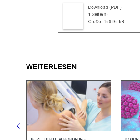
Download (PDF)
1 Seite(n)
Größe: 156,95 kB
WEITERLESEN
NOVELLIERTE VERORDNUNG
KOHOR