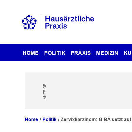
HOME
POLITIK
PRAXIS
MEDIZIN
KU
Home
Politik
Zervixkarzinom: G-BA setzt a