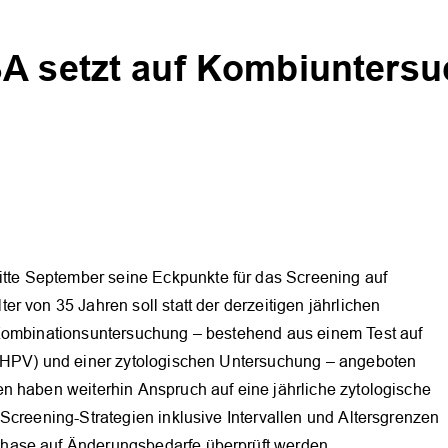
BA setzt auf Kombiunters
e September seine Eckpunkte für das Screening auf
r von 35 Jahren soll statt der derzeitigen jährlichen
 Kombinationsuntersuchung – bestehend aus einem Test auf
 (HPV) und einer zytologischen Untersuchung – angeboten
n haben weiterhin Anspruch auf eine jährliche zytologische
Screening-Strategien inklusive Intervallen und Altersgrenzen
hase auf Änderungsbedarfe überprüft werden.