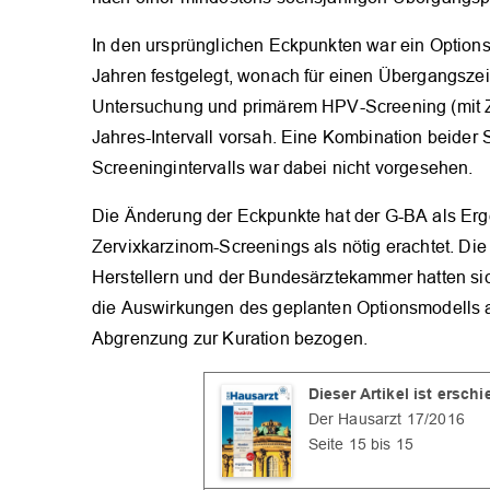
In den ursprünglichen Eckpunkten war ein Option
Jahren festgelegt, wonach für einen Übergangszei
Untersuchung und primärem HPV-Screening (mit Zy
Jahres-Intervall vorsah. Eine Kombination beider 
Screeningintervalls war dabei nicht vorgesehen.
Die Änderung der Eckpunkte hat der G-BA als Er
Zervixkarzinom-Screenings als nötig erachtet. Di
Herstellern und der Bundesärztekammer hatten sic
die Auswirkungen des geplanten Optionsmodells au
Abgrenzung zur Kuration bezogen.
Dieser Artikel ist ersch
Der Hausarzt 17/2016
Seite 15 bis 15