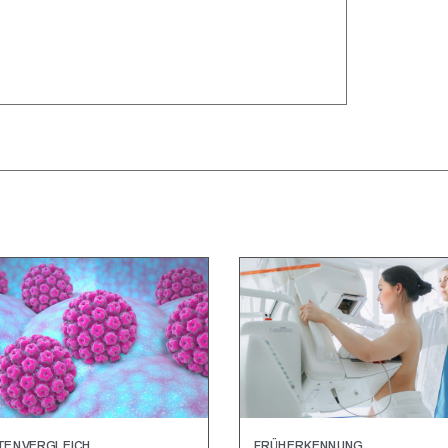
TENVERGLEICH
FRÜHERKENNUNG