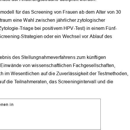
smodell für das Screening von Frauen ab dem Alter von 30
traum eine Wahl zwischen jährlicher zytologischer
tologie-Triage bei positivem HPV-Test) in einem Fünf-
Screening-Strategien oder ein Wechsel vor Ablauf des
gebnis des Stellungnahmeverfahrens zum künftigen
e Einwände von wissenschaftlichen Fachgesellschaften,
h im Wesentlichen auf die Zuverlässigkeit der Testmethoden,
f die Teilnahmeraten, das Screeningintervall und die
OK
ienen in