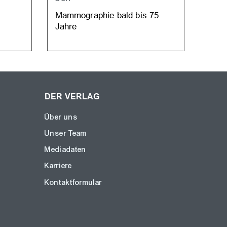
Mammographie bald bis 75
Kolo
Jahre
Frau
DER VERLAG
Über uns
Unser Team
Mediadaten
Karriere
Kontaktformular