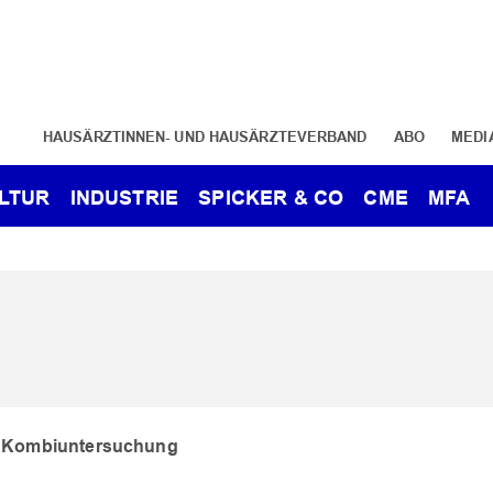
HAUSÄRZTINNEN- UND HAUSÄRZTEVERBAND
ABO
MEDI
LTUR
INDUSTRIE
SPICKER & CO
CME
MFA
uf Kombiuntersuchung