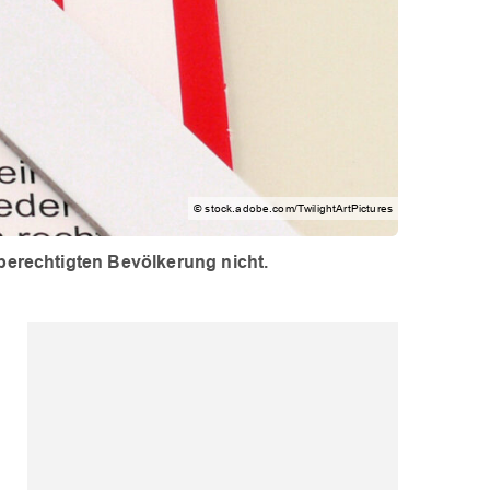
© stock.adobe.com/TwilightArtPictures
 berechtigten Bevölkerung nicht.