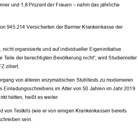
änner und 1,8 Prozent der Frauen – nahm das jährliche
 von 945.214 Versicherten der Barmer Krankenkasse der
nicht organisierte und auf individueller Eigeninitiative
eile der berechtigten Bevölkerung nicht”, wird Studienleiter
OK
 zitiert.
ergang von älteren enzymatischen Stuhltests zu moderneren
s Einladungsschreibens im Alter von 50 Jahren im Jahr 2019
kt hätten, heißt es weiter.
 von Testkits (wie er von einigen Krankenkassen bereits
schreiben sein.