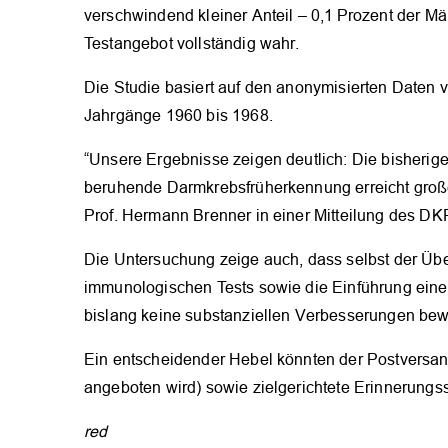
verschwindend kleiner Anteil – 0,1 Prozent der M
Testangebot vollständig wahr.
Die Studie basiert auf den anonymisierten Daten
Jahrgänge 1960 bis 1968.
“Unsere Ergebnisse zeigen deutlich: Die bisherige, 
beruhende Darmkrebsfrüherkennung erreicht große T
Prof. Hermann Brenner in einer Mitteilung des DKFZ
Die Untersuchung zeige auch, dass selbst der Üb
immunologischen Tests sowie die Einführung eine
bislang keine substanziellen Verbesserungen bewir
Ein entscheidender Hebel könnten der Postversand
angeboten wird) sowie zielgerichtete Erinnerungs
red