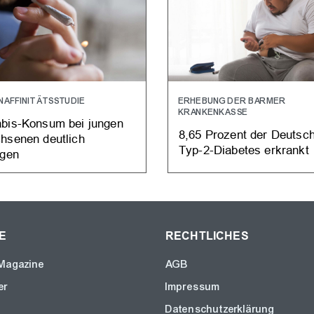
AFFINITÄTSSTUDIE
ERHEBUNG DER BARMER
KRANKENKASSE
bis-Konsum bei jungen
8,65 Prozent der Deutsc
hsenen deutlich
Typ-2-Diabetes erkrankt
egen
E
RECHTLICHES
Magazine
AGB
er
Impressum
Datenschutzerklärung