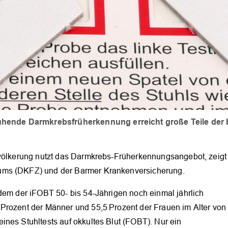
beruhende Darmkrebsfrüherkennung erreicht große Teile der
evölkerung nutzt das Darmkrebs-Früherkennungsangebot, zeigt
ums (DKFZ) und der Barmer Krankenversicherung.
dem der iFOBT 50- bis 54-Jährigen noch einmal jährlich
Prozent der Männer und 55,5 Prozent der Frauen im Alter von
nes Stuhltests auf okkultes Blut (FOBT). Nur ein