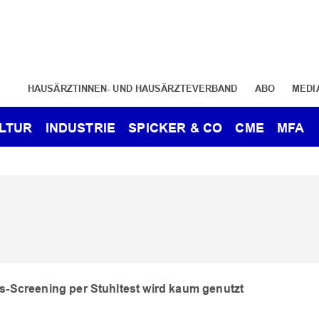
HAUSÄRZTINNEN- UND HAUSÄRZTEVERBAND
ABO
MEDI
LTUR
INDUSTRIE
SPICKER & CO
CME
MFA
-Screening per Stuhltest wird kaum genutzt