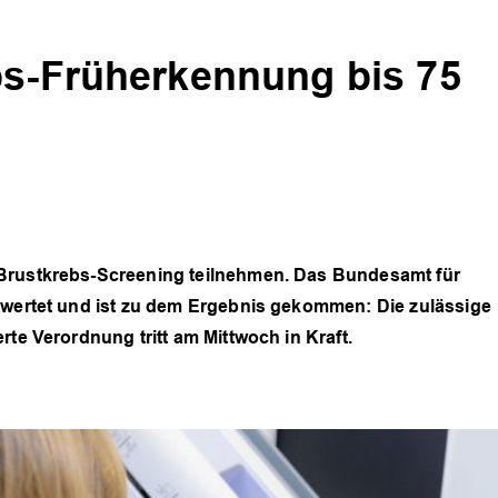
bs-Früherkennung bis 75
 Brustkrebs-Screening teilnehmen. Das Bundesamt für
bewertet und ist zu dem Ergebnis gekommen: Die zulässige
rte Verordnung tritt am Mittwoch in Kraft.