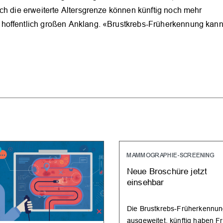
ch die erweiterte Altersgrenze können künftig noch mehr
hoffentlich großen Anklang. «Brustkrebs-Früherkennung kan
MAMMOGRAPHIE-SCREENING
Neue Broschüre jetzt
einsehbar
Die Brustkrebs-Früherkennun
ausgeweitet, künftig haben F