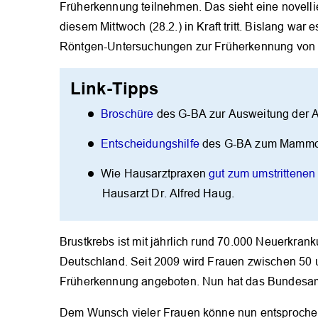
Früherkennung teilnehmen. Das sieht eine novell
diesem Mittwoch (28.2.) in Kraft tritt. Bislang war
Röntgen-Untersuchungen zur Früherkennung von 
Link-Tipps
Broschüre
des G-BA zur Ausweitung der Al
Entscheidungshilfe
des G-BA zum Mammog
Wie Hausarztpraxen
gut zum umstrittene
Hausarzt Dr. Alfred Haug.
Brustkrebs ist mit jährlich rund 70.000 Neuerkran
Deutschland. Seit 2009 wird Frauen zwischen 50 
Früherkennung angeboten. Nun hat das Bundesamt 
Dem Wunsch vieler Frauen könne nun entsprochen 