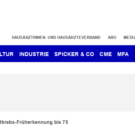
HAUSÄRZTINNEN- UND HAUSÄRZTEVERBAND
ABO
MEDI
LTUR
INDUSTRIE
SPICKER & CO
CME
MFA
stkrebs-Früherkennung bis 75