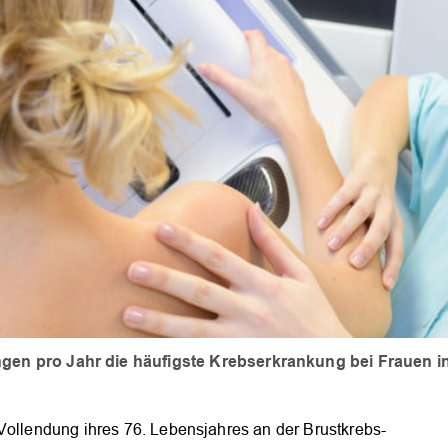
ngen pro Jahr die häufigste Krebserkrankung bei Frauen i
Vollendung ihres 76. Lebensjahres an der Brustkrebs-