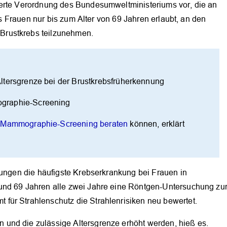
ierte Verordnung des Bundesumweltministeriums vor, die an
 es Frauen nur bis zum Alter von 69 Jahren erlaubt, an den
Brustkrebs teilzunehmen.
OK
tersgrenze bei der Brustkrebsfrüherkennung
raphie-Screening
n Mammographie-Screening beraten
können, erklärt
kungen die häufigste Krebserkrankung bei Frauen in
und 69 Jahren alle zwei Jahre eine Röntgen-Untersuchung zu
für Strahlenschutz die Strahlenrisiken neu bewertet.
und die zulässige Altersgrenze erhöht werden, hieß es.