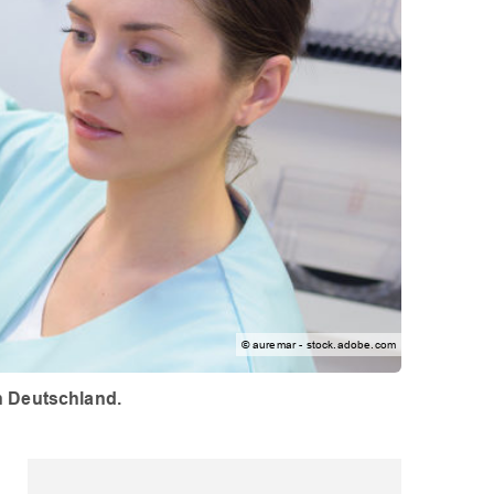
© auremar - stock.adobe.com
n Deutschland.