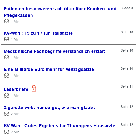
Seite 8
Patienten beschweren sich öfter über Kranken- und
Pflegekassen
1 Min.
Seite 10
KV-Wahl: 19 zu 17 für Hausärzte
1 Min.
Seite 10
Medizinische Fachbegriffe verständlich erklärt
1 Min.
Seite 10
Eine Milliarde Euro mehr für Vertragsärzte
1 Min.
Seite 11
Leserbriefe
1 Min.
Seite 12
Zigarette wirkt nur so gut, wie man glaubt
2 Min.
Seite 12
KV-Wahl: Gutes Ergebnis für Thüringens Hausärzte
2 Min.