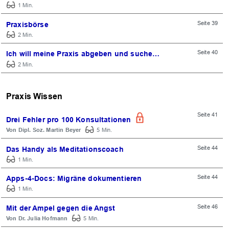
1 Min.
Seite 39
Praxisbörse
2 Min.
Seite 40
Ich will meine Praxis abgeben und suche…
2 Min.
Praxis Wissen
Seite 41
Drei Fehler pro 100 Konsultationen
Dipl. Soz. Martin Beyer
5 Min.
Seite 44
Das Handy als Meditationscoach
1 Min.
Seite 44
Apps-4-Docs: Migräne dokumentieren
1 Min.
Seite 46
Mit der Ampel gegen die Angst
OK
Dr. Julia Hofmann
5 Min.