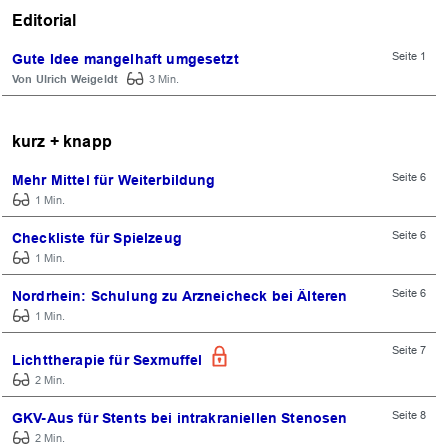
Editorial
Seite 1
Gute Idee mangelhaft umgesetzt
Ulrich Weigeldt
3 Min.
kurz + knapp
Seite 6
Mehr Mittel für Weiterbildung
1 Min.
Seite 6
Checkliste für Spielzeug
1 Min.
Seite 6
Nordrhein: Schulung zu Arzneicheck bei Älteren
1 Min.
Seite 7
Lichttherapie für Sexmuffel
2 Min.
Seite 8
GKV-Aus für Stents bei intrakraniellen Stenosen
2 Min.