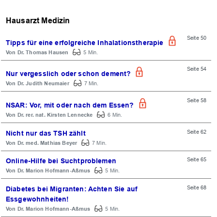
Hausarzt Medizin
Seite 50
Tipps für eine erfolgreiche Inhalationstherapie
Dr. Thomas Hausen
5 Min.
Seite 54
Nur vergesslich oder schon dement?
Dr. Judith Neumaier
7 Min.
Seite 58
NSAR: Vor, mit oder nach dem Essen?
Dr. rer. nat. Kirsten Lennecke
6 Min.
Seite 62
Nicht nur das TSH zählt
Dr. med. Mathias Beyer
7 Min.
Seite 65
Online-Hilfe bei Suchtproblemen
Dr. Marion Hofmann-Aßmus
5 Min.
Seite 68
Diabetes bei Migranten: Achten Sie auf
Essgewohnheiten!
Dr. Marion Hofmann-Aßmus
5 Min.