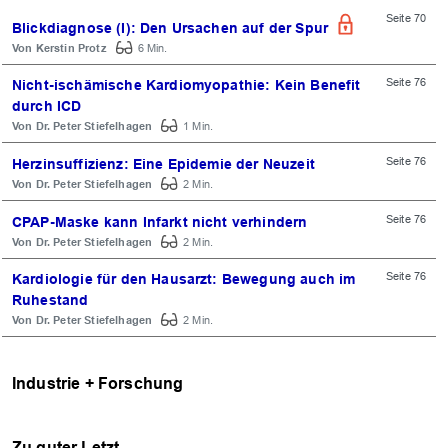
Seite 70
Blickdiagnose (I): Den Ursachen auf der Spur
Kerstin Protz
6 Min.
Seite 76
Nicht-ischämische Kardiomyopathie: Kein Benefit
durch ICD
Dr. Peter Stiefelhagen
1 Min.
Seite 76
Herzinsuffizienz: Eine Epidemie der Neuzeit
Dr. Peter Stiefelhagen
2 Min.
Seite 76
CPAP-Maske kann Infarkt nicht verhindern
Dr. Peter Stiefelhagen
2 Min.
Seite 76
Kardiologie für den Hausarzt: Bewegung auch im
Ruhestand
Dr. Peter Stiefelhagen
2 Min.
Industrie + Forschung
Zu guter Letzt