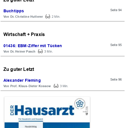
Seite 94
Buchtipps
Dr. Christine Hutterer
2 Min.
Wirtschaft + Praxis
Seite 95
01436: EBM-Ziffer mit Tücken
Dr. Heiner Pasch
3 Min.
Zu guter Letzt
Seite 96
Alexander Fleming
Prof. Klaus-Dieter Kossow
3 Min.