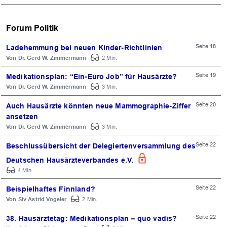
Forum Politik
Seite 18
Ladehemmung bei neuen Kinder-Richtlinien
Dr. Gerd W. Zimmermann
2 Min.
Seite 19
Medikationsplan: “Ein-Euro Job” für Hausärzte?
Dr. Gerd W. Zimmermann
3 Min.
Seite 20
Auch Hausärzte könnten neue Mammographie-Ziffer
ansetzen
Dr. Gerd W. Zimmermann
3 Min.
Seite 22
Beschlussübersicht der Delegiertenversammlung des
Deutschen Hausärzteverbandes e.V.
4 Min.
Seite 22
Beispielhaftes Finnland?
Siv Astrid Vogeler
2 Min.
Seite 22
38. Hausärztetag: Medikationsplan – quo vadis?