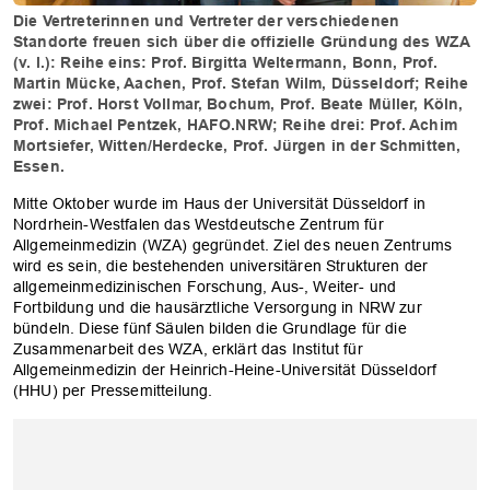
Die Vertreterinnen und Vertreter der verschiedenen
Standorte freuen sich über die offizielle Gründung des WZA
(v. l.): Reihe eins: Prof. Birgitta Weltermann, Bonn, Prof.
Martin Mücke, Aachen, Prof. Stefan Wilm, Düsseldorf; Reihe
zwei: Prof. Horst Vollmar, Bochum, Prof. Beate Müller, Köln,
Prof. Michael Pentzek, HAFO.NRW; Reihe drei: Prof. Achim
Mortsiefer, Witten/Herdecke, Prof. Jürgen in der Schmitten,
Essen.
Mitte Oktober wurde im Haus der Universität Düsseldorf in
Nordrhein-Westfalen das Westdeutsche Zentrum für
Allgemeinmedizin (WZA) gegründet. Ziel des neuen Zentrums
wird es sein, die bestehenden universitären Strukturen der
allgemeinmedizinischen Forschung, Aus-, Weiter- und
Fortbildung und die hausärztliche Versorgung in NRW zur
bündeln. Diese fünf Säulen bilden die Grundlage für die
Zusammenarbeit des WZA, erklärt das Institut für
Allgemeinmedizin der Heinrich-Heine-Universität Düsseldorf
(HHU) per Pressemitteilung.