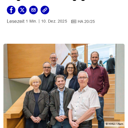
1 Min.
10. Dez. 2025
HA 20/25
© HHU / ifam