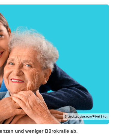
© stock.adobe.com/Pixel-Shot
etenzen und weniger Bürokratie ab.