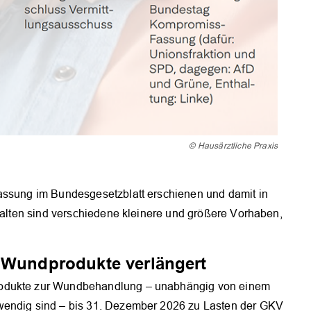
© Hausärztliche Praxis
assung im Bundesgesetzblatt erschienen und damit in
thalten sind verschiedene kleinere und größere Vorhaben,
r Wundprodukte verlängert
rodukte zur Wundbehandlung – unabhängig von einem
wendig sind – bis 31. Dezember 2026 zu Lasten der GKV