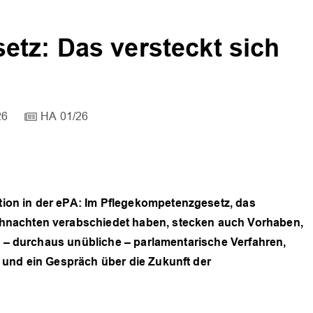
tz: Das versteckt sich
26
HA 01/26
on in der ePA: Im Pflegekompetenzgesetz, das
hnachten verabschiedet haben, stecken auch Vorhaben,
as – durchaus unübliche – parlamentarische Verfahren,
 und ein Gespräch über die Zukunft der