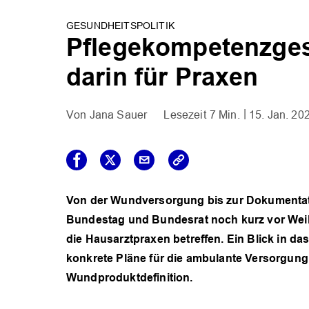
GESUNDHEITSPOLITIK
Pflegekompetenzgese
darin für Praxen
Jana Sauer
7 Min.
15. Jan. 20
Von der Wundversorgung bis zur Dokumentati
Bundestag und Bundesrat noch kurz vor Wei
die Hausarztpraxen betreffen. Ein Blick in d
konkrete Pläne für die ambulante Versorgung
Wundproduktdefinition.