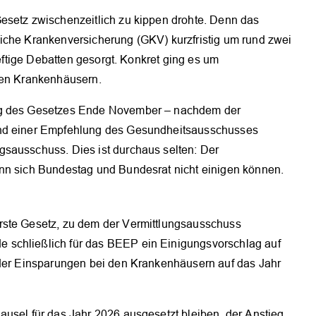
esetz zwischenzeitlich zu kippen drohte. Denn das
iche Krankenversicherung (GKV) kurzfristig um rund zwei
heftige Debatten gesorgt. Konkret ging es um
den Krankenhäusern.
ung des Gesetzes Ende November – nachdem der
end einer Empfehlung des Gesundheitsausschusses
sausschuss. Dies ist durchaus selten: Der
enn sich Bundestag und Bundesrat nicht einigen können.
rste Gesetz, zu dem der Vermittlungsausschuss
 schließlich für das BEEP ein Einigungsvorschlag auf
 der Einsparungen bei den Krankenhäusern auf das Jahr
ausel für das Jahr 2026 ausgesetzt bleiben, der Anstieg