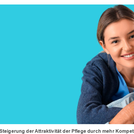
ne Steigerung der Attraktivität der Pflege durch mehr Komp