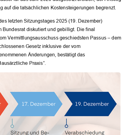
g auf die tatsächlichen Kostensteigerungen begrenzt.
OK
es letzten Sitzungstages 2025 (19. Dezember)
Bundesrat diskutiert und gebilligt. Die final
 vom Vermittlungsausschuss geschiedsten Passus – dem
hlossenen Gesetz inklusive der vom
enommenen Änderungen, bestätigt das
ausärztliche Praxis”.