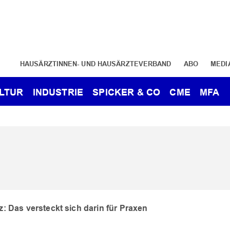
HAUSÄRZTINNEN- UND HAUSÄRZTEVERBAND
ABO
MEDI
LTUR
INDUSTRIE
SPICKER & CO
CME
MFA
 Das versteckt sich darin für Praxen