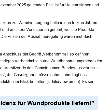
Dezember 2025 geltenden Frist ist für Hausärztinnen und
dukten zur Wundversorgung hatte in den letzten Jahren
t und auch bei Versicherten geführt, welche Produkte
. Die Fristen der Ausnahmeregelung waren mehrfach
Anschluss der Begriff ,Verbandmittel‘ so definiert
otwendigen Verbandmitteln und Wundbehandlungsprodukten
onte der Vorsitzende des Gemeinsamen Bundesausschusses
xis”, der Gesetzgeber müsse dabei unbedingt das
dukten im Blick behalten (s. Interview unten). Es sei
idenz für Wundprodukte liefern!”