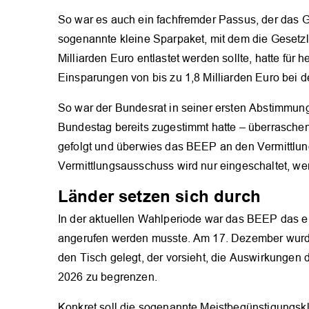
So war es auch ein fachfremder Passus, der das G
sogenannte kleine Sparpaket, mit dem die Gesetzl
Milliarden Euro entlastet werden sollte, hatte für 
Einsparungen von bis zu 1,8 Milliarden Euro bei 
So war der Bundesrat in seiner ersten Abstimm
Bundestag bereits zugestimmt hatte – überrasch
gefolgt und überwies das BEEP an den Vermittlung
Vermittlungsausschuss wird nur eingeschaltet, w
Länder setzen sich durch
In der aktuellen Wahlperiode war das BEEP das e
angerufen werden musste. Am 17. Dezember wurde
den Tisch gelegt, der vorsieht, die Auswirkungen
2026 zu begrenzen.
Konkret soll die sogenannte Meistbegünstigungskl