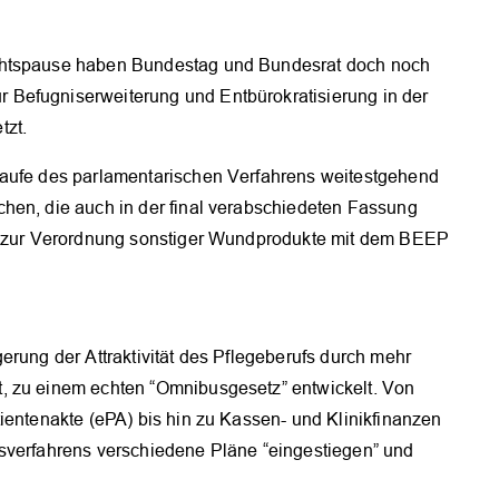
chtspause haben Bundestag und Bundesrat doch noch
Befugniserweiterung und Entbürokratisierung in der
tzt.
Laufe des parlamentarischen Verfahrens weitestgehend
hen, die auch in der final verabschiedeten Fassung
st zur Verordnung sonstiger Wundprodukte mit dem BEEP
erung der Attraktivität des Pflegeberufs durch mehr
, zu einem echten “Omnibusgesetz” entwickelt. Von
ientenakte (ePA) bis hin zu Kassen- und Klinikfinanzen
sverfahrens verschiedene Pläne “eingestiegen” und