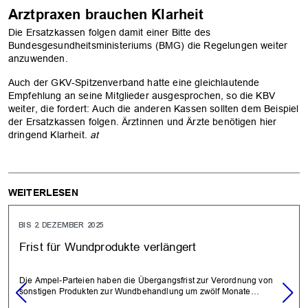
Arztpraxen brauchen Klarheit
Die Ersatzkassen folgen damit einer Bitte des
Bundesgesundheitsministeriums (BMG) die Regelungen weiter
anzuwenden.
Auch der GKV-Spitzenverband hatte eine gleichlautende
Empfehlung an seine Mitglieder ausgesprochen, so die KBV
weiter, die fordert: Auch die anderen Kassen sollten dem Beispiel
der Ersatzkassen folgen. Ärztinnen und Ärzte benötigen hier
dringend Klarheit.
at
WEITERLESEN
BIS 2. DEZEMBER 2025
Frist für Wundprodukte verlängert
Die Ampel-Parteien haben die Übergangsfrist zur Verordnung von
sonstigen Produkten zur Wundbehandlung um zwölf Monate…