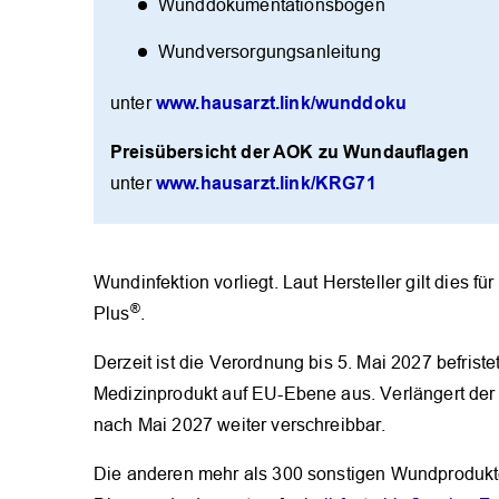
Wunddokumentationsbogen
Wundversorgungsanleitung
www.hausarzt.link/wunddoku
unter
Preisübersicht der AOK zu Wundauflagen
www.hausarzt.link/KRG71
unter
Wundinfektion vorliegt. Laut Hersteller gilt dies fü
®
Plus
.
Derzeit ist die Verordnung bis 5. Mai 2027 befriste
Medizinprodukt auf EU-Ebene aus. Verlängert der H
nach Mai 2027 weiter verschreibbar.
Die anderen mehr als 300 sonstigen Wundprodukte 