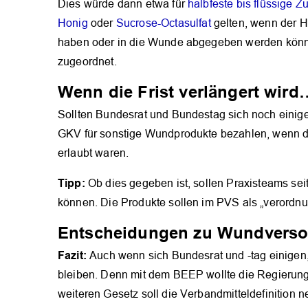
Dies würde dann etwa für
halbfeste bis flüssige 
Honig
oder
Sucrose-Octasulfat
gelten, wenn der H
haben oder in die Wunde abgegeben werden können
zugeordnet.
Wenn die Frist verlängert wird
Sollten Bundesrat und Bundestag sich noch einigen
GKV für sonstige Wundprodukte bezahlen, wenn d
erlaubt waren.
Tipp:
Ob dies gegeben ist, sollen Praxisteams sei
können. Die Produkte sollen im PVS als „verordnu
Entscheidungen zu Wundverso
Fazit:
Auch wenn sich Bundesrat und -tag einigen
bleiben. Denn mit dem BEEP wollte die Regierung 
weiteren Gesetz soll die Verbandmitteldefinition n