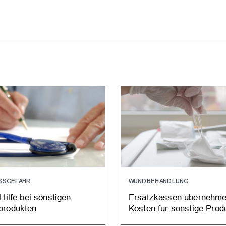
SSGEFAHR
WUNDBEHANDLUNG
Hilfe bei sonstigen
Ersatzkassen übernehm
rodukten
Kosten für sonstige Prod