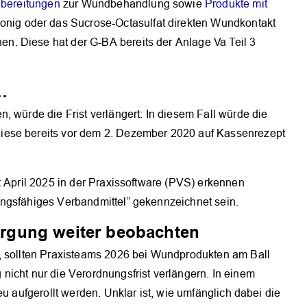
Zubereitungen
zur Wundbehandlung sowie
Produkte mit
onig oder das Sucrose-Octasulfat direkten Wundkontakt
. Diese hat der G-BA bereits der Anlage Va Teil 3
…
, würde die Frist verlängert: In diesem Fall würde die
iese bereits vor dem 2. Dezember 2020 auf Kassenrezept
t April 2025 in der Praxissoftware (PVS) erkennen
ngsfähiges Verbandmittel“ gekennzeichnet sein.
rgung weiter beobachten
, sollten Praxisteams 2026 bei Wundprodukten am Ball
nicht nur die Verordnungsfrist verlängern. In einem
eu aufgerollt werden. Unklar ist, wie umfänglich dabei die