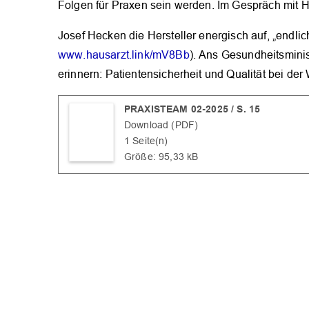
Folgen für Praxen sein werden. Im Gespräch mit Ha
Josef Hecken die Hersteller energisch auf, „endlic
www.hausarzt.link/mV8Bb
). Ans Gesundheitsminist
erinnern: Patientensicherheit und Qualität bei de
PRAXISTEAM 02-2025 / S. 15
Download (PDF)
1 Seite(n)
Größe: 95,33 kB