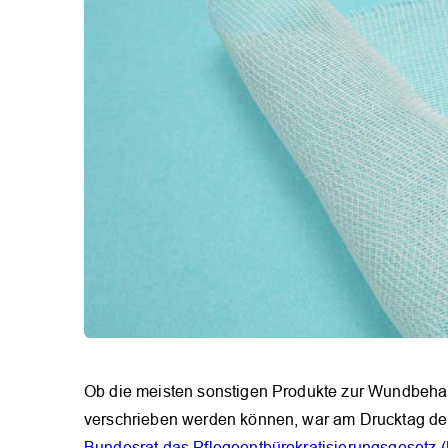
Ob die meisten sonstigen Produkte zur Wundbeha
verschrieben werden können, war am Drucktag d
Bundesrat das Pflegeentbürokratisierungsgesetz 