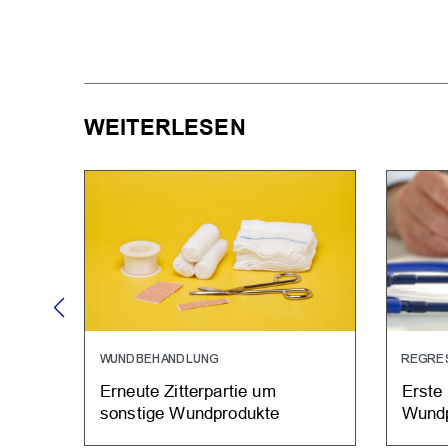
WEITERLESEN
WUNDBEHANDLUNG
REGRE
Erneute Zitterpartie um
Erste 
sonstige Wundprodukte
Wundp