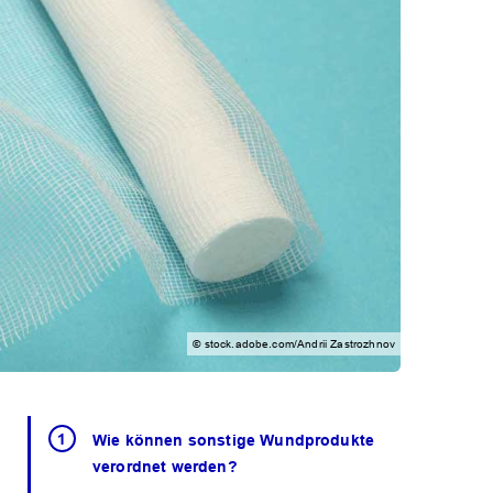
© stock.adobe.com/Andrii Zastrozhnov
Wie können sonstige Wundprodukte
verordnet werden?