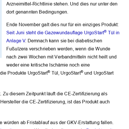
Arzneimittel-Richtlinie stehen. Und dies nur unter den
dort genannten Bedingungen.
Ende November galt dies nur für ein einziges Produkt:
®
Seit Juni steht die Gazewundauflage Urgo­Start
Tül in
Anlage V
. Demnach kann sie bei diabetischen
Fußulzera verschrieben werden, wenn die Wunde
nach zwei Wochen mit Verbandmitteln nicht heilt und
weder eine kritische Ischämie noch eine
®
®
r die Produkte UrgoStart
Tül, UrgoStart
und UrgoStart
OK
t. Zu diesem Zeitpunkt läuft die CE-Zertifizierung als
ersteller die CE-Zertifizierung, ist das Produkt auch
würden ab Fristablauf aus der GKV-Erstattung fallen.