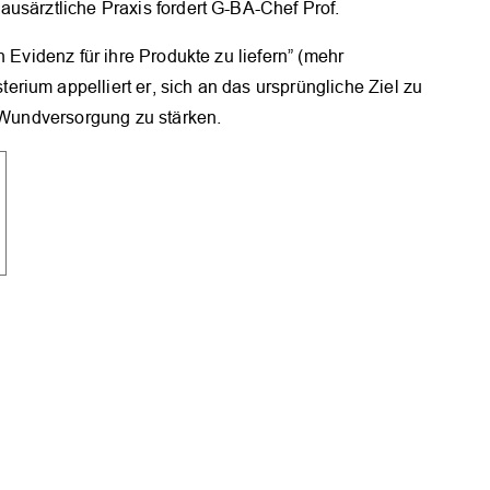
usärztliche Praxis fordert G-BA-Chef Prof.
h Evidenz für ihre Produkte zu liefern” (mehr
erium appelliert er, sich an das ursprüngliche Ziel zu
r Wundversorgung zu stärken.