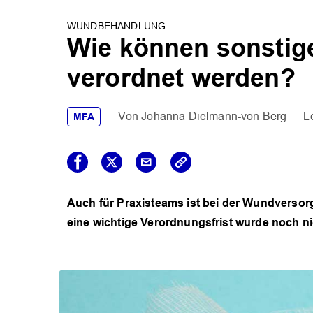
WUNDBEHANDLUNG
Wie können sonsti
verordnet werden?
Johanna Dielmann-von Berg
MFA
Auch für Praxisteams ist bei der Wundversor
eine wichtige Verordnungsfrist wurde noch nic