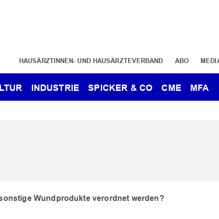
HAUSÄRZTINNEN- UND HAUSÄRZTEVERBAND
ABO
MEDI
LTUR
INDUSTRIE
SPICKER & CO
CME
MFA
sonstige Wundprodukte verordnet werden?