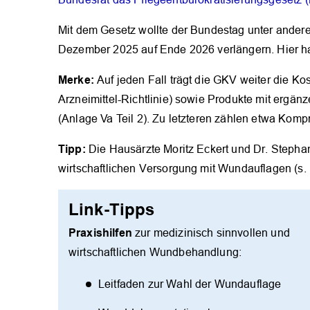
Mit dem Gesetz wollte der Bundestag unter andere
Dezember 2025 auf Ende 2026 verlängern. Hier ha
Merke:
Auf jeden Fall trägt die GKV weiter die Kos
Arzneimittel-Richtlinie) sowie Produkte mit ergän
(Anlage Va Teil 2). Zu letzteren zählen etwa Kom
Tipp:
Die Hausärzte Moritz Eckert und Dr. Stepha
wirtschaftlichen Versorgung mit Wundauf­lagen (s.
Link-Tipps
Praxishilfen
zur medizinisch sinnvollen und
wirtschaftlichen Wundbehandlung:
Leitfaden zur Wahl der Wundauflage