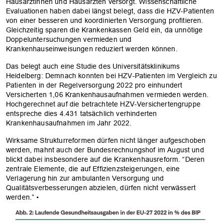
Hausärztinnen und Hausärzten versorgt. Wissenschaftliche
Evaluationen haben dabei längst belegt, dass die HZV-Patienten
von einer besseren und koordinierten Versorgung profitieren.
Gleichzeitig sparen die Krankenkassen Geld ein, da unnötige
Doppeluntersuchungen vermieden und
Krankenhauseinweisungen reduziert werden können.
Das belegt auch eine Studie des Universitätsklinikums
Heidelberg: Demnach konnten bei HZV-Patienten im Vergleich zu
Patienten in der Regelversorgung 2022 pro einhundert
Versicherten 1,06 Krankenhausaufnahmen vermieden werden.
Hochgerechnet auf die betrachtete HZV-Versichertengruppe
entspreche dies 4.431 tatsächlich verhinderten
Krankenhausaufnahmen im Jahr 2022.
Wirksame Strukturreformen dürfen nicht länger aufgeschoben
werden, mahnt auch der Bundesrechnungshof im August und
blickt dabei insbesondere auf die Krankenhausreform. “Deren
zentrale Elemente, die auf Effizienzsteigerungen, eine
Verlagerung hin zur ambulanten Versorgung und
Qualitätsverbesserungen abzielen, dürfen nicht verwässert
werden.” •