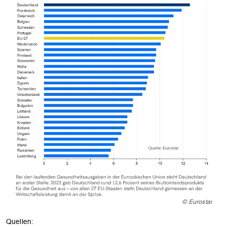
© Eurostat
Quellen: