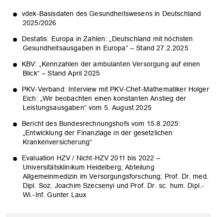
vdek-Basisdaten des Gesundheitswesens in Deutschland
2025/2026
Destatis: Europa in Zahlen: „Deutschland mit höchsten
Gesundheitsausgaben in Europa“ – Stand 27.2.2025
KBV: „Kennzahlen der ambulanten Versorgung auf einen
Blick“ – Stand April 2025
PKV-Verband: Interview mit PKV-Chef-Mathematiker Holger
Eich: „Wir beobachten einen konstanten Anstieg der
Leistungsausgaben“ vom 5. August 2025
Bericht des Bundesrechnungshofs vom 15.8.2025:
„Entwicklung der Finanzlage in der gesetzlichen
Krankenversicherung“
Evaluation HZV / Nicht-HZV 2011 bis 2022 –
Universitätsklinikum Heidelberg; Abteilung
Allgemeinmedizin im Versorgungsforschung; Prof. Dr. med.
Dipl. Soz. Joachim Szecsenyi und Prof. Dr. sc. hum. Dipl.-
Wi.-Inf. Gunter Laux