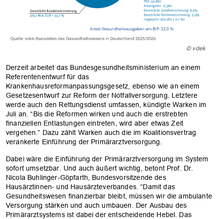
© vdek
Derzeit arbeitet das Bundesgesundheitsministerium an einem
Referentenentwurf für das
Krankenhausreformanpassungsgesetz, ebenso wie an einem
Gesetzesentwurf zur Reform der Notfallversorgung. Letztere
werde auch den Rettungsdienst umfassen, kündigte Warken im
Juli an. “Bis die Reformen wirken und auch die erstrebten
finanziellen Entlastungen eintreten, wird aber etwas Zeit
vergehen.” Dazu zählt Warken auch die im Koalitionsvertrag
verankerte Einführung der Primärarztversorgung.
Dabei wäre die Einführung der Primärarztversorgung im System
sofort umsetzbar. Und auch äußert wichtig, betont Prof. Dr.
Nicola Buhlinger-Göpfarth, Bundesvorsitzende des
Hausärztinnen- und Hausärzteverbandes. “Damit das
Gesundheitswesen finanzierbar bleibt, müssen wir die ambulante
Versorgung stärken und auch umbauen. Der Ausbau des
Primärarztsystems ist dabei der entscheidende Hebel. Das