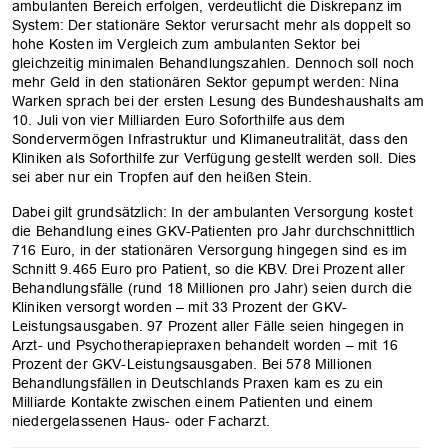
ambulanten Bereich erfolgen, verdeutlicht die Diskrepanz im
System: Der stationäre Sektor verursacht mehr als doppelt so
hohe Kosten im Vergleich zum ambulanten Sektor bei
gleichzeitig minimalen Behandlungszahlen. Dennoch soll noch
mehr Geld in den stationären Sektor gepumpt werden: Nina
Warken sprach bei der ersten Lesung des Bundeshaushalts am
10. Juli von vier Milliarden Euro Soforthilfe aus dem
Sondervermögen Infrastruktur und Klimaneutralität, dass den
Kliniken als Soforthilfe zur Verfügung gestellt werden soll. Dies
sei aber nur ein Tropfen auf den heißen Stein.
Dabei gilt grundsätzlich: In der ambulanten Versorgung kostet
die Behandlung eines GKV-Patienten pro Jahr durchschnittlich
716 Euro, in der stationären Versorgung hingegen sind es im
Schnitt 9.465 Euro pro Patient, so die KBV. Drei Prozent aller
Behandlungsfälle (rund 18 Millionen pro Jahr) seien durch die
Kliniken versorgt worden – mit 33 Prozent der GKV-
Leistungsausgaben. 97 Prozent aller Fälle seien hingegen in
Arzt- und Psychotherapiepraxen behandelt worden – mit 16
Prozent der GKV-Leistungsausgaben. Bei 578 Millionen
Behandlungsfällen in Deutschlands Praxen kam es zu ein
Milliarde Kontakte zwischen einem Patienten und einem
niedergelassenen Haus- oder Facharzt.