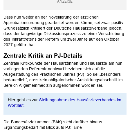
Dass nun weiter an der Novellierung der ärztlichen
Approbationsordnung gearbeitet werden könne, sei zwar positiv.
Grundsätzlich kritisiert der Deutsche Hausärzteverband jedoch,
dass der langwierige Diskussionsprozess zu einer Verschiebung
des Inkrafttretens der Reform um zwei Jahre auf den Oktober
2027 geführt hat.
Zentrale Kritik an PJ-Details
Zentrale Kritikpunkte der Hausärztinnen und Hausärzte am nun
vorliegenden Referentenentwurf beziehen sich auf die
Ausgestaltung des Praktischen Jahres (PJ). So sei „besonders
bedauerlich“, dass kein obligatorischer Ausbildungsabschnitt im
Bereich Allgemeinmedizin aufgenommen worden sei.
Hier geht es zur
Stellungnahme des Hausärzteverbandes im
Wortlaut.
Die Bundesärztekammer (BÄK) sieht darüber hinaus
Ergänzungsbedarf mit Blick aufs PJ: Eine