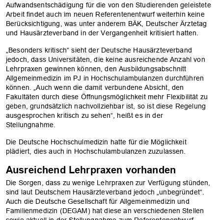
Aufwandsentschädigung für die von den Studierenden geleistete
Arbeit findet auch im neuen Referentenentwurf weiterhin keine
Berücksichtigung, was unter anderem BÄK, Deutscher Ärztetag
und Hausärzteverband in der Vergangenheit kritisiert hatten.
„Besonders kritisch“ sieht der Deutsche Hausärzteverband
jedoch, dass Universitäten, die keine ausreichende Anzahl von
Lehrpraxen gewinnen können, den Ausbildungsabschnitt
Allgemeinmedizin im PJ in Hochschulambulanzen durchführen
können. „Auch wenn die damit verbundene Absicht, den
Fakultäten durch diese Öffnungsmöglichkeit mehr Flexibilität zu
geben, grundsätzlich nachvollziehbar ist, so ist diese Regelung
ausgesprochen kritisch zu sehen“, heißt es in der
Stellungnahme.
Die Deutsche Hochschulmedizin hatte für die Möglichkeit
plädiert, dies auch in Hochschulambulanzen zuzulassen.
Ausreichend Lehrpraxen vorhanden
Die Sorgen, dass zu wenige Lehrpraxen zur Verfügung stünden,
sind laut Deutschem Hausärzteverband jedoch „unbegründet“.
OK
Auch die Deutsche Gesellschaft für Allgemeinmedizin und
Familienmedizin (DEGAM) hat diese an verschiedenen Stellen