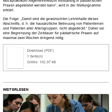
Blockpraktikum Allgemeinmedizin vollständig in pädiatrischen
Praxen abgeleistet werden kann“, wird in der Stellungnahme
erklärt.
Die Folge: „Damit sind die gewünschten Lehrinhalte dieses
Abschnitts, d. h. die hausärztliche Betreuung von Patientinnen
und Patienten aller Altersgruppen, nicht abgedeckt.“ Daher sei
eine Begrenzung der Zeitdauer für pädiatrische Praxen auf
maximal zwei Wochen dringend nötig.
Download (PDF)
1 Seite(n)
Größe: 102,97 kB
WEITERLESEN