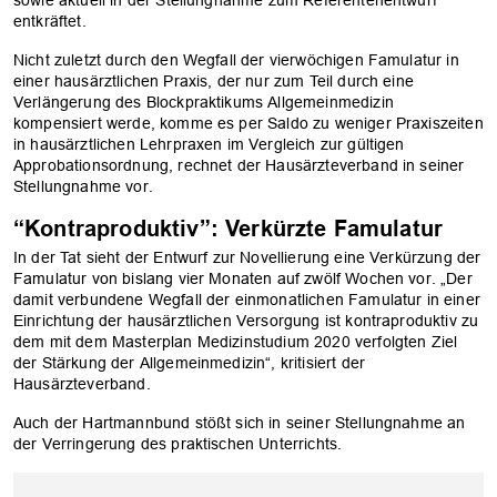
sowie aktuell in der Stellungnahme zum Referentenentwurf
entkräftet.
Nicht zuletzt durch den Wegfall der vierwöchigen Famulatur in
einer hausärztlichen Praxis, der nur zum Teil durch eine
Verlängerung des Blockpraktikums Allgemeinmedizin
kompensiert werde, komme es per Saldo zu weniger Praxiszeiten
in hausärztlichen Lehrpraxen im Vergleich zur gültigen
Approbationsordnung, rechnet der Hausärzteverband in seiner
Stellungnahme vor.
“Kontraproduktiv”: Verkürzte Famulatur
In der Tat sieht der Entwurf zur Novellierung eine Verkürzung der
Famulatur von bislang vier Monaten auf zwölf Wochen vor. „Der
damit verbundene Wegfall der einmonatlichen Famulatur in einer
Einrichtung der hausärztlichen Versorgung ist kontraproduktiv zu
dem mit dem Masterplan Medizinstudium 2020 verfolgten Ziel
der Stärkung der Allgemeinmedizin“, kritisiert der
Hausärzteverband.
Auch der Hartmannbund stößt sich in seiner Stellungnahme an
der Verringerung des praktischen Unterrichts.