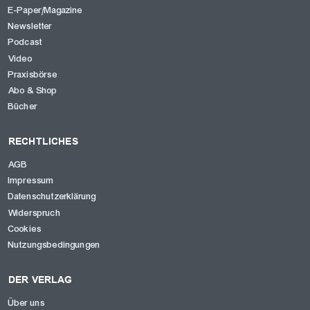
E-Paper/Magazine
Newsletter
Podcast
Video
Praxisbörse
Abo & Shop
Bücher
RECHTLICHES
AGB
Impressum
Datenschutzerklärung
Widerspruch
Cookies
Nutzungsbedingungen
DER VERLAG
Über uns