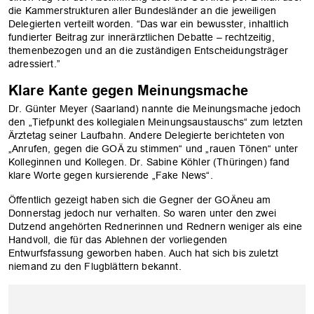
die Kammerstrukturen aller Bundesländer an die jeweiligen
Delegierten verteilt worden. “Das war ein bewusster, inhaltlich
fundierter Beitrag zur innerärztlichen Debatte – rechtzeitig,
themenbezogen und an die zuständigen Entscheidungsträger
adressiert.”
Klare Kante gegen Meinungsmache
Dr. Günter Meyer (Saarland) nannte die Meinungsmache jedoch
den „Tiefpunkt des kollegialen Meinungsaustauschs“ zum letzten
Ärztetag seiner Laufbahn. Andere Delegierte berichteten von
„Anrufen, gegen die GOÄ zu stimmen“ und „rauen Tönen“ unter
Kolleginnen und Kollegen. Dr. Sabine Köhler (Thüringen) fand
klare Worte gegen kursierende „Fake News“.
Öffentlich gezeigt haben sich die Gegner der GOÄneu am
Donnerstag jedoch nur verhalten. So waren unter den zwei
Dutzend angehörten Rednerinnen und Rednern weniger als eine
Handvoll, die für das Ablehnen der vorliegenden
Entwurfsfassung geworben haben. Auch hat sich bis zuletzt
OK
niemand zu den Flugblättern bekannt.