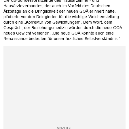
Die Co-Bundesvorsitzende des Hausärztinnen- und
Hausärzteverbandes, der auch im Vorfeld des Deutschen
Ärztetags an die Dringlichkeit der neuen GOÄ erinnert hatte,
plädierte vor den Delegierten für die wichtige Weichenstellung
durch eine „Korrektur von Gewichtungen“. Dem Wort, dem
Gespräch, der Beziehungsmedizin würden durch die neue GOÄ
neues Gewicht verliehen. „Die neue GOÄ könnte auch eine
Renaissance bedeuten für unser ärztliches Selbstverständnis.“