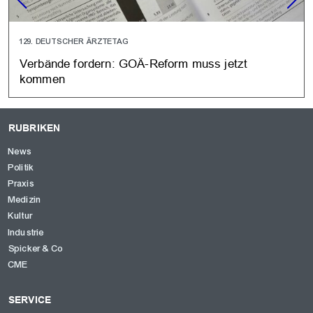
129. DEUTSCHER ÄRZTETAG
Verbände fordern: GOÄ-Reform muss jetzt
kommen
RUBRIKEN
News
Politik
Praxis
Medizin
Kultur
Industrie
Spicker & Co
CME
SERVICE