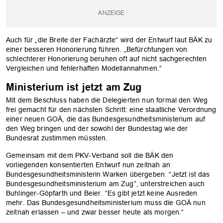
Auch für „die Breite der Fachärzte“ wird der Entwurf laut BÄK zu
einer besseren Honorierung führen. „Befürchtungen von
schlechterer Honorierung beruhen oft auf nicht sachgerechten
Vergleichen und fehlerhaften Modellannahmen.“
Ministerium ist jetzt am Zug
Mit dem Beschluss haben die Delegierten nun formal den Weg
frei gemacht für den nächsten Schritt: eine staatliche Verordnung
einer neuen GOÄ, die das Bundesgesundheitsministerium auf
den Weg bringen und der sowohl der Bundestag wie der
Bundesrat zustimmen müssten.
Gemeinsam mit dem PKV-Verband soll die BÄK den
vorliegenden konsentierten Entwurf nun zeitnah an
Bundesgesundheitsministerin Warken übergeben. “Jetzt ist das
Bundesgesundheitsministerium am Zug”, unterstreichen auch
Buhlinger-Göpfarth und Beier. “Es gibt jetzt keine Ausreden
mehr. Das Bundesgesundheitsministerium muss die GOÄ nun
zeitnah erlassen – und zwar besser heute als morgen.“