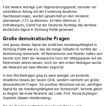
Fünf weitere Anträge zum Tagesordnungspunkt, darunter ein
umstrittener Antrag mit der Forderung deutlicher
Nachbesserungen, wurden gesammelt an den Vorstand
überwiesen (173 Ja-Stimmen, 44 Nein-Stimmen, 3
Enthaltungen). Damit hat der Deutsche Ärztetag das denkbar
deutlichste Signal in Richtung Politik gesendet.
Große demokratische Fragen
Und genau dieses Signal der ärztlichen Handlungsfähigkeit in
Richtung Politik war es, das die hitzige Debatte im Vorfeld der
Abstimmung dominierte. 49 Rednerinnen und Redner hatten sich
bereits zum Start der Aussprache nach der Mittagspause auf die
Rednerliste setzen lassen, noch vor den ersten Beiträgen wurde
die Redezeit auf zwei Minuten begrenzt.
In den Wortbeiträgen ging es dann weniger um konkrete
inhaltliche Details der neuen GOÄ, sondern vielmehr um große
demokratische Fragen. Ein positiver Beschluss sei ein „wichtiges
Signal für die Handlungsfähigkeit der Ärzteschaft“, betonte gleich
zu Beginn die erste Rednerin der Liste, Prof. Nicola Buhlinger-
Göpfarth (Baden-Württemberg).