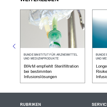
BUNDESINSTITUT FÜR ARZNEIMITTEL
BUNDES
UND MEDIZINPRODUKTE
UND ME
BfArM empfiehlt Sterilfiltration
Longe
bei bestimmten
Risik
Infusionslösungen
Infus
RUBRIKEN
SERVIC