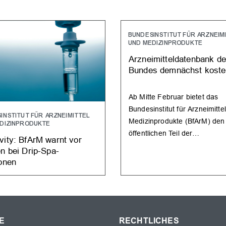
BUNDESINSTITUT FÜR ARZNEIM
UND MEDIZINPRODUKTE
Arzneimitteldatenbank d
Bundes demnächst kosten
Ab Mitte Februar bietet das
Bundesinstitut für Arzneimitte
INSTITUT FÜR ARZNEIMITTEL
Medizinprodukte (BfArM) den
DIZINPRODUKTE
öffentlichen Teil der…
vity: BfArM warnt vor
en bei Drip-Spa-
ionen
E
RECHTLICHES