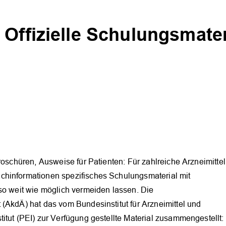
Offizielle Schulungsmateri
roschüren, Ausweise für Patienten: Für zahlreiche Arzneimittel
chinformationen spezifisches Schulungsmaterial mit
so weit wie möglich vermeiden lassen. Die
(AkdÄ) hat das vom Bundesinstitut für Arzneimittel und
itut (PEI) zur Verfügung gestellte Material zusammengestellt: