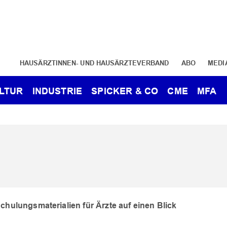
HAUSÄRZTINNEN- UND HAUSÄRZTEVERBAND
ABO
MEDI
LTUR
INDUSTRIE
SPICKER & CO
CME
MFA
Schulungsmaterialien für Ärzte auf einen Blick