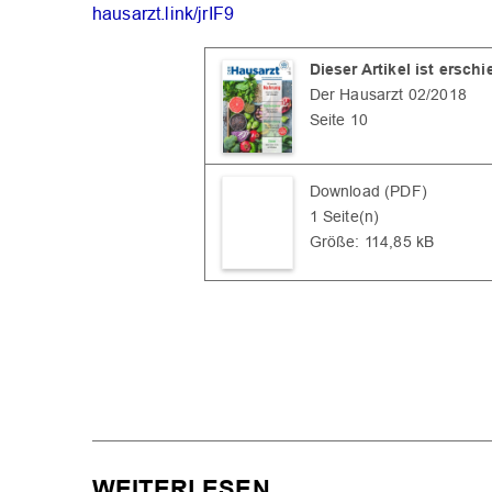
hausarzt.link/jrIF9
Dieser Artikel ist ersch
Der Hausarzt 02/2018
Seite 10
Download (PDF)
1 Seite(n)
Größe: 114,85 kB
WEITERLESEN