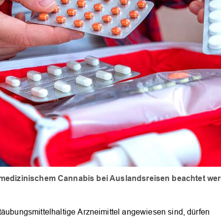
medizinischem Cannabis bei Auslandsreisen beachtet we
täubungsmittelhaltige Arzneimittel angewiesen sind, dürfen