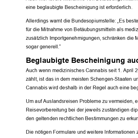
eine beglaubigte Bescheinigung ist erforderlich.
Allerdings warnt die Bundesopiumstelle: „Es best
für die Mitnahme von Betäubungsmitteln als mediz
zusätzlich Importgenehmigungen, schränken die M
sogar generell.“
Beglaubigte Bescheinigung auc
Auch wenn medizinisches Cannabis seit 1. April 
zählt, ist das in dem meisten Schengen-Staaten u
Cannabis wird deshalb in der Regel auch eine be
Um auf Auslandsreisen Probleme zu vermeiden, em
Reisevorbereitung bei der jeweils zuständigen di
den geltenden rechtlichen Bestimmungen zu erku
Die nötigen Formulare und weitere Informationen 