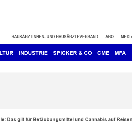
HAUSÄRZTINNEN- UND HAUSÄRZTEVERBAND
ABO
MEDI
LTUR
INDUSTRIE
SPICKER & CO
CME
MFA
e: Das gilt für Betäubungsmittel und Cannabis auf Reise