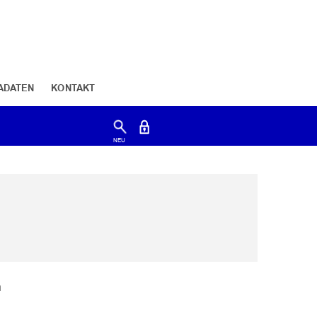
ADATEN
KONTAKT
n