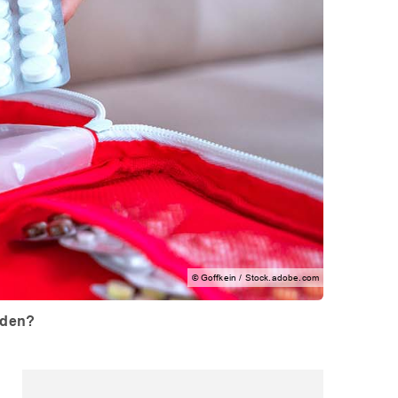
© Goffkein / Stock.adobe.com
rden?