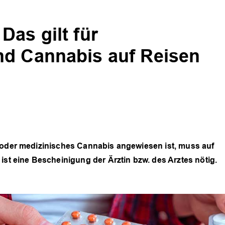
Das gilt für
nd Cannabis auf Reisen
l oder medizinisches Cannabis angewiesen ist, muss auf
ist eine Bescheinigung der Ärztin bzw. des Arztes nötig.