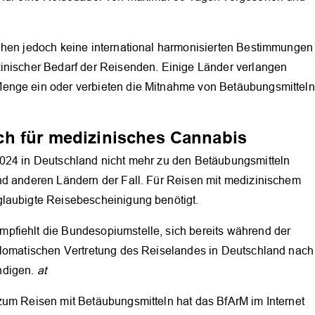
ehen jedoch keine international harmonisierten Bestimmungen
inischer Bedarf der Reisenden. Einige Länder verlangen
enge ein oder verbieten die Mitnahme von Betäubungsmitteln
h für medizinisches Cannabis
2024 in Deutschland nicht mehr zu den Betäubungsmitteln
nd anderen Ländern der Fall. Für Reisen mit medizinischem
glaubigte Reisebescheinigung benötigt.
pfiehlt die Bundesopiumstelle, sich bereits während der
plomatischen Vertretung des Reiselandes in Deutschland nach
ndigen.
at
zum Reisen mit Betäubungsmitteln hat das BfArM im Internet