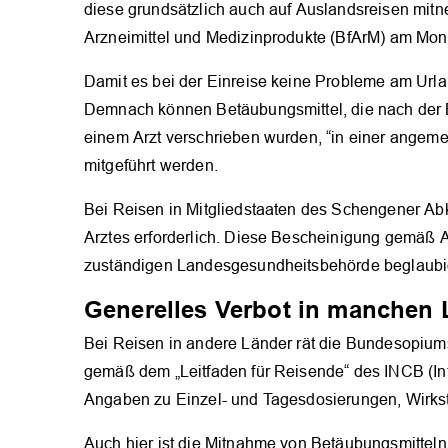
diese grundsätzlich auch auf Auslandsreisen mitne
Arzneimittel und Medizinprodukte (BfArM) am Monta
Damit es bei der Einreise keine Probleme am Urlau
Demnach können Betäubungsmittel, die nach der
einem Arzt verschrieben wurden, “in einer angem
mitgeführt werden.
Bei Reisen in Mitgliedstaaten des Schengener Ab
Arztes erforderlich. Diese Bescheinigung gemäß
zuständigen Landesgesundheitsbehörde beglaubi
Generelles Verbot in manchen
Bei Reisen in andere Länder rät die Bundesopium
gemäß dem „Leitfaden für Reisende“ des INCB (Inte
Angaben zu Einzel- und Tagesdosierungen, Wirkst
Auch hier ist die Mitnahme von Betäubungsmittel